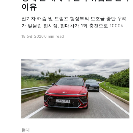
이유
전기차 캐즘 및 트럼프 행정부의 보조금 중단 우려
가 맞물린 현시점, 현대차가 1회 충전으로 1000km
주행이 가능한 주행거리 연장형 전기차(EREV)를
18 5월 2026
6 min read
새로운 돌파구로 등판시켰다. 기존 하이브리드차의
20배가 넘는 40kW 수준의 배터리를 탑재해, 100
만 대 판매 시 국내 배터리 업계에 수조 원대 매출
을 보장하는 핵심 시장으로 부상했다.
현대