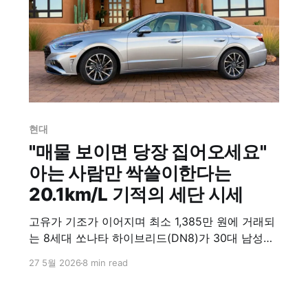
현대
"매물 보이면 당장 집어오세요"
아는 사람만 싹쓸이한다는
20.1km/L 기적의 세단 시세
고유가 기조가 이어지며 최소 1,385만 원에 거래되
는 8세대 쏘나타 하이브리드(DN8)가 30대 남성을
중심으로 중고차 시장에서 급부상했다. 복합 연비
27 5월 2026
8 min read
20.1km/L를 달성해 최신형 쏘나타 디 엣지의
19.4km/L를 상회하는 효율성을 입증했다. 특히 전
체 거래 비중의 42.1%를 차지하는 2021년식 매물