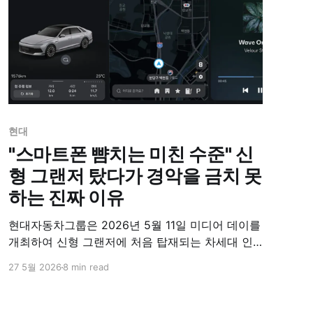
현대
"스마트폰 뺨치는 미친 수준" 신
형 그랜저 탔다가 경악을 금치 못
하는 진짜 이유
현대자동차그룹은 2026년 5월 11일 미디어 데이를
개최하여 신형 그랜저에 처음 탑재되는 차세대 인
포테인먼트 시스템 '플레오스 커넥트'의 주요 특징
27 5월 2026
8 min read
을 발표했다. 작년 '플레오스 25'에서 선공개된 이
시스템은 직관성, 안전성, 개방성이라는 3대 핵심
가치를 바탕으로 대화면 디스플레이와 대규모 언어