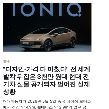
모델 기반의 '글레오 AI'를 적용해 차량의 스마트 디
바이스화를 구현했다.
현대
"디자인·가격 다 미쳤다" 전 세계
발칵 뒤집은 3천만 원대 현대 전
기차 실물 공개되자 벌어진 실제
상황
현대자동차가 2026년 5월 5일 중국 베이징 모터쇼
에서 전장 약 4.9m, 휠베이스 약 2.9m의 넓은 공간