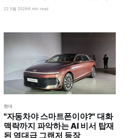
과 27인치 4K 디스플레이를 탑재한 중국 전용 전략
22 5월 2026
9 min read
전기 SUV '아이오닉 V'를 세계 최초로 공개했다.
현대
"자동차야 스마트폰이야?" 대화
맥락까지 파악하는 AI 비서 탑재
된 역대급 그랜저 등장