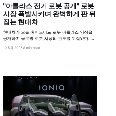
"아틀라스 전기 로봇 공개" 로봇
시장 폭발시키며 완벽하게 판 뒤
집는 현대차
현대차가 오늘 휴머노이드 로봇 아틀라스 영상을
공개하며 글로벌 로봇 시장의 판도를 뒤집었다. 현
대차는 2030년까지 미래 사업에 총 160조 원을 투
10 5월 2026
8 min read
자하고, 2028년까지 미국에 무려 260억 달러를 투
입해 로봇 신사업을 강화한다. 당장 다음 달 자회사
보스턴 다이나믹스의 상장 여부 결정이 예정되어
있으며, 올해 하반기 삼성전자의 반도체 공장 휴머
노이드 투입 소식과 맞물려 로봇 관련 시장의 폭발
적인 성장이 시작되었다.