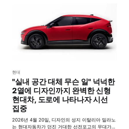
은 신차급 상태와 뛰어난 가격 경쟁력으로 실속파
소비자들의 폭발적인 수요를 견인했다.
현대
"실내 공간 대체 무슨 일" 넉넉한
2열에 디자인까지 완벽한 신형
현대차, 도로에 나타나자 시선
집중
2026년 4월 20일, 디자인의 성지 이탈리아 밀라노
는 현대자동차가 던진 거대한 선전포고의 무대가