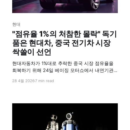
현대
"점유율 1%의 처참한 몰락" 독기
품은 현대차, 중국 전기차 시장
싹쓸이 선언
현대자동차가 1%대로 추락한 중국 시장 점유율을
회복하기 위해 24일 베이징 모터쇼에서 내연기관
중심에서 친환경 전기차 브랜드로의 전면 전환을
28 4월 2026
7 min read
공식 선언했다. 중국 자율주행 기업 모멘타와 협업
한 아이오닉 현지 양산 모델을 최초 공개했으며, 배
터리 및 수소 생태계 구축을 위해 CATL 등과 협력
하여 향후 5년간 연간 50만 대 판매 목표를 달성한
다는 대대적인 반격 전략을 발표했다.