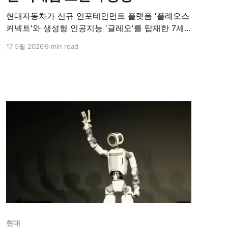
현대자동차가 신규 인포테인먼트 플랫폼 '플레오스
커넥트'와 생성형 인공지능 '글레오'를 탑재한 7세
대 부분 변경 모델 '더 뉴 그랜저'를 공개하며
17 5월 2026
9 min read
SDV(소프트웨어 중심 자동차) 전환을 본격화했다.
1998년 이후 28년 만에 기아에 월간 내수 판매 1위
를 내준 상황 속에서도, 지난달 전년 동기 대비
14.2% 증가한 6,905대의 판매량을 기록하며 국산
승용차 2위를 지킨 그랜저를 앞세워 차량의 모빌리
티 소프트웨어 경험을 대폭 강화한다는 방침이다.
현대