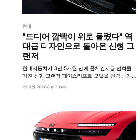
현대
"드디어 깜빡이 위로 올렸다" 역
대급 디자인으로 돌아온 신형 그
랜저
현대자동차가 3년 5개월 만에 풀체인지급 변화를
거친 신형 그랜저 페이스리프트 모델을 전격 공개
했다. 전장이 기존 대비 15mm 늘어난 5,050mm로
29 4월 2026
8 min read
확장되어 더욱 역동적인 비례감을 완성했다. 특히
국내 현대차 최초로 '플레오스 커넥트' 시스템과 17
인치 대형 센터 디스플레이를 탑재하여 혁신적인
실내 디자인 변화를 이루어냈다.