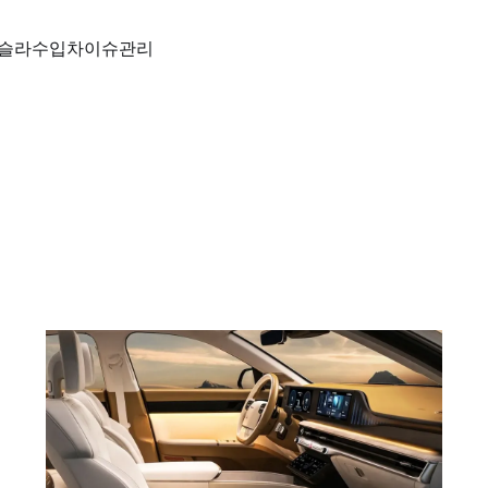
슬라
수입차
이슈
관리