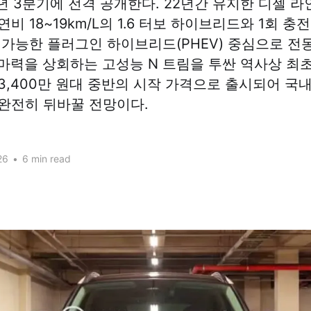
26년 3분기에 전격 공개한다. 22년간 유지한 디젤 
비 18~19km/L의 1.6 터보 하이브리드와 1회 충전 
 가능한 플러그인 하이브리드(PHEV) 중심으로 전
0마력을 상회하는 고성능 N 트림을 투싼 역사상 최
3,400만 원대 중반의 시작 가격으로 출시되어 국내
완전히 뒤바꿀 전망이다.
26
•
6 min read