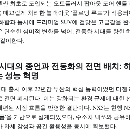
 최초로 도입되는 오토플러시 팝아웃 도어 핸들과 DLO
라인을 매끄럽게 처리한 블랙아웃 '플로팅 루프'가 적용
화함과 동시에 프리미엄 SUV에 걸맞은 고급감을 완
 단순한 심미적 변화를 넘어, 전동화 시대를 향한
 같이한다.
 시대의 종언과 전동화의 전면 배치:
 성능 혁명
1세대 출시 이후 22년간 투싼의 핵심 동력이었던 디젤
 전면 폐지된다. 이는 강화되는 환경 규제에 대한
편된 시장 흐름을 반영한 결단이다. NX5는 현행 N
 플랫폼'을 기반으로 설계되었으며, 수소차 넥쏘와 공유
 차체 강성과 공간 활용성을 동시에 확보했다.