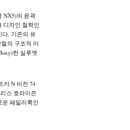
NX5)의 윤곽
대 디자인 철학인
점이다. 기존의 유
강철의 구조적 미
(Boxy)한 실루엣
카 N 비전 74
심리스 호라이즌
새로운 패밀리룩인