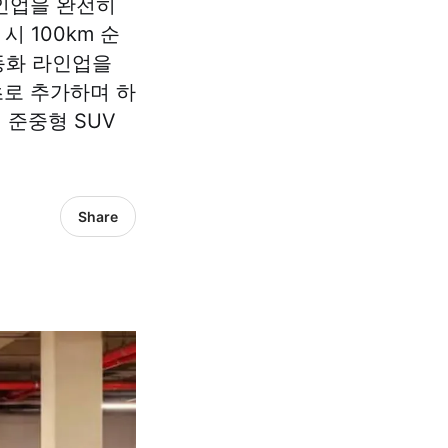
라인업을 완전히
시 100km 순
동화 라인업을
초로 추가하며 하
 준중형 SUV
Share