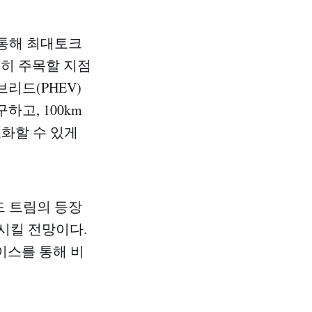
를 통해 최대토크
 특히 주목할 지점
브리드(PHEV)
고, 100km
화할 수 있게
드 트림의 등장
시킬 전망이다.
이스를 통해 비