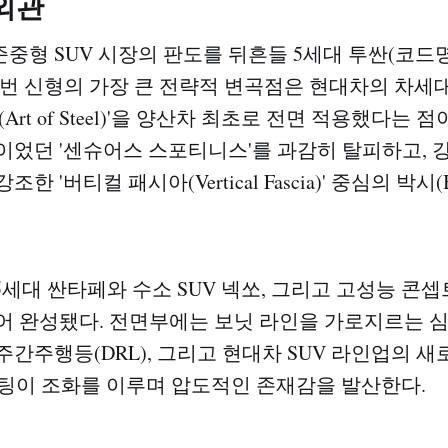
외관
중형 SUV 시장의 판도를 뒤흔들 5세대 투싼(코드명 
이번 신형의 가장 큰 전략적 변곡점은 현대차의 차세
Art of Steel)'을 양산차 최초로 전면 적용했다는 
이었던 '센슈어스 스포티니스'를 과감히 탈피하고, 
한 '버티컬 패시아(Vertical Fascia)' 중심의 박시
5세대 싼타페와 수소 SUV 넥쏘, 그리고 고성능 콘셉트
어 완성됐다. 전면부에는 보닛 라인을 가로지르는 
주간주행등(DRL), 그리고 현대차 SUV 라인업의 
라이팅이 조화를 이루며 압도적인 존재감을 발산한다.