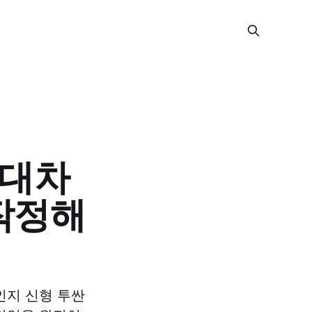
현대차
작정해
인지 신형 투싼