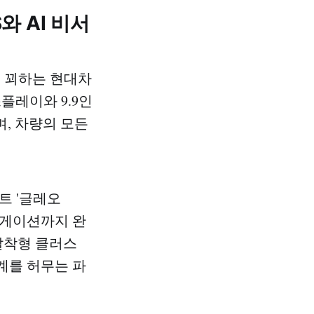
와 AI 비서
을 꾀하는 현대차
스플레이와 9.9인
, 차량의 모든
턴트 '글레오
내비게이션까지 완
탈착형 클러스
경계를 허무는 파