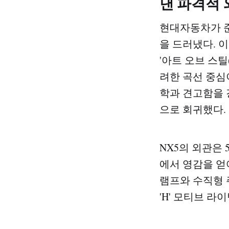
낸 파격적 
현대자동차가 준
을 드러냈다. 
'아트 오브 스틸(
려한 곡선 중심
학과 견고함을 강조
으로 회귀했다.
NX5의 외관은 
에서 영감을 얻
램프와 수직형 
'H' 모티브 