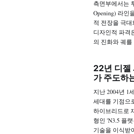
측면부에서는 투싼
Opening) 
적 전장을 극대
디자인적 파격은
의 진화와 궤를
22년 디젤
가 주도하는
지난 2004년 
세대를 기점으로
하이브리드로 재
형인 'N3.5
기술을 이식받아