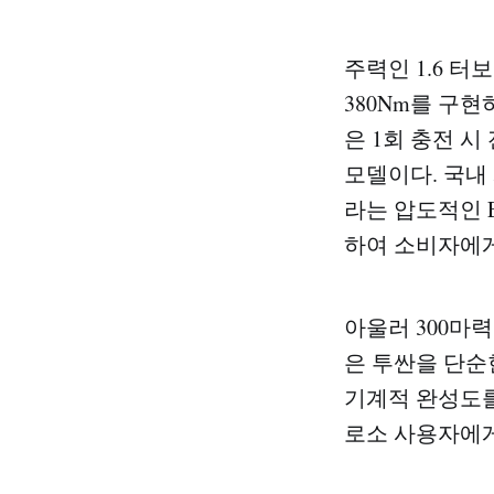
주력인 1.6 터
380Nm를 구현
은 1회 충전 시
모델이다. 국내 
라는 압도적인 
하여 소비자에게
아울러 300마
은 투싼을 단순
기계적 완성도를
로소 사용자에게