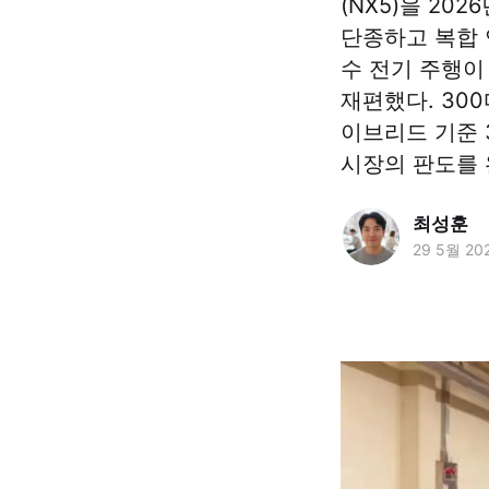
(NX5)을 20
단종하고 복합 연
수 전기 주행이
재편했다. 30
이브리드 기준 
시장의 판도를 
최성훈
29 5월 20