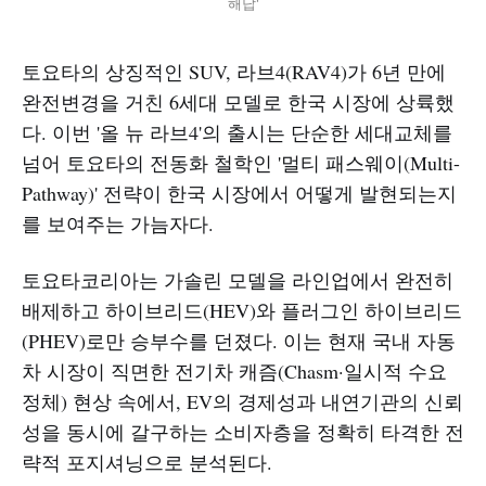
해답'
토요타의 상징적인 SUV, 라브4(RAV4)가 6년 만에
완전변경을 거친 6세대 모델로 한국 시장에 상륙했
다. 이번 '올 뉴 라브4'의 출시는 단순한 세대교체를
넘어 토요타의 전동화 철학인 '멀티 패스웨이(Multi-
Pathway)' 전략이 한국 시장에서 어떻게 발현되는지
를 보여주는 가늠자다.
토요타코리아는 가솔린 모델을 라인업에서 완전히
배제하고 하이브리드(HEV)와 플러그인 하이브리드
(PHEV)로만 승부수를 던졌다. 이는 현재 국내 자동
차 시장이 직면한 전기차 캐즘(Chasm·일시적 수요
정체) 현상 속에서, EV의 경제성과 내연기관의 신뢰
성을 동시에 갈구하는 소비자층을 정확히 타격한 전
략적 포지셔닝으로 분석된다.