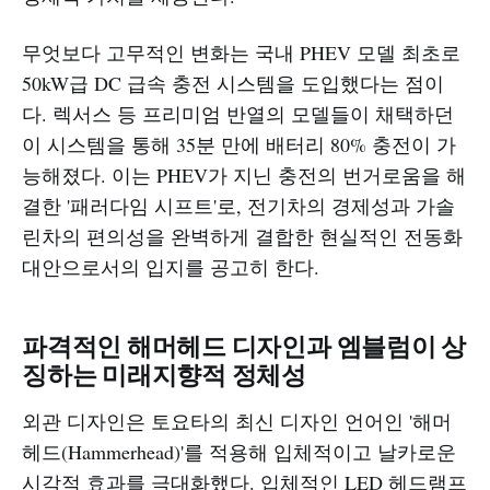
무엇보다 고무적인 변화는 국내 PHEV 모델 최초로
50kW급 DC 급속 충전 시스템을 도입했다는 점이
다. 렉서스 등 프리미엄 반열의 모델들이 채택하던
이 시스템을 통해 35분 만에 배터리 80% 충전이 가
능해졌다. 이는 PHEV가 지닌 충전의 번거로움을 해
결한 '패러다임 시프트'로, 전기차의 경제성과 가솔
린차의 편의성을 완벽하게 결합한 현실적인 전동화
대안으로서의 입지를 공고히 한다.
파격적인 해머헤드 디자인과 엠블럼이 상
징하는 미래지향적 정체성
외관 디자인은 토요타의 최신 디자인 언어인 '해머
헤드(Hammerhead)'를 적용해 입체적이고 날카로운
시각적 효과를 극대화했다. 입체적인 LED 헤드램프