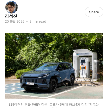
Share
김성진
20 6월 2026
•
9 min read
329마력의 괴물 PHEV 탄생, 토요타 6세대 라브4가 던진 '전동화 