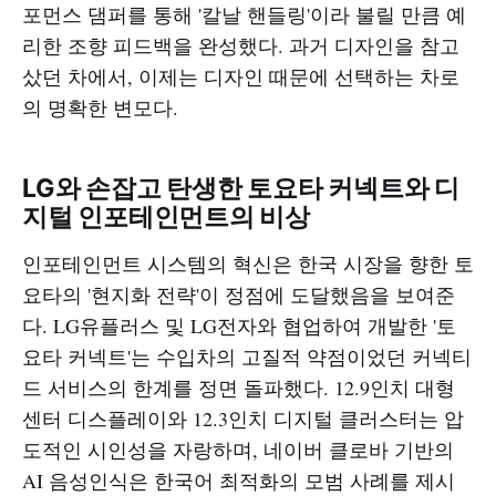
포먼스 댐퍼를 통해 '칼날 핸들링'이라 불릴 만큼 예
리한 조향 피드백을 완성했다. 과거 디자인을 참고
샀던 차에서, 이제는 디자인 때문에 선택하는 차로
의 명확한 변모다.
LG와 손잡고 탄생한 토요타 커넥트와 디
지털 인포테인먼트의 비상
인포테인먼트 시스템의 혁신은 한국 시장을 향한 토
요타의 '현지화 전략'이 정점에 도달했음을 보여준
다. LG유플러스 및 LG전자와 협업하여 개발한 '토
요타 커넥트'는 수입차의 고질적 약점이었던 커넥티
드 서비스의 한계를 정면 돌파했다. 12.9인치 대형
센터 디스플레이와 12.3인치 디지털 클러스터는 압
도적인 시인성을 자랑하며, 네이버 클로바 기반의
AI 음성인식은 한국어 최적화의 모범 사례를 제시