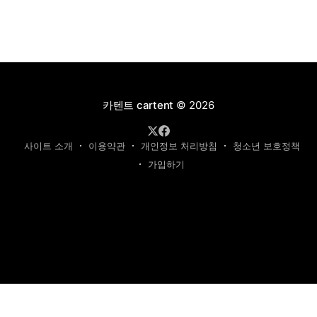
카텐트 cartent
© 2026
사이트 소개
이용약관
개인정보 처리방침
청소년 보호정책
가입하기