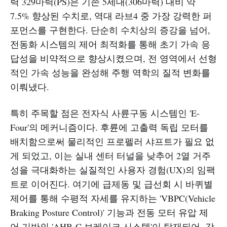
력 329마력(PS)은 기존 5세대(306마력) 대비 약
7.5% 향상된 수치로, 역대 라브4 중 가장 강력한 퍼
포먼스를 구현한다. 단순히 수치상의 증강을 넘어,
전동화 시스템의 제어 최적화를 통해 초기 가속 응
답성을 비약적으로 향상시켰으며, 전 영역에서 선형
적인 가속 성능을 완성해 주행 역학의 질적 변화를
이뤄냈다.
특히 주목할 점은 전자식 사륜구동 시스템인 'E-
Four'의 메커니즘이다. 후륜에 고출력 독립 모터를
배치함으로써 물리적인 프로펠러 샤프트가 필요 없
게 되었고, 이는 실내 센터 터널을 낮추어 2열 거주
성을 극대화하는 실질적인 사용자 경험(UX)의 임팩
트로 이어진다. 여기에 급제동 및 급선회 시 바퀴별
제어를 통해 수평적 자세를 유지하는 'VBPC(Vehicle
Braking Posture Control)' 기능과 전동 모터 유압 제
어 기반의 'AHB-C 브레이크 시스템'이 탑재되어, 강