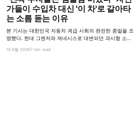
가들이 수입차 대신 '이 차'로 갈아타
는 소름 돋는 이유
본 기사는 대한민국 자동차 계급 사회의 완전한 종말을 조
명했다. 현대 그랜저와 제네시스로 대변되던 과시형 소비
가 붕괴하고, 대중들이 총보유비용(TCO)을 철저히 계측
19 6월 2026
7 min read
하는 실용주의 기조로 전환되었다. 자동차가 소유해야 할
영구 자산에서 고도화된 이동성 서비스로 변모함에 따라,
2026년 현재 시장의 기준은 허세가 아닌 자산 효율성을
극대화한 스마트 핏으로 완전히 재편되었다.