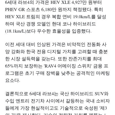
6세대 라브4의 가격은 HEV XLE 4,927만 원부터
PHEV GR 스포츠 6,180만 원까지 책정됐다. 특히
HEV XLE 트림의 경우 복합 연비 19.0km/L를 달성
하며 국산 경쟁 모델인 현대 코나 하이브리드
(18.1km/L)보다 우수한 효율성을 입증했다.
이전 세대 대비 인상된 가격은 비약적인 전동화 사
양 강화와 한국 전용 디지털 가치를 고려할 때 충분
한 시장 설득력을 갖는다. 또한 잔존가치를 최대
65%까지 보장하는 'RAV4 어메이징 스위치' 금융 프
로그램은 초기 구매 장벽을 낮추는 공격적인 마케팅
요소다.
결론적으로 6세대 라브4는 국산 하이브리드 SUV와
수입 엔트리 전기차 사이에서 갈등하는 국내 소비자
들에게 가장 현실적이고도 기술적으로 숙성된 '제3
의 길'을 제시한다. 기술의 전략적 가치를 꿰뚫는 노