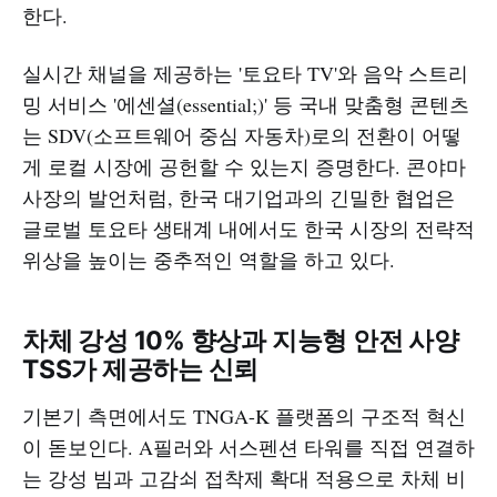
한다.
실시간 채널을 제공하는 '토요타 TV'와 음악 스트리
밍 서비스 '에센셜(essential;)' 등 국내 맞춤형 콘텐츠
는 SDV(소프트웨어 중심 자동차)로의 전환이 어떻
게 로컬 시장에 공헌할 수 있는지 증명한다. 콘야마
사장의 발언처럼, 한국 대기업과의 긴밀한 협업은
글로벌 토요타 생태계 내에서도 한국 시장의 전략적
위상을 높이는 중추적인 역할을 하고 있다.
차체 강성 10% 향상과 지능형 안전 사양
TSS가 제공하는 신뢰
기본기 측면에서도 TNGA-K 플랫폼의 구조적 혁신
이 돋보인다. A필러와 서스펜션 타워를 직접 연결하
는 강성 빔과 고감쇠 접착제 확대 적용으로 차체 비