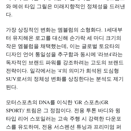
와 메쉬 타입 그릴은 미래지향적인 정체성을 드러낸
다.
가장 상징적인 변화는 엠블럼의 소형화다. 1세대부
터 유지해온 로고를 대신해 손가락 세 마디 크기의
작은 엠블럼을 채택했는데, 이는 글로벌 토요타의
디자인 언어 통일성을 추구함과 동시에 '라브4'라는
독자적인 브랜드 파워를 강조하려는 고도의 브랜드
전략이다. 일각에서는 '4'의 의미가 희석된 도심형
SUV로서의 정체성 변화를 상징한다는 분석도 제기
된다.
모터스포츠의 DNA를 이식한 'GR 스포츠(GR
SPORT)' 트림은 그 정점이다. 전용 투톤 바디와 윙
타입 리어 스포일러는 고속 주행 시 강력한 다운포
스를 유도하며, 전용 서스펜션 튜닝과 프리미엄 퍼