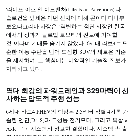
'라이프 이즈 언 어드벤처(Life is an Adventure)'라는
슬로건을 앞세운 이번 신차에 대해 콘야마 마나부
토요타코리아 사장은 "격변하는 첨단 시장인 한국
에서의 성과가 글로벌 토요타의 진보에 기여할
것"이라며 기대를 숨기지 않았다. 6세대 라브4는 단
순한 이동 수단을 넘어 도심형 SUV의 새로운 기준
을 제시하며, 그 핵심에는 비약적인 기술적 진보가
자리하고 있다.
역대 최강의 파워트레인과 329마력이 선
사하는 압도적 주행 성능
6세대 라브4 PHEV의 핵심은 2.5리터 직렬 4기통 가
솔린 엔진(D4-S)과 고성능 전기모터, 그리고 복합 e-
Axle 구동 시스템의 정교한 결합이다. 시스템 총 출