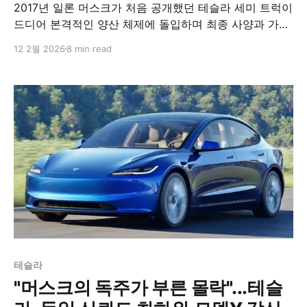
2017년 일론 머스크가 처음 공개했던 테슬라 세미 트럭이
드디어 본격적인 양산 체제에 돌입하며 최종 사양과 가격
을 공개했다. 약 9년에 달하는 개발 지연 끝에 모습을 드
12 2월 2026
8 min read
러낸 이 전기 대형 트럭은 당초 예상을 훨씬 뛰어넘는 가
격표를 달고 나왔지만, 업계 전문가들은 여전히 상용 운송
시장에 혁신을 가져올 잠재력이 충분하다고 평가하고 있
다.
테슬라
"머스크의 독주가 부른 몰락"...테슬