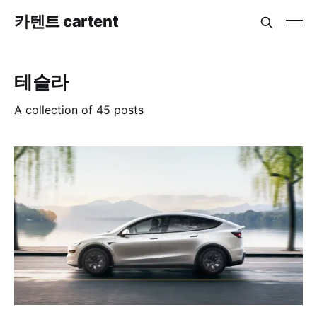
카텐트 cartent
테슬라
A collection of 45 posts