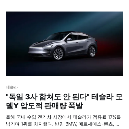
때도 기존 테슬라라고는 믿겨지지 않을 만큼 확연하고 부
드러운 주행감 개선을 보여줬다.
테슬라
"독일 3사 합쳐도 안 된다" 테슬라 모
델Y 압도적 판매량 폭발
올해 국내 수입 전기차 시장에서 테슬라가 점유율 17%를
넘기며 1위를 차지했다. 반면 BMW, 메르세데스-벤츠, 아