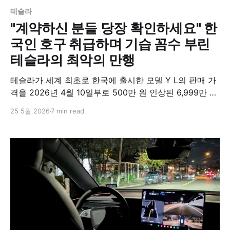
테슬라
"계약하신 분들 당장 확인하세요" 한
국인 호구 취급하며 기습 꼼수 부린
테슬라의 최악의 만행
테슬라가 세계 최초로 한국에 출시한 모델 Y L의 판매 가
격을 2026년 4월 10일부로 500만 원 인상된 6,999만 원
으로 전격 수정했다. 출시 단 일주일 만에 단행된 이례적
25 5월 2026
7 min read
인 가격 인상 조치와 2026년 7월부터 강화되는 전기차
보조금 제도가 맞물려 국내 예비 구매자들의 소비 심리에
적지 않은 영향을 미칠 전망이다.