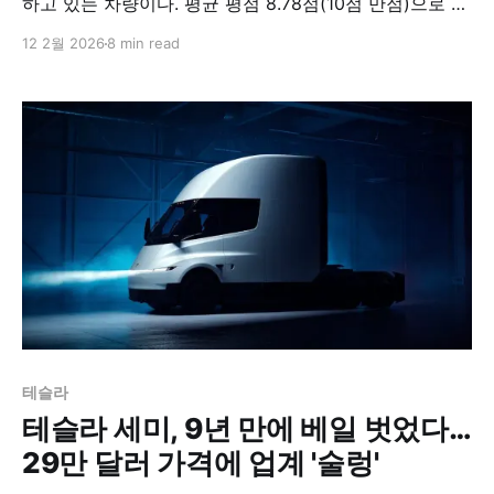
하고 있는 차량이다. 평균 평점 8.78점(10점 만점)으로 높
은 만족도를 기록하며, 전기차로서 갖춰야 할 핵심 요소들
12 2월 2026
8 min read
을 충실히 구현해냈다는 평가를 받고 있다.
테슬라
테슬라 세미, 9년 만에 베일 벗었다…
29만 달러 가격에 업계 '술렁'