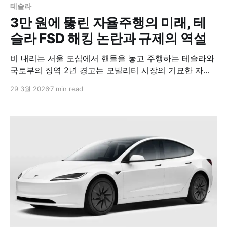
테슬라
3만 원에 뚫린 자율주행의 미래, 테
슬라 FSD 해킹 논란과 규제의 역설
비 내리는 서울 도심에서 핸들을 놓고 주행하는 테슬라와
국토부의 징역 2년 경고는 모빌리티 시장의 기묘한 자화
상이다. 기술은 이미 도착했으나 제도는 이를 범죄로 규정
29 3월 2026
7 min read
한다. 기술 혁신이 낡은 규제와 충돌하며 발생하는 구조적
모순과 그 이면의 산업 보호 논리를 분석한다.