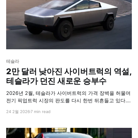
테슬라
2만 달러 낮아진 사이버트럭의 역설,
테슬라가 던진 새로운 승부수
2026년 2월, 테슬라가 사이버트럭의 가격 장벽을 허물며
전기 픽업트럭 시장의 판도를 다시 한번 뒤흔들고 있다.
초기 고가 정책에서 벗어나 가격 경쟁력을 갖춘 실용적 모
24 2월 2026
7 min read
델을 전면에 내세운 이번 행보는 정체된 시장을 돌파하려
는 테슬라의 정교한 승부수이다.