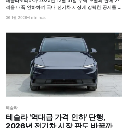
테슬라코리아가 2025년 12월 31일 주력 모델의 판매 가
격을 대폭 인하하며 국내 전기차 시장에 강력한 공세를 펼
쳤다. 모델 3 퍼포먼스는 940만 원, 모델 Y는 최대 315만
06 1월 2026
4 min read
원 가격을 낮추며 경쟁 브랜드를 압박하고 있다. FSD(완
전 자율주행) 기능의 한국 출시와 맞물려 테슬라의 시장
지배력이 한층 강화될 전망이다.​
테슬라
테슬라 '역대급 가격 인하' 단행,
2026년 전기차 시장 판도 바꿀까