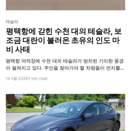
테슬라
평택항에 갇힌 수천 대의 테슬라, 보
조금 대란이 불러온 초유의 인도 마
비 사태
평택항 야적장에 수천 대의 테슬라가 방치된 기이한 풍경
이 펼쳐지고 있다. 주인을 찾아가야 할 차량들이 먼지를
뒤집어쓴 채 멈춰 선 모습은 구매자들에게 잔혹한 희망고
14 3월 2026
7 min read
문이다. 혁신의 아이콘이라 불리던 브랜드가 한국의 행정
병목에 갇혀버린 초유의 사태를 분석했다.