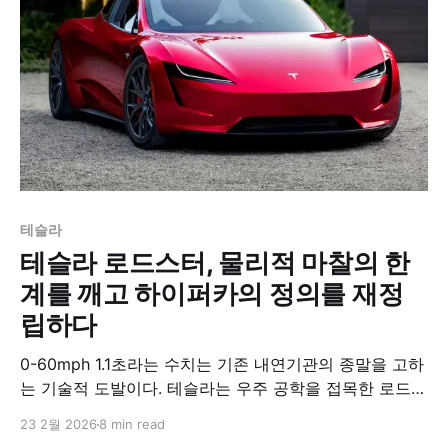
테슬라
테슬라 로드스터, 물리적 마찰의 한
계를 깨고 하이퍼카의 정의를 재정
립하다
0-60mph 1.1초라는 수치는 기존 내연기관의 종말을 고하
는 기술적 도발이다. 테슬라는 우주 공학을 접목한 로드스
터를 통해 자동차가 도달할 수 있는 물리적 임계점을 완전
23 2월 2026
8 min read
히 재설정했다.