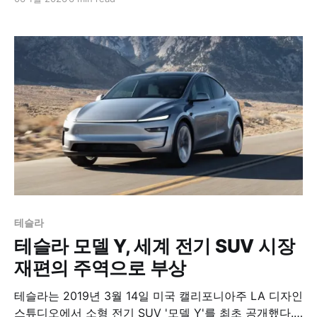
이상의 햄버거를 판매하던 이 레트로 퓨처리즘 콘셉트의
미래형 식당은 현재 손님보다 직원이 더 많은 '유령 식당'
수준으로 추락한 상태다.​
테슬라
테슬라 모델 Y, 세계 전기 SUV 시장
재편의 주역으로 부상
테슬라는 2019년 3월 14일 미국 캘리포니아주 LA 디자인
스튜디오에서 소형 전기 SUV '모델 Y'를 최초 공개했다.