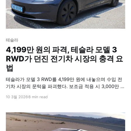
테슬라
4,199만 원의 파격, 테슬라 모델 3
RWD가 던진 전기차 시장의 충격 요
법
테슬라가 모델 3 RWD를 4,199만 원에 내놓으며 수입 전
기차 시장의 문턱을 파괴했다. 보조금 적용 시 3,000만 원
후반에 진입하는 이 가격이 테슬라 고유의 가치를 온전히
10 3월 2026
8 min read
보존했는지, 아니면 무리한 원가 절감의 결과인지 분석한
다.