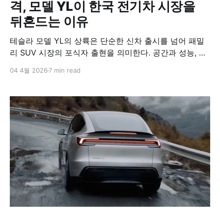
격, 모델 YL이 한국 전기차 시장을
뒤흔드는 이유
테슬라 모델 YL의 상륙은 단순한 신차 출시를 넘어 패밀
리 SUV 시장의 포식자 출현을 의미한다. 공간과 성능, 가
격이라는 세 마리 토끼를 잡은 이 시장 파괴자의 등장은
04 4월 2026
7 min read
내수 시장을 지배하던 팰리세이드와 국산 대형 전기 SUV
진영에 비상을 걸었다. 드디어 올 것이 왔다. 한국 패밀리
카 시장의 판도를 송두리째 뒤바꿀 테슬라의 치명적인 반
격이 시작되었다.