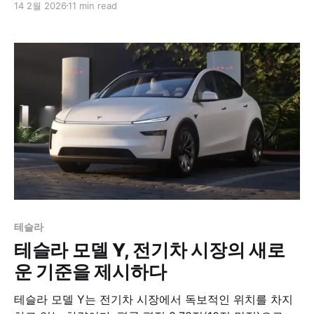
14 2월 2026
11 min read
이들은 반신반의했다. 하지만 2025년 12월, 테슬라는 마
침내 한국을 세계 7번째 FSD 출시 국가로 만들었다. 이는
단순한 기능 업데이트가 아니다. 국내 등록된 11만 대 이
상의 테슬라 차량이 일제히 자율주행 능력을 얻게 되는,
모빌리티 역사의 분기점이다.
테슬라
테슬라 모델 Y, 전기차 시장의 새로
운 기준을 제시하다
테슬라 모델 Y는 전기차 시장에서 독보적인 위치를 차지