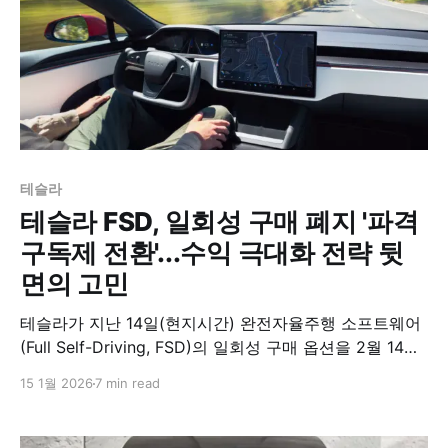
테슬라
테슬라 FSD, 일회성 구매 폐지 '파격
구독제 전환'...수익 극대화 전략 뒷
면의 고민
테슬라가 지난 14일(현지시간) 완전자율주행 소프트웨어
(Full Self-Driving, FSD)의 일회성 구매 옵션을 2월 14일
부로 전격 폐지하고 월간 구독 방식으로만 제공하겠다고
15 1월 2026
7 min read
발표했다. 이번 결정은 최근 몇 년간 FSD 가격 책정에서
롤러코스터를 타온 테슬라가, 하드웨어 중심 수익 구조에
서 소프트웨어 구독 기반 비즈니스로 완전히 전환하겠다