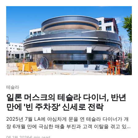
장을 일으키고 있다.​
테슬라
일론 머스크의 테슬라 다이너, 반년
만에 '빈 주차장' 신세로 전락
2025년 7월 LA에 야심차게 문을 연 테슬라 다이너가 개
장 6개월 만에 극심한 매출 부진과 고객 이탈을 겪고 있는
것으로 나타났다. 초기 폭발적 관심을 끌며 하루 700개
06 1월 2026
6 min read