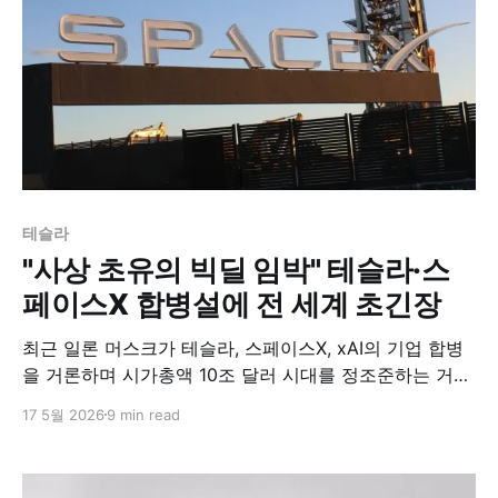
테슬라
"사상 초유의 빅딜 임박" 테슬라·스
페이스X 합병설에 전 세계 초긴장
최근 일론 머스크가 테슬라, 스페이스X, xAI의 기업 합병
을 거론하며 시가총액 10조 달러 시대를 정조준하는 거대
제국 구축에 나섰다. 이미 전 세계 저궤도 위성의 80% 이
17 5월 2026
9 min read
상을 장악한 가운데, 반도체 거물 인수 및 금융 서비스 엑
스머니(X버니)를 통한 결제 권력까지 노리며 전 세계 경
제 지형에 전례 없는 지각변동을 일으키고 있다.