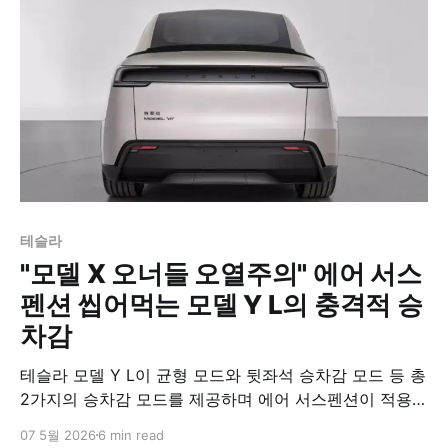
테슬라
"모델 X 오너들 오열주의" 에어 서스
펜션 씹어먹는 모델 Y L의 충격적 승
차감
테슬라 모델 Y L이 균형 모드와 뒷좌석 승차감 모드 등 총
2가지의 승차감 모드를 제공하며 에어 서스펜션이 적용된
모델 X나 모델 S보다 더 우수한 승차감을 입증했다. 현재
07 5월 2026
6 min read
주행 테스트에서 과속 방지턱과 불쾌한 거친 노면을 지날