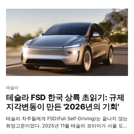
테슬라
테슬라 FSD 한국 상륙 초읽기: 규제
지각변동이 만든 '2026년의 기회'
테슬라 차주들에게 FSD(Full Self-Driving)는 끝나지 않는
희망고문이었다. 2025년 11월 테슬라 코리아가 서울 도심
주행 영상과 함께 "Coming Soon"을 발표했을 때도 많은