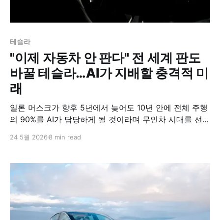
테슬라
"이제 자동차 안 판다" 전 세계 판도
바꿀 테슬라…AI가 지배할 충격적 미
래
일론 머스크가 향후 5년에서 늦어도 10년 안에 전체 주행
의 90%를 AI가 담당하게 될 것이라며 무인차 시대를 선언
했다. 테슬라는 현재 미국 텍사스 오스틴과 댈러스 등에서
24 5월 2026
8 min read
로보택시 시범 서비스를 확대 중이며, 이를 기반으로 올해
말부터 미국 일부 지역에서 인간 개입이 없는 무인 차량
운행을 본격화한다. 단순한 차량 제조 기업을 넘어 AI와
자율주행 플랫폼 기업으로 사업 구조를 전환하겠다는 테
슬라의 핵심 청사진을 밝혔다.