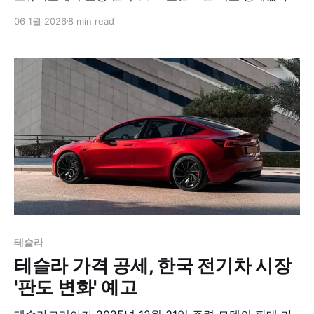
모델3 플랫폼을 기반으로 개발된 이 차량은 출시 이후 빠
06 1월 2026
8 min read
른 판매 성장을 기록하며 2023년 전 세계 베스트셀링 자
동차 1위에 등극했다.​
테슬라
테슬라 가격 공세, 한국 전기차 시장
'판도 변화' 예고