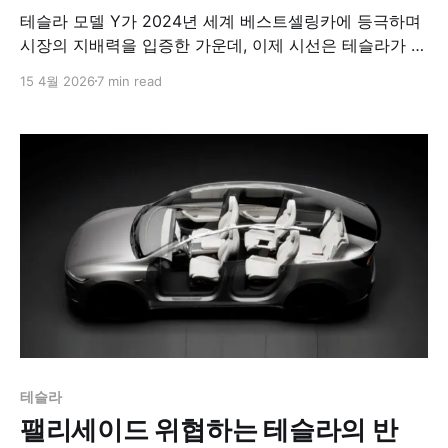
테슬라 모델 Y가 2024년 세계 베스트셀링카에 등극하며
시장의 지배력을 입증한 가운데, 이제 시선은 테슬라가 준
비 중인 '2만 5천 달러 SUV'로 향하고 있다. 본 애널리스
15 4월 2026
7 min read
트는 이번 신형 소형 SUV 개발이 단순한 라인업 확장이
아닌, 레거시 완성차 업체들의 숨통을 조이는 '포식적 가
격 책정(Predatory Pricing)' 전략의 결정체라고 진단한
다. 럭셔리와 미드사이즈 시장을 석권한 테슬라가 이제 가
장 두터운 소비자층을 보유한 B-세그먼트 내연기관(ICE)
시장을 완전히 흡수하려는 의도를 노골화하고 있기 때문
이다.
테슬라
팰리세이드 위협하는 테슬라의 반