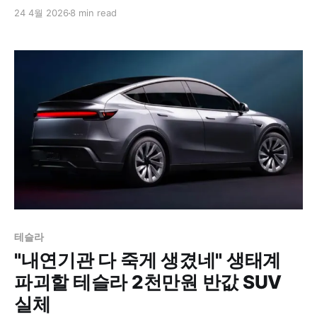
우디 등 독일 3사의 합산 점유율은 7%에도 못 미친 것으
24 4월 2026
8 min read
로 나타났다. 특히 테슬라 '모델Y' 단일 차종의 판매량이
독일 3사 전체 전기차 판매량을 압도했으며, 이는 올해 초
단행된 과감한 가격 인하 전략이 주효했던 것으로 분석된
다.
테슬라
"내연기관 다 죽게 생겼네" 생태계
파괴할 테슬라 2천만원 반값 SUV
실체