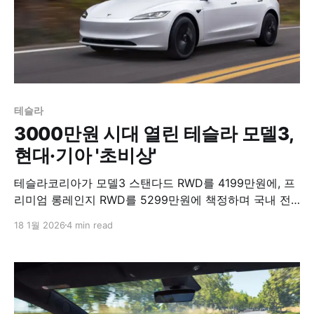
테슬라
3000만원 시대 열린 테슬라 모델3,
현대·기아 '초비상'
테슬라코리아가 모델3 스탠다드 RWD를 4199만원에, 프
리미엄 롱레인지 RWD를 5299만원에 책정하며 국내 전
기차 시장에 또 한 번 파격 행보를 보였다. 보조금을 적용
18 1월 2026
4 min read
하면 모델3를 3000만원대 후반에 구매할 수 있게 되면
서, 국산 전기차와의 가격 경쟁이 본격화됐다.​