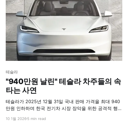
는 의지를 분명히 한 것으로 해석된다.​
테슬라
"940만원 날린" 테슬라 차주들의 속
타는 사연
테슬라가 2025년 12월 31일 국내 판매 가격을 최대 940
만원 인하하며 한국 전기차 시장 장악을 위한 공격적 행보
에 나섰다. 이번 가격 인하는 수입차 1위 자리를 굳히기 위
10 1월 2026
5 min read
한 전략으로, 신차 구매자는 물론 중고차 시장에도 큰 파