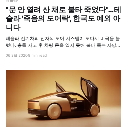
테슬라
"문 안 열려 산 채로 불타 죽었다"…테
슬라 '죽음의 도어락', 한국도 예외 아
니다
테슬라 전기차의 전자식 도어 시스템이 또다시 비극을 불
렀다. 충돌 사고 후 차량 문을 열지 못해 불타 죽는 사망
사고가 10년간 최소 15건 발생했고, 이번엔 20세 청년이
06 2월 2026
8 min read
911에 구조 요청을 하면서도 탈출하지 못한 채 숨졌다.
2025년 한 해에만 한국에서 5만대 이상 팔린 모델 Y가
바로 그 차량이다.