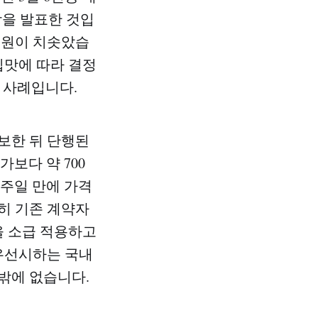
인상을 발표한 것입
만 원이 치솟았습
입맛에 따라 결정
 사례입니다.
보한 뒤 단행된
가보다 약 700
일주일 만에 가격
특히 기존 계약자
을 소급 적용하고
 우선시하는 국내
밖에 없습니다.