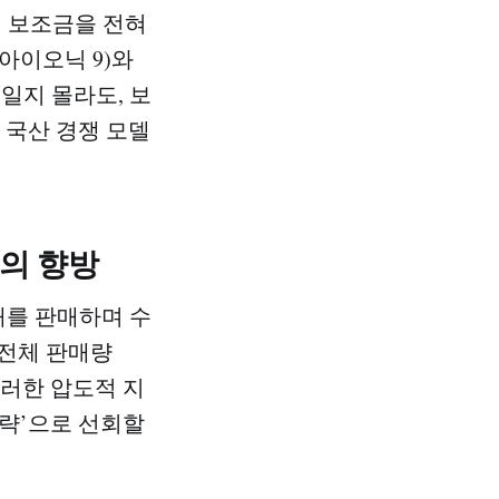
L이 보조금을 전혀
 아이오닉 9)와
일지 몰라도, 보
는 국산 경쟁 모델
'의 향방
0대를 판매하며 수
 전체 판매량
이러한 압도적 지
략’으로 선회할