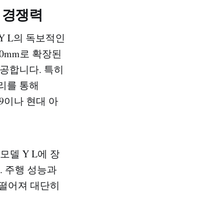
품 경쟁력
Y L의 독보적인
40mm로 확장된
제공합니다. 특히
터리를 통해
9이나 현대 아
모델 Y L에 장
. 주행 성능과
 떨어져 대단히