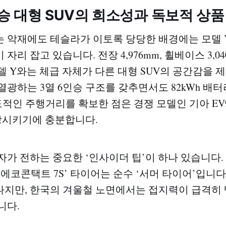
6인승 대형 SUV의 희소성과 독보적 상
 악재에도 테슬라가 이토록 당당한 배경에는 모델 
자리 잡고 있습니다. 전장 4,976mm, 휠베이스 3,0
델 Y와는 체급 자체가 다른 대형 SUV의 공간감을 
열광하는 3열 6인승 구조를 갖추면서도 82kWh 배
압도적인 주행거리를 확보한 점은 경쟁 모델인 기아 EV
장시키기에 충분합니다.
가 전하는 중요한 ‘인사이더 팁’이 하나 있습니다. 
 에코콘택트 7S’ 타이어는 순수 ‘서머 타이어’입니다
지만, 한국의 겨울철 노면에서는 접지력이 급격히
니다.