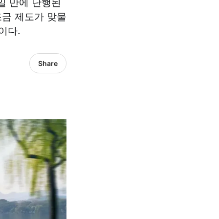
주일 만에 단행된
조금 제도가 맞물
이다.
Share