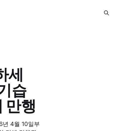
하세
 기습
 만행
6년 4월 10일부