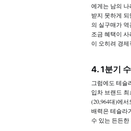
에게는 남의 나라
받지 못하게 되면
의 실구매가 역
조금 혜택이 사라
이 오히려 경제
4. 1분기
그럼에도 테슬라의
입차 브랜드 최
(20,964대)
배력은 테슬라가
수 있는 든든한