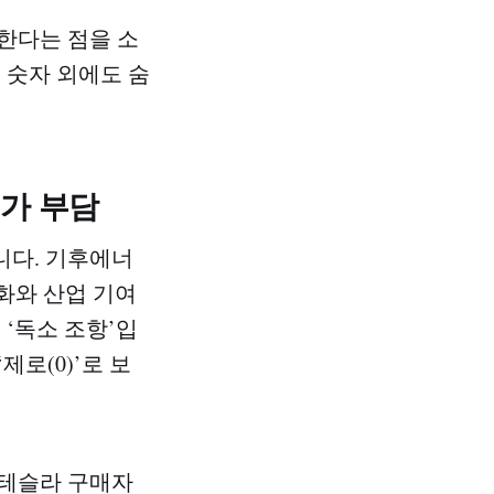
한다는 점을 소
 숫자 외에도 숨
매가 부담
니다. 기후에너
화와 산업 기여
‘독소 조항’입
로(0)’로 보
 테슬라 구매자