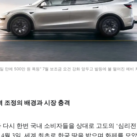
일 만에 500만 원 폭등" 7월 보조금 요건 강화 앞두고 발등에 불 떨어진 예비
가격 조정의 배경과 시장 충격
다시 한번 국내 소비자들을 상대로 고도의 ‘심리전
6년 4월 3일, 세계 최초로 한국 땅을 밟으며 화제를 모았