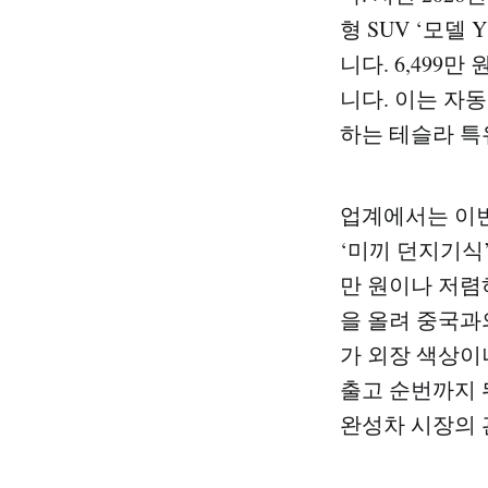
형 SUV ‘모델 
니다. 6,499
니다. 이는 자
하는 테슬라 특
업계에서는 이번
‘미끼 던지기식’
만 원이나 저렴
을 올려 중국과
가 외장 색상이
출고 순번까지 
완성차 시장의 