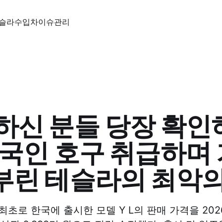
슬라
수입차
이슈
관리
하신 분들 당장 확인
한국인 호구 취급하며
부린 테슬라의 최악의
초로 한국에 출시한 모델 Y L의 판매 가격을 202