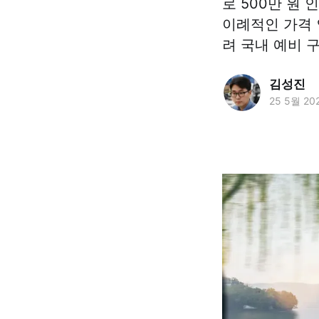
로 500만 원 
이례적인 가격 
려 국내 예비 
김성진
25 5월 20