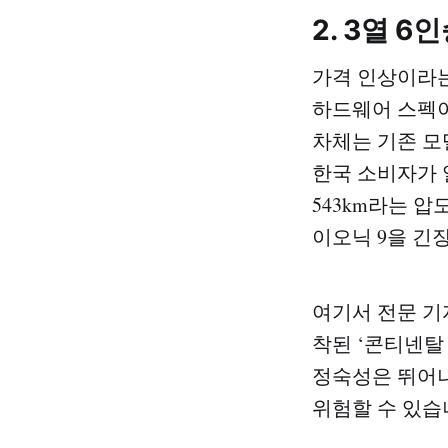
2. 3열 
가격 인상이라는
하드웨어 스펙이 
차체는 기존 모
한국 소비자가 
543km라는 
이오닉 9을 긴
여기서 전문 기자
착된 ‘콘티넨탈
정숙성은 뛰어나
위험할 수 있습