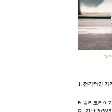
"일주
1. 전격적인 
테슬라코리아가 
다. 지난 202