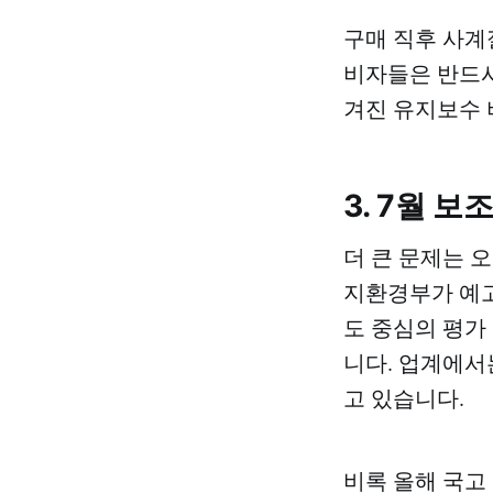
구매 직후 사계
비자들은 반드시
겨진 유지보수 
3. 7월 
더 큰 문제는 
지환경부가 예고
도 중심의 평가
니다. 업계에서는
고 있습니다.
비록 올해 국고