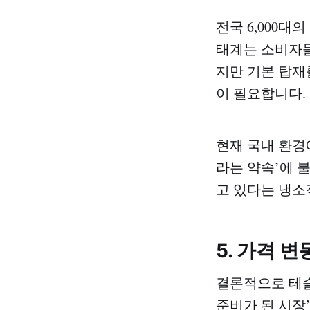
전국 6,000
태계는 소비자들
지만 기본 탑재
이 필요합니다.
현재 국내 환경
라는 약속’에 
고 있다는 냉소
5. 가격 
결론적으로 테슬
준비가 된 시장