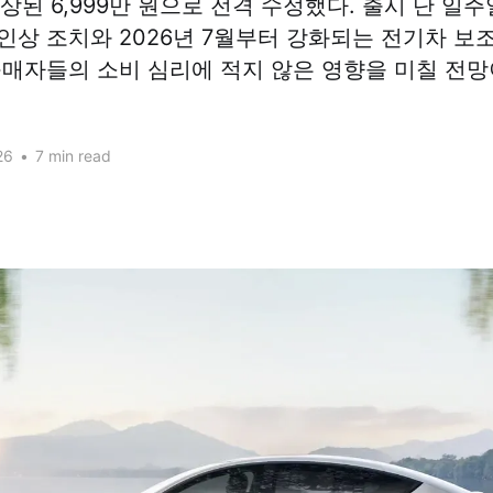
인상된 6,999만 원으로 전격 수정했다. 출시 단 일
인상 조치와 2026년 7월부터 강화되는 전기차 보
구매자들의 소비 심리에 적지 않은 영향을 미칠 전망
26
•
7 min read