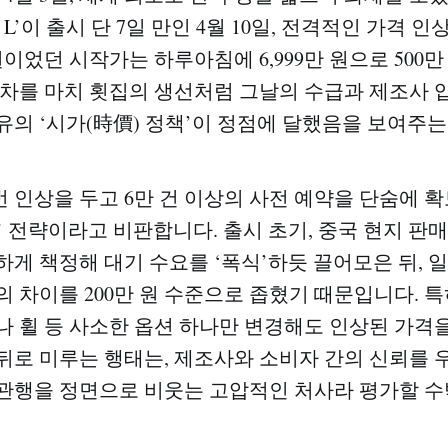
Y L’이 출시 단 7일 만인 4월 10일, 전격적인 가격 
만 원이었던 시작가는 하루아침에 6,999만 원으로 500
동차를 마치 횟집의 생선처럼 그날의 수급과 제조사 
유의 ‘시가(時價) 정책’이 정점에 달했음을 보여주는
 인상을 두고 6만 건 이상의 사전 예약을 단숨에 확
 전략이라고 비판합니다. 출시 초기, 중국 현지 판매
하게 책정해 대기 수요를 ‘폭식’하듯 끌어모은 뒤, 
의 차이를 200만 원 수준으로 좁혔기 때문입니다. 
나 휠 등 사소한 옵션 하나만 변경해도 인상된 가격
뒤로 미루는 행태는, 제조사와 소비자 간의 신뢰를
관행을 정면으로 비웃는 고압적인 처사라 평가할 수