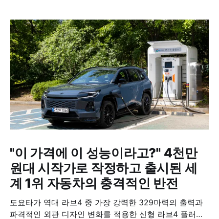
"이 가격에 이 성능이라고?" 4천만
원대 시작가로 작정하고 출시된 세
계 1위 자동차의 충격적인 반전
도요타가 역대 라브4 중 가장 강력한 329마력의 출력과
파격적인 외관 디자인 변화를 적용한 신형 라브4 플러그