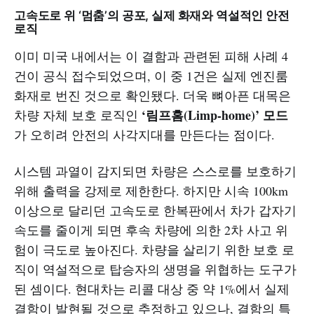
고속도로 위 ‘멈춤’의 공포, 실제 화재와 역설적인 안전
로직
이미 미국 내에서는 이 결함과 관련된 피해 사례 4
건이 공식 접수되었으며, 이 중 1건은 실제 엔진룸
화재로 번진 것으로 확인됐다. 더욱 뼈아픈 대목은
‘림프홈(Limp-home)’ 모드
차량 자체 보호 로직인
가 오히려 안전의 사각지대를 만든다는 점이다.
시스템 과열이 감지되면 차량은 스스로를 보호하기
위해 출력을 강제로 제한한다. 하지만 시속 100km
이상으로 달리던 고속도로 한복판에서 차가 갑자기
속도를 줄이게 되면 후속 차량에 의한 2차 사고 위
험이 극도로 높아진다. 차량을 살리기 위한 보호 로
직이 역설적으로 탑승자의 생명을 위협하는 도구가
된 셈이다. 현대차는 리콜 대상 중 약 1%에서 실제
결함이 발현될 것으로 추정하고 있으나, 결함의 특