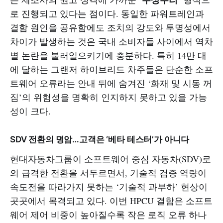
로 진행되고 있다는 점이다. 동일한 파워트레인과
결함 원인을 공유함에도 조치의 강도와 투명성에서
차이가 발생하는 것은 국내 소비자들 사이에서 역차
별 논란을 불러일으키기에 충분하다. 특히 14만 대
에 달하는 그랜저 하이브리드 차주들은 단순한 소프
트웨어 오류라는 안내 뒤에 숨겨진 ‘화재 및 시동 꺼
짐’의 위험성을 명확히 인지하지 못하고 있을 가능
성이 크다.
SDV 전환의 명암…고객은 ‘베타 테스터’가 아니다
현대자동차그룹이 소프트웨어 중심 자동차(SDV)로
의 급격한 전환을 서두르면서, 기술적 검증 역량이
속도전을 따라가지 못하는 ‘기술적 과부하’ 현상이
곳곳에서 목격되고 있다. 이번 HPCU 결함은 소프트
웨어 제어 비중이 높아질수록 작은 로직 오류 하나