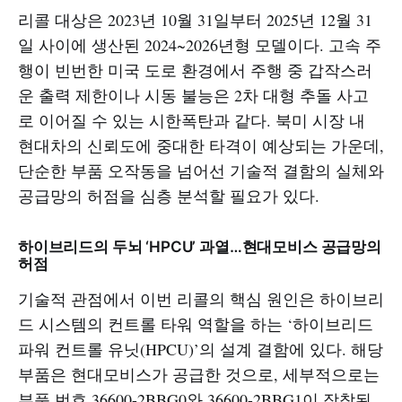
리콜 대상은 2023년 10월 31일부터 2025년 12월 31
일 사이에 생산된 2024~2026년형 모델이다. 고속 주
행이 빈번한 미국 도로 환경에서 주행 중 갑작스러
운 출력 제한이나 시동 불능은 2차 대형 추돌 사고
로 이어질 수 있는 시한폭탄과 같다. 북미 시장 내
현대차의 신뢰도에 중대한 타격이 예상되는 가운데,
단순한 부품 오작동을 넘어선 기술적 결함의 실체와
공급망의 허점을 심층 분석할 필요가 있다.
하이브리드의 두뇌 ‘HPCU’ 과열…현대모비스 공급망의
허점
기술적 관점에서 이번 리콜의 핵심 원인은 하이브리
드 시스템의 컨트롤 타워 역할을 하는 ‘하이브리드
파워 컨트롤 유닛(HPCU)’의 설계 결함에 있다. 해당
부품은 현대모비스가 공급한 것으로, 세부적으로는
부품 번호 36600-2BBG0와 36600-2BBG1이 장착된