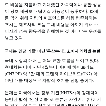
드 비용을 지불하고 기대했던 가속력이나 등판 성능
이 당초 제원보다 떨어질 가능성이 농후하다. 화재
를 막기 위해 차량의 퍼포먼스를 하향 평준화하는
조치는 제조사의 부품 교체 비용을 아끼기 위해 소
비자의 성능 향유권을 침해하는 것 아니냐는 우려를
낳고 있다.
국내는 ‘안전 리콜’ 아닌 ‘무상수리’…소비자 역차별 논란
국내 시장의 대처는 더욱 묘한 흐름을 보이고 있다.
현대차는 이미 지난 4월부터 아반떼 하이브리드
(CN7 PE) 약 3만 대와 그랜저 하이브리드(GN7) 약
14만 대를 대상으로 자발적 조치를 진행 중이다.
문제는 미국에서는 정부 기관(NHTSA)의 강제력이
동반된 법적 ‘안전 리콜’로 분류된 사안이, 국내에서
‘무상수리’
는 제조사의 권고 성격에 가까운
형식으