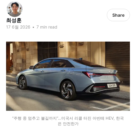
Share
최성훈
17 6월 2026
•
7 min read
“주행 중 멈추고 불길까지”…미국서 리콜 터진 아반떼 HEV, 한국
은 안전한가