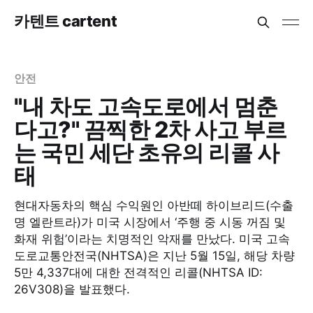
카텐트 cartent
안전
"내 차도 고속도로에서 멈춘
다고?" 끔찍한 2차 사고 부르
는 국민 세단 초유의 리콜 사
태
현대자동차의 핵심 수익원인 아반떼 하이브리드(수출
명 엘란트라)가 미국 시장에서 ‘주행 중 시동 꺼짐 및
화재 위험’이라는 치명적인 악재를 만났다. 미국 고속
도로교통안전국(NHTSA)은 지난 5월 15일, 해당 차량
5만 4,337대에 대한 전격적인 리콜(NHTSA ID:
26V308)을 발표했다.