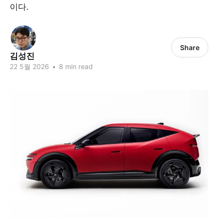
이다.
Share
김성진
22 5월 2026
•
8 min read