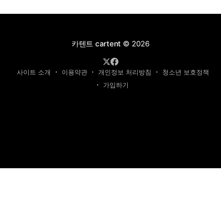
카텐트 cartent
© 2026
사이트 소개
이용약관
개인정보 처리방침
청소년 보호정책
가입하기
제호: 카텐트