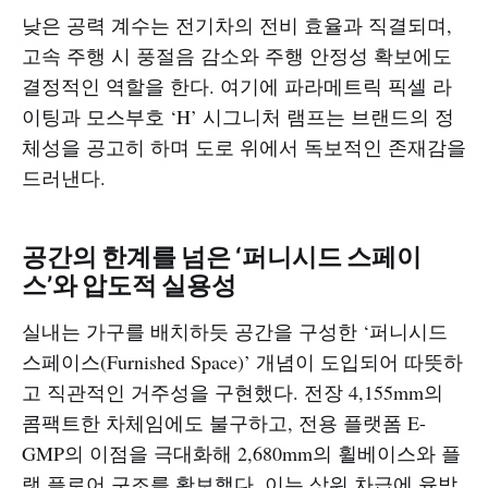
낮은 공력 계수는 전기차의 전비 효율과 직결되며,
고속 주행 시 풍절음 감소와 주행 안정성 확보에도
결정적인 역할을 한다. 여기에 파라메트릭 픽셀 라
이팅과 모스부호 ‘H’ 시그니처 램프는 브랜드의 정
체성을 공고히 하며 도로 위에서 독보적인 존재감을
드러낸다.
공간의 한계를 넘은 ‘퍼니시드 스페이
스’와 압도적 실용성
실내는 가구를 배치하듯 공간을 구성한 ‘퍼니시드
스페이스(Furnished Space)’ 개념이 도입되어 따뜻하
고 직관적인 거주성을 구현했다. 전장 4,155mm의
콤팩트한 차체임에도 불구하고, 전용 플랫폼 E-
GMP의 이점을 극대화해 2,680mm의 휠베이스와 플
랫 플로어 구조를 확보했다. 이는 상위 차급에 육박