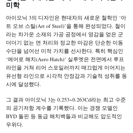
미학
아이오닉 3의 디자인은 현대차의 새로운 철학인 ‘아
트 오브 스틸(Art of Steel)’을 통해 완성되었다. 철이
라는 차가운 소재의 가공 공정에서 영감을 얻은 군
더더기 없는 면 처리와 정교한 마감은 단순한 이동
수단을 넘어선 미적 가치를 선사한다. 특히 핵심인
‘에어로 해치(Aero Hatch)’ 실루엣은 전면에서 루프
라인을 거쳐 리어 스포일러까지 매끄럽게 이어지는
유선형 라인으로 시각적 안정감과 기술적 성취를 동
시에 달성했다.
그 결과 아이오닉 3는 0.253~0.263Cd라는 최고 수준
의 공기저항 계수를 기록했다. 이는 경쟁 모델인
BYD 돌핀 등 동급 해치백들과 비교해도 압도적인
우위다.