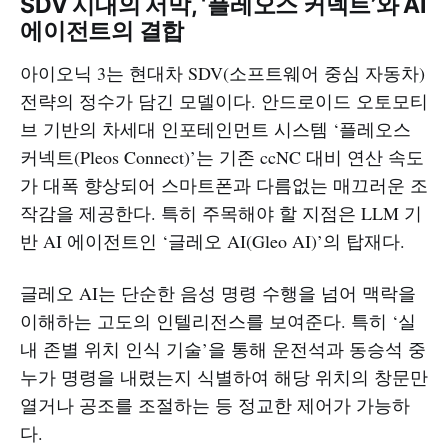
SDV 시대의 서막, ‘플레오스 커넥트’와 AI
에이전트의 결합
아이오닉 3는 현대차 SDV(소프트웨어 중심 자동차)
전략의 정수가 담긴 모델이다. 안드로이드 오토모티
브 기반의 차세대 인포테인먼트 시스템 ‘플레오스
커넥트(Pleos Connect)’는 기존 ccNC 대비 연산 속도
가 대폭 향상되어 스마트폰과 다름없는 매끄러운 조
작감을 제공한다. 특히 주목해야 할 지점은 LLM 기
반 AI 에이전트인 ‘글레오 AI(Gleo AI)’의 탑재다.
글레오 AI는 단순한 음성 명령 수행을 넘어 맥락을
이해하는 고도의 인텔리전스를 보여준다. 특히 ‘실
내 존별 위치 인식 기술’을 통해 운전석과 동승석 중
누가 명령을 내렸는지 식별하여 해당 위치의 창문만
열거나 공조를 조절하는 등 정교한 제어가 가능하
다.