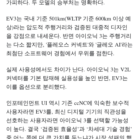
가피하다. 두 모델의 승부처는 명확하다.
EV3는 국내 기준 501km(WLTP 기준 600km 이상 예
상)라는 압도적 주행거리와 검증된 대중적 디자인
을 강점으로 내세운다. 반면 아이오닉 3는 주행거리
는 다소 짧지만, '플레오스 커넥트'와 '글레오 AI'라는
최첨단 소프트웨어 경험에서 우위를 점한다.
실제 사용성에서도 차이가 난다. 아이오닉 3는 V2L
커넥터를 기본 탑재해 실용성을 높인 반면, EV3는
이를 옵션으로 분리했다.
인포테인먼트 UI 역시 기존 ccNC에 익숙한 보수적
사용자라면 EV3를, 최신 디지털 기기의 직관성을
선호하는 사용자라면 아이오닉 3를 선택할 가능성
이 높다. 결국 ‘검증된 효율성’과 ‘차세대 기술 경험’
중 어느 쪽에 더 큰 가치를 두느냐가 시장 성패의 핵