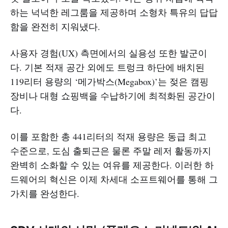
하는 넉넉한 레그룸을 제공하며 소형차 특유의 답답
함을 완전히 지워냈다.
사용자 경험(UX) 측면에서의 실용성 또한 발군이
다. 기본 적재 공간 외에도 트렁크 하단에 배치된
119리터 용량의 ‘메가박스(Megabox)’는 젖은 캠핑
장비나 대형 쇼핑백을 수납하기에 최적화된 공간이
다.
이를 포함한 총 441리터의 적재 용량은 동급 최고
수준으로, 도심 출퇴근은 물론 주말 레저 활동까지
완벽히 소화할 수 있는 여유를 제공한다. 이러한 하
드웨어의 혁신은 이제 차세대 소프트웨어를 통해 그
가치를 완성한다.