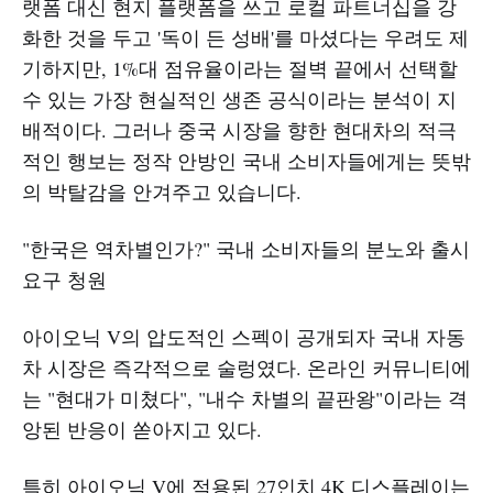
랫폼 대신 현지 플랫폼을 쓰고 로컬 파트너십을 강
화한 것을 두고 '독이 든 성배'를 마셨다는 우려도 제
기하지만, 1%대 점유율이라는 절벽 끝에서 선택할
수 있는 가장 현실적인 생존 공식이라는 분석이 지
배적이다. 그러나 중국 시장을 향한 현대차의 적극
적인 행보는 정작 안방인 국내 소비자들에게는 뜻밖
의 박탈감을 안겨주고 있습니다.
"한국은 역차별인가?" 국내 소비자들의 분노와 출시
요구 청원
아이오닉 V의 압도적인 스펙이 공개되자 국내 자동
차 시장은 즉각적으로 술렁였다. 온라인 커뮤니티에
는 "현대가 미쳤다", "내수 차별의 끝판왕"이라는 격
앙된 반응이 쏟아지고 있다.
특히 아이오닉 V에 적용된 27인치 4K 디스플레이는