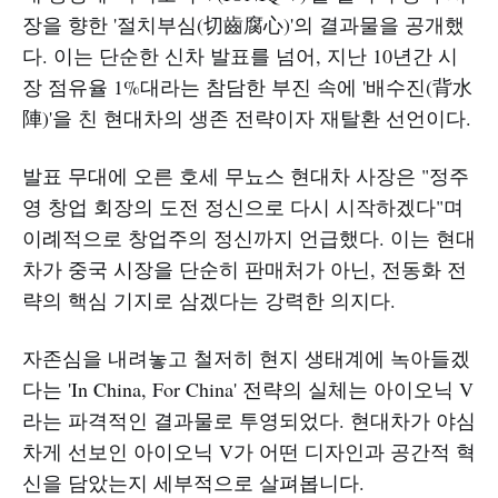
장을 향한 '절치부심(切齒腐心)'의 결과물을 공개했
다. 이는 단순한 신차 발표를 넘어, 지난 10년간 시
장 점유율 1%대라는 참담한 부진 속에 '배수진(背水
陣)'을 친 현대차의 생존 전략이자 재탈환 선언이다.
발표 무대에 오른 호세 무뇨스 현대차 사장은 "정주
영 창업 회장의 도전 정신으로 다시 시작하겠다"며
이례적으로 창업주의 정신까지 언급했다. 이는 현대
차가 중국 시장을 단순히 판매처가 아닌, 전동화 전
략의 핵심 기지로 삼겠다는 강력한 의지다.
자존심을 내려놓고 철저히 현지 생태계에 녹아들겠
다는 'In China, For China' 전략의 실체는 아이오닉 V
라는 파격적인 결과물로 투영되었다. 현대차가 야심
차게 선보인 아이오닉 V가 어떤 디자인과 공간적 혁
신을 담았는지 세부적으로 살펴봅니다.