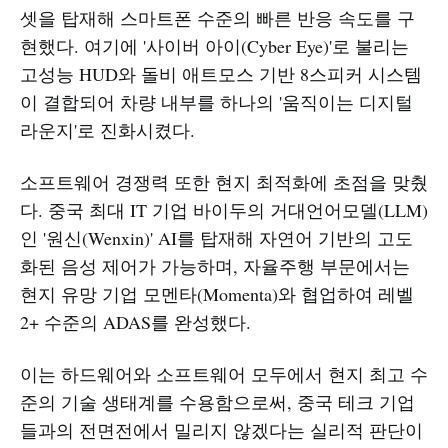
셋을 탑재해 스마트폰 수준의 빠른 반응 속도를 구
현했다. 여기에 '사이버 아이(Cyber Eye)'로 불리는
고성능 HUD와 돌비 애트모스 기반 8스피커 시스템
이 결합되어 차량 내부를 하나의 '움직이는 디지털
라운지'로 진화시켰다.
소프트웨어 경쟁력 또한 현지 최적화에 초점을 맞췄
다. 중국 최대 IT 기업 바이두의 거대언어모델(LLM)
인 '원신(Wenxin)' AI를 탑재해 자연어 기반의 고도
화된 음성 제어가 가능하며, 자율주행 부문에서는
현지 유망 기업 모멘타(Momenta)와 협업하여 레벨
2+ 수준의 ADAS를 완성했다.
이는 하드웨어와 소프트웨어 모두에서 현지 최고 수
준의 기술 생태계를 수용함으로써, 중국 테크 기업
들과의 전면전에서 밀리지 않겠다는 실리적 판단이