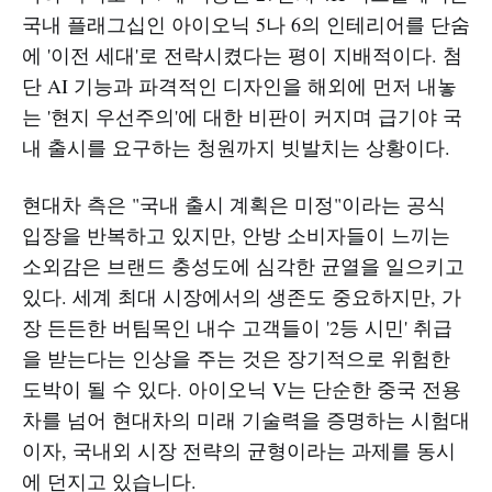
국내 플래그십인 아이오닉 5나 6의 인테리어를 단숨
에 '이전 세대'로 전락시켰다는 평이 지배적이다. 첨
단 AI 기능과 파격적인 디자인을 해외에 먼저 내놓
는 '현지 우선주의'에 대한 비판이 커지며 급기야 국
내 출시를 요구하는 청원까지 빗발치는 상황이다.
현대차 측은 "국내 출시 계획은 미정"이라는 공식
입장을 반복하고 있지만, 안방 소비자들이 느끼는
소외감은 브랜드 충성도에 심각한 균열을 일으키고
있다. 세계 최대 시장에서의 생존도 중요하지만, 가
장 든든한 버팀목인 내수 고객들이 '2등 시민' 취급
을 받는다는 인상을 주는 것은 장기적으로 위험한
도박이 될 수 있다. 아이오닉 V는 단순한 중국 전용
차를 넘어 현대차의 미래 기술력을 증명하는 시험대
이자, 국내외 시장 전략의 균형이라는 과제를 동시
에 던지고 있습니다.