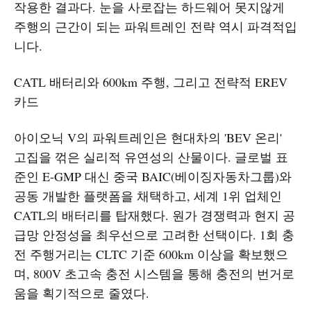
작용한 결과다. 눈을 사로잡는 하드웨어 못지않게
주행의 근간이 되는 파워트레인 전략 역시 파격적입
니다.
CATL 배터리와 600km 주행, 그리고 전략적 EREV
카드
아이오닉 V의 파워트레인은 현대차의 'BEV 온리'
고집을 꺾은 실리적 유연성의 산물이다. 글로벌 표
준인 E-GMP 대신 중국 BAIC(베이징자동차그룹)와
공동 개발한 플랫폼을 채택하고, 세계 1위 업체인
CATL의 배터리를 탑재했다. 원가 경쟁력과 현지 공
급망 안정성을 최우선으로 고려한 선택이다. 1회 충
전 주행거리는 CLTC 기준 600km 이상을 확보했으
며, 800V 초고속 충전 시스템을 통해 충전의 번거로
움을 획기적으로 줄였다.