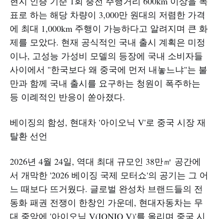
현지 인증 기준 1회 충전 주행거리 600km 이상을 목
표로 하는 해당 차량이 3,000만 원대의 저렴한 가격
에 최대 1,000km 주행이 가능하다고 알려지며 큰 화
제를 모았다. 현재 공식적인 국내 출시 계획은 미정
이나, 고성능 가성비 모델의 등장에 국내 소비자들
사이에서 "한국보다 왜 중국에 먼저 내놓느냐"는 불
만과 함께 국내 출시를 요구하는 청원이 폭주하는
등 이례적인 반응이 쏟아졌다.
베이징의 함성, 현대차 '아이오닉 V'로 중국 시장 재
탈환 선언
2026년 4월 24일, 역대 최대 규모인 38만㎡ 공간에
서 개막한 '2026 베이징 국제 모터쇼'의 공기는 그 어
느 때보다 뜨거웠다. 글로벌 완성차 브랜드들의 전
동화 패권 전쟁이 한창인 가운데, 현대자동차는 무
대 중앙에 '아이오닉 V(IONIQ V)'를 올리며 중국 시