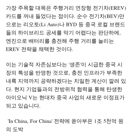
가장 주목할 대목은 주행거리 연장형 전기차(EREV)
카드를 꺼내 들었다는 점이다. 순수 전기차(BEV)만
으로는 리오토(Li Auto)나 BYD 등 중국 로컬 브랜드
들의 하이브리드 공세를 막기 어렵다는 판단하에,
엔진으로 배터리를 충전해 주행 거리를 늘리는
EREV 전략을 채택한 것이다.
이는 기술적 자존심보다는 '생존'이 시급한 중국 시
장의 특성을 반영한 것으로, 충전 인프라가 부족한
내륙 지역까지 공략하겠다는 치밀한 계산이 깔려 있
다. 현지 기업들과의 전방위적 협력을 통해 탄생한
아이오닉 V는 현대차 중국 사업의 새로운 이정표가
되고 있습니다.
'In China, For China' 전략에 쏟아부은 1조 5천억 원
의 도박