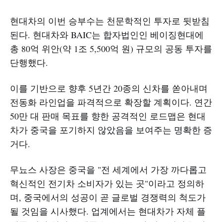
현대차의 이번 승부수는 천문학적인 투자로 뒷받침
된다. 현대차와 BAIC는 합자법인인 베이징현대에
총 80억 위안(약 1조 5,500억 원) 규모의 공동 투자를
단행했다.
이를 기반으로 향후 5년간 20종의 신차를 쏟아내며
전동화 라인업을 파격적으로 확장할 계획이다. 연간
50만 대 판매 목표를 향한 공격적인 로드맵은 현대
차가 중국을 포기하지 않았음을 보여주는 명확한 증
거다.
무뇨스 사장은 중국을 "전 세계에서 가장 까다롭고
혁신적인 전기차 소비자가 있는 곳"이라고 정의하
며, 중국에서의 성공이 곧 글로벌 경쟁력의 척도가
될 것임을 시사했다. 업계에서는 현대차가 자체 플