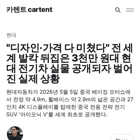
카텐트 cartent
현대
"디자인·가격 다 미쳤다" 전 세
계 발칵 뒤집은 3천만 원대 현
대 전기차 실물 공개되자 벌어
진 실제 상황
현대자동차가 2026년 5월 5일 중국 베이징 모터쇼에
서 전장 약 4.9m, 휠베이스 약 2.9m의 넓은 공간과 27
인치 4K 디스플레이를 탑재한 중국 전용 전략 전기
SUV '아이오닉 V'를 세계 최초로 공개했다.