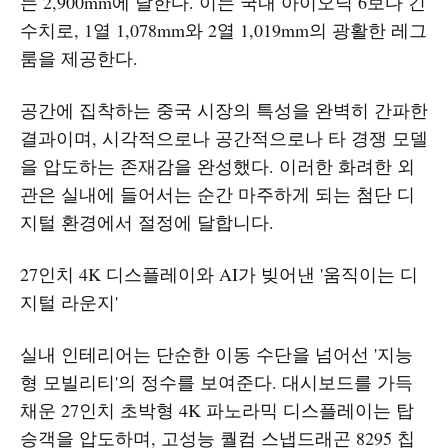
는 2,900mm에 달한다. 이는 국내 아이오닉 6보다 긴
수치로, 1열 1,078mm와 2열 1,019mm의 광활한 레그
룸을 제공한다.
공간에 집착하는 중국 시장의 특성을 완벽히 간파한
결과이며, 시각적으로나 공간적으로나 타 경쟁 모델
을 압도하는 존재감을 완성했다. 이러한 화려한 외
관은 실내에 들어서는 순간 마주하게 되는 첨단 디
지털 환경에서 절정에 달합니다.
27인치 4K 디스플레이와 AI가 빚어낸 '움직이는 디
지털 라운지'
실내 인테리어는 단순한 이동 수단을 넘어선 '지능
형 모빌리티'의 정수를 보여준다. 대시보드를 가득
채운 27인치 초박형 4K 파노라믹 디스플레이는 탑
승객을 압도하며, 고성능 퀄컴 스냅드래곤 8295 칩