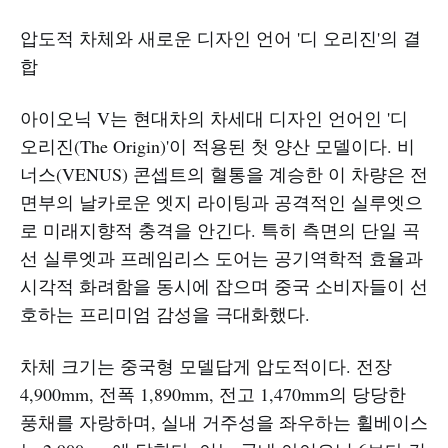
압도적 차체와 새로운 디자인 언어 '디 오리진'의 결
합
아이오닉 V는 현대차의 차세대 디자인 언어인 '디
오리진(The Origin)'이 적용된 첫 양산 모델이다. 비
너스(VENUS) 콘셉트의 혈통을 계승한 이 차량은 전
면부의 날카로운 엣지 라이팅과 공격적인 실루엣으
로 미래지향적 충격을 안긴다. 특히 측면의 단일 곡
선 실루엣과 프레임리스 도어는 공기역학적 효율과
시각적 화려함을 동시에 잡으며 중국 소비자들이 선
호하는 프리미엄 감성을 극대화했다.
차체 크기는 중국형 모델답게 압도적이다. 전장
4,900mm, 전폭 1,890mm, 전고 1,470mm의 당당한
풍채를 자랑하며, 실내 거주성을 좌우하는 휠베이스