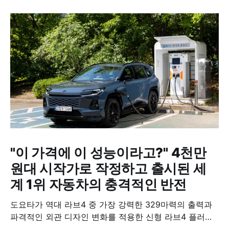
"이 가격에 이 성능이라고?" 4천만
원대 시작가로 작정하고 출시된 세
계 1위 자동차의 충격적인 반전
도요타가 역대 라브4 중 가장 강력한 329마력의 출력과
파격적인 외관 디자인 변화를 적용한 신형 라브4 플러그
인 하이브리드(PHEV)를 전격 출시했다. 35분 만에 급속