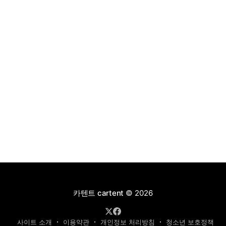
4,927만 원으로 책정됐다.
카텐트 cartent
© 2026
사이트 소개
이용약관
개인정보 처리방침
청소년 보호정책