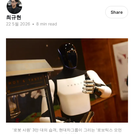
Share
최규현
22 5월 2026
•
8 min read
'로봇 사원' 3만 대의 습격, 현대차그룹이 그리는 '로보틱스 모먼