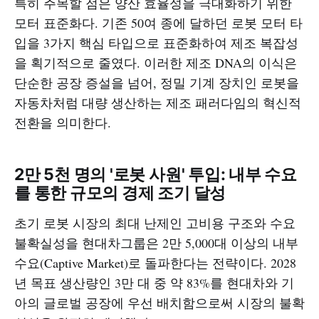
특히 주목할 점은 양산 효율성을 극대화하기 위한
모터 표준화다. 기존 50여 종에 달하던 로봇 모터 타
입을 3가지 핵심 타입으로 표준화하여 제조 복잡성
을 획기적으로 줄였다. 이러한 제조 DNA의 이식은
단순한 공장 증설을 넘어, 정밀 기계 장치인 로봇을
자동차처럼 대량 생산하는 제조 패러다임의 혁신적
전환을 의미한다.
2만 5천 명의 '로봇 사원' 투입: 내부 수요
를 통한 규모의 경제 조기 달성
초기 로봇 시장의 최대 난제인 고비용 구조와 수요
불확실성을 현대차그룹은 2만 5,000대 이상의 내부
수요(Captive Market)로 돌파한다는 전략이다. 2028
년 목표 생산량인 3만 대 중 약 83%를 현대차와 기
아의 글로벌 공장에 우선 배치함으로써 시장의 불확