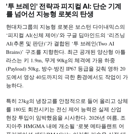
'투 브레인' 전략과 피지컬 AI: 단순 기계
를 넘어선 지능형 로봇의 탄생
현대차그룹의 지능형 로봇은 보스턴 다이내믹스의
‘피지컬 AI(신체 제어)’와 구글 딥마인드의 ‘리즈닝
AI(추론 및 판단)’가 결합된 ‘투 브레인(Two AI
Brains)’ 구조를 지향한다. 최근 공개된 양산형 아틀
라스는 키 1.9m, 무게 90kg의 체격에 가용 하중
(Payload) 50kg, 방수·방진 IP67 등급을 갖춰 영하 20
도에서 영상 40도까지의 극한 환경에서도 작업이 가
능하다.
특히 23kg의 냉장고를 안정적으로 들어 올리고 상체
를 180도 회전시키는 전신 제어 능력은 실제 산업
현장 투입이 임박했음을 시사한다. 2026년 여름, 조
지아주 HMGMA 내에 개소될 ‘로봇 메타플랜트 어