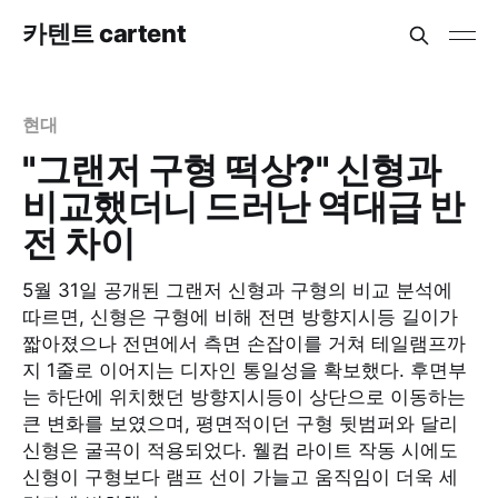
카텐트 cartent
현대
"그랜저 구형 떡상?" 신형과
비교했더니 드러난 역대급 반
전 차이
5월 31일 공개된 그랜저 신형과 구형의 비교 분석에
따르면, 신형은 구형에 비해 전면 방향지시등 길이가
짧아졌으나 전면에서 측면 손잡이를 거쳐 테일램프까
지 1줄로 이어지는 디자인 통일성을 확보했다. 후면부
는 하단에 위치했던 방향지시등이 상단으로 이동하는
큰 변화를 보였으며, 평면적이던 구형 뒷범퍼와 달리
신형은 굴곡이 적용되었다. 웰컴 라이트 작동 시에도
신형이 구형보다 램프 선이 가늘고 움직임이 더욱 세