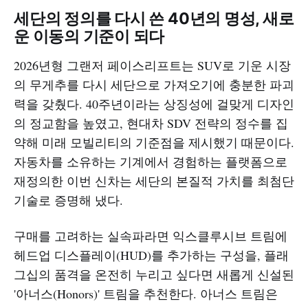
세단의 정의를 다시 쓴 40년의 명성, 새로
운 이동의 기준이 되다
2026년형 그랜저 페이스리프트는 SUV로 기운 시장
의 무게추를 다시 세단으로 가져오기에 충분한 파괴
력을 갖췄다. 40주년이라는 상징성에 걸맞게 디자인
의 정교함을 높였고, 현대차 SDV 전략의 정수를 집
약해 미래 모빌리티의 기준점을 제시했기 때문이다.
자동차를 소유하는 기계에서 경험하는 플랫폼으로
재정의한 이번 신차는 세단의 본질적 가치를 최첨단
기술로 증명해 냈다.
구매를 고려하는 실속파라면 익스클루시브 트림에
헤드업 디스플레이(HUD)를 추가하는 구성을, 플래
그십의 품격을 온전히 누리고 싶다면 새롭게 신설된
'아너스(Honors)' 트림을 추천한다. 아너스 트림은