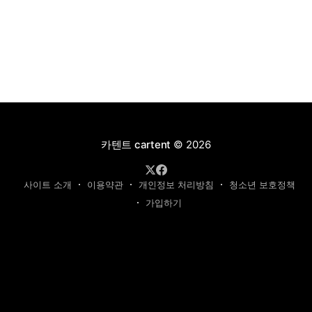
카텐트 cartent
© 2026
사이트 소개
이용약관
개인정보 처리방침
청소년 보호정책
가입하기