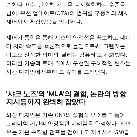
순화다. 이는 단순히 기능을 디지털화하는 수준을
넘어, 무선 업데이트(OTA)의 범위를 구동계와 섀시
제어까지 확장했음을 의미한다.
제어기 통합을 통해 시스템 안정성을 확보하고 데이
터 처리 속도를 혁신적으로 높임으로써, 그랜저는
비로소 진정한 의미의 '달리는 컴퓨터'로 진화했다.
이러한 기술적 토대 위에서 구현된 구체적인 변화는
외관 디자인에서부터 그 깊이를 드러낸다.
'샤크 노즈'와 'MLA'의 결합, 논란의 방향
지시등까지 완벽히 잡았다
외장 디자인은 기존 GN7의 실험적 요소를 다듬어
프리미엄 세단의 안정적인 비례감을 완성했다. 전면
부는 기존 수직형 램프를 걷어내고 제네시스 G80급