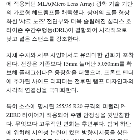
에 적용되던 MLA(Micro Lens Array) 광학 기술 기반
의 가로형 헤드램프를 채택했다. 상어의 코를 형상
화한 '샤크 노즈' 전면부와 더욱 슬림해진 심리스 호
라이즌 주간주행등(DRL)이 결합되어 시각적으로
낮고 넓은 스탠스를 강조한다.
차체 수치와 세부 사양에서도 유의미한 변화가 포착
된다. 전장은 기존보다 15mm 늘어난 5,050mm를 확
보해 플래그십다운 웅장함을 더했으며, 프론트 펜더
에 추가된 사이드 리피터는 전후면 램프 디자인과의
시각적 연결성을 극대화한다.
특히 소스에 명시된 255/35 R20 규격의 피렐리 P-
ZERO 타이어가 적용되어 주행 안정성을 뒷받침한
다. 무엇보다 고무적인 변화는 후면부다. 범퍼 하단
에 위치해 시인성 논란이 컸던 방향지시등을 상단