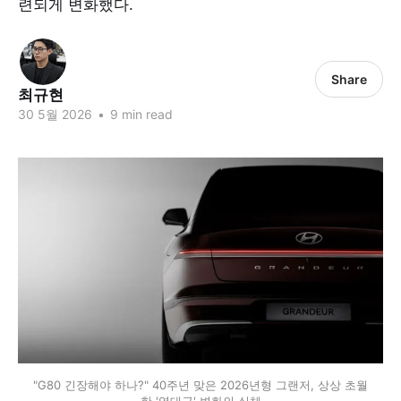
련되게 변화했다.
Share
최규현
30 5월 2026
•
9 min read
"G80 긴장해야 하나?" 40주년 맞은 2026년형 그랜저, 상상 초월
한 '역대급' 변화의 실체