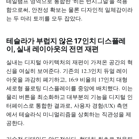
테일램프 영역으로 통합한 '히든 턴시그널'을 적용
함으로써, 안전성 확보는 물론 디자인적 일체감이라
는 두 마리 토끼를 모두 잡았다.
테슬라가 부럽지 않은 17인치 디스플레
이, 실내 레이아웃의 전면 재편
실내는 디지털 아키텍처의 재편이 가져온 공간의 혁
신을 여실히 보여준다. 기존의 12.3인치 듀얼 레이
아웃을 과감히 폐기하고, 16:9 비율의 17인치 대형
세로형 플로팅 디스플레이를 중앙에 배치했다. 이는
물리 버튼을 최소화하고 대부분의 기능을 디지털 인
터페이스로 통합한 결과로, 사용자 경험(UX) 측면
에서 테슬라식 미니멀리즘을 상회하는 직관성을 제
공한다.
기술적 디테일도 압도적이다. 현대차 최초로 적용된