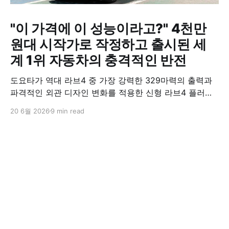
"이 가격에 이 성능이라고?" 4천만
원대 시작가로 작정하고 출시된 세
계 1위 자동차의 충격적인 반전
도요타가 역대 라브4 중 가장 강력한 329마력의 출력과
파격적인 외관 디자인 변화를 적용한 신형 라브4 플러그
인 하이브리드(PHEV)를 전격 출시했다. 35분 만에 급속
20 6월 2026
9 min read
충전이 가능하고 전기 모드로만 70km 이상 주행할 수 있
어 전기차와 내연기관의 장점을 결합했으며, 시작 가격은
4,927만 원으로 책정됐다.