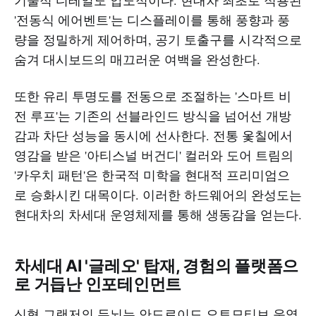
'전동식 에어벤트'는 디스플레이를 통해 풍향과 풍
량을 정밀하게 제어하며, 공기 토출구를 시각적으로
숨겨 대시보드의 매끄러운 여백을 완성한다.
또한 유리 투명도를 전동으로 조절하는 '스마트 비
전 루프'는 기존의 선블라인드 방식을 넘어선 개방
감과 차단 성능을 동시에 선사한다. 전통 옻칠에서
영감을 받은 '아티스널 버건디' 컬러와 도어 트림의
'카우치 패턴'은 한국적 미학을 현대적 프리미엄으
로 승화시킨 대목이다. 이러한 하드웨어의 완성도는
현대차의 차세대 운영체제를 통해 생동감을 얻는다.
차세대 AI '글레오' 탑재, 경험의 플랫폼으
로 거듭난 인포테인먼트
신형 그랜저의 두뇌는 안드로이드 오토모티브 운영