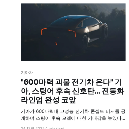
기아차
"600마력 괴물 전기차 온다" 기
아, 스팅어 후속 신호탄… 전동화
라인업 완성 코앞
기아가 600마력대 고성능 전기차 콘셉트 티저를 공
개하며 스팅어 후속 모델에 대한 기대감을 높였다.
차세대 eM 플랫폼 기반으로 800km 주행 목표,
04 12월 2025
4 min read