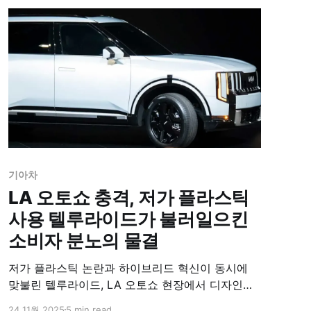
기아차
LA 오토쇼 충격, 저가 플라스틱
사용 텔루라이드가 불러일으킨
소비자 분노의 물결
저가 플라스틱 논란과 하이브리드 혁신이 동시에
맞불린 텔루라이드, LA 오토쇼 현장에서 디자인과
성능 모두 낱낱이 드러났다.
24 11월 2025
5 min read