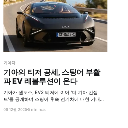
기아차
기아의 티저 공세, 스팅어 부활
과 EV 레볼루션이 온다
기아가 셀토스, EV2 티저에 이어 '더 기아 컨셉
트'를 공개하며 스팅어 후속 전기차에 대한 기대감
을 높였다. 2030년 전기차 판매 목표 달성을 위한
06 12월 2025
5 min read
기아의 다층적 전동화 전략과 미래 비전을 상세히
다뤘다.