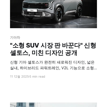
기아차
"소형 SUV 시장 판 바꾼다" 신형
셀토스, 미친 디자인 공개
신형 기아 셀토스가 완전히 새로워진 디자인, 넓은
실내, 하이브리드 파워트레인, V2L 기능으로 소형
SUV 시장의 새로운 기준을 제시하며 돌아왔다.
11 12월 2025
5 min read