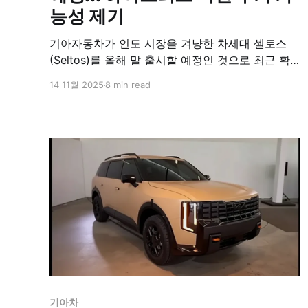
능성 제기
기아자동차가 인도 시장을 겨냥한 차세대 셀토스
(Seltos)를 올해 말 출시할 예정인 것으로 최근 확
인됐다. 새로운 스파이샷을 통해 포착된 2026년형
14 11월 2025
8 min read
기아 셀토스는 기존 모델 대비 대폭적인 변화를 예
고하며, 특히 하이브리드 버전 추가 가능성까지 제
기돼 중형 SUV 시장에 새로운 경쟁 구도를 형성할
것으로 전망된다. 업계 전문가들은 이번 차세대 셀
토스가 기존 모델의
기아차