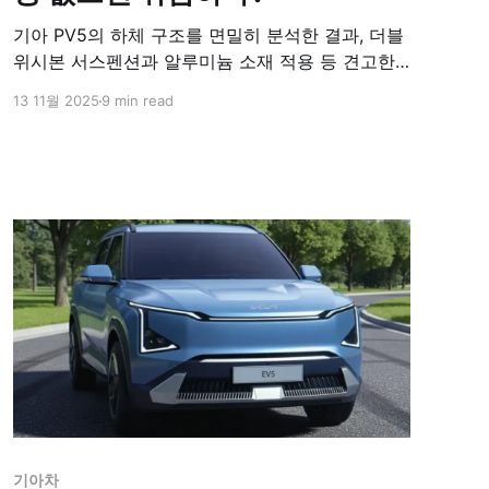
기아 PV5의 하체 구조를 면밀히 분석한 결과, 더블
위시본 서스펜션과 알루미늄 소재 적용 등 견고한
설계가 돋보이지만 300mm 디스크 브레이크는 차
13 11월 2025
9 min read
량 무게 대비 아쉽다는 평가가 나왔다. E-GMP 플랫
폼 기반의 안전성은 우수하나 제동 성능 보완이 필
요하다는 지적이다.
기아차