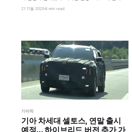
아쉽다는 평가가 이어지는 가운데, V6 엔진 대신
21 11월 2025
6 min read
2.5L 터보와 하이브리드로 전면 교체됐다.
기아차
기아 차세대 셀토스, 연말 출시
예정... 하이브리드 버전 추가 가