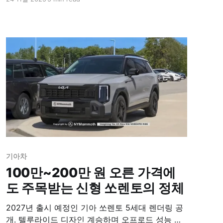
기아차
100만~200만 원 오른 가격에
도 주목받는 신형 쏘렌토의 정체
2027년 출시 예정인 기아 쏘렌토 5세대 렌더링 공
개. 텔루라이드 디자인 계승하며 오프로드 성능 강