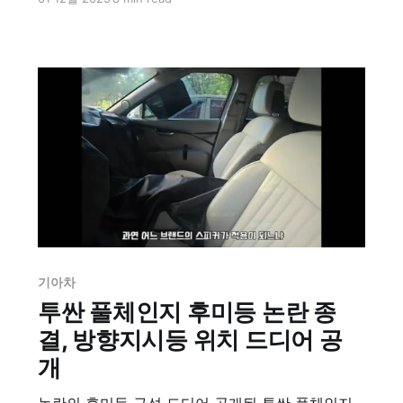
고, 스타맵 시그니처 라이팅과 플러시 도어 핸들 등
실용성과 감성을 모두 잡았다고 한다.
기아차
투싼 풀체인지 후미등 논란 종
결, 방향지시등 위치 드디어 공
개