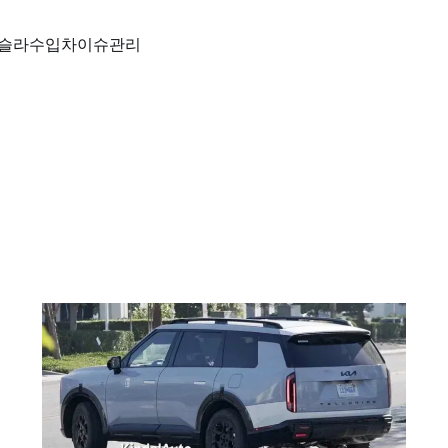
슬라
수입차
이슈
관리