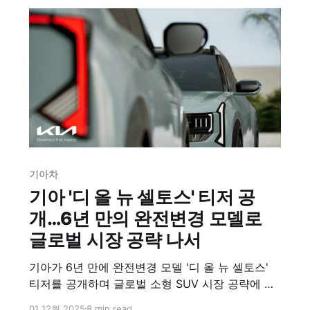
기아차
기아 '디 올 뉴 셀토스' 티저 공
개…6년 만의 완전변경 모델로
글로벌 시장 공략 나서
기아가 6년 만에 완전변경 모델 '디 올 뉴 셀토스'
티저를 공개하며 글로벌 소형 SUV 시장 공략에 나
섰다. 정통 SUV 감성에 미래지향적 디자인을 더하
01 12월 2025
8 min read