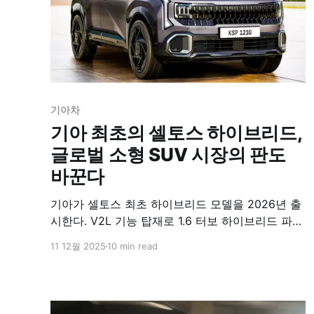
기아차
기아 최초의 셀토스 하이브리드,
글로벌 소형 SUV 시장의 판도
바꾼다
기아가 셀토스 최초 하이브리드 모델을 2026년 출
시한다. V2L 기능 탑재로 1.6 터보 하이브리드 파워
트레인 채택이 유력하며, 536리터 트렁크와 64색
11 12월 2025
10 min read
무드 조명 등 프리미엄 사양을 대거 적용했다.
2025년 12월 생산 개시 예정이다.