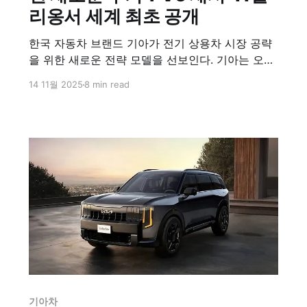
리옹서 세계 최초 공개
한국 자동차 브랜드 기아가 전기 상용차 시장 공략
을 위한 새로운 전략 모델을 선보인다. 기아는 오는
11월 18일 프랑스 리옹에서 열리는 Solutrans-
14 11월 2025
8 min read
2025 전시회에서 상용 모델의 새로운 변형인 PV5
새시를 세계 최초로 공개한다고 공식 발표했다. 이
번 발표는 기아가 전기 상용차 시장에서의 입지를
더욱 확고히 다지려는 전략의 일환으로 풀이된다.
회사 관계자는 "
기아차