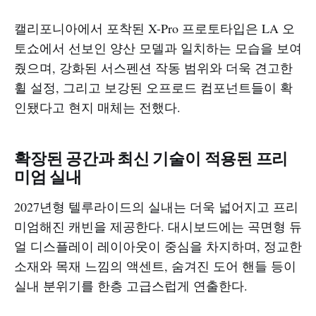
캘리포니아에서 포착된 X-Pro 프로토타입은 LA 오
토쇼에서 선보인 양산 모델과 일치하는 모습을 보여
줬으며, 강화된 서스펜션 작동 범위와 더욱 견고한
휠 설정, 그리고 보강된 오프로드 컴포넌트들이 확
인됐다고 현지 매체는 전했다.
확장된 공간과 최신 기술이 적용된 프리
미엄 실내
2027년형 텔루라이드의 실내는 더욱 넓어지고 프리
미엄해진 캐빈을 제공한다. 대시보드에는 곡면형 듀
얼 디스플레이 레이아웃이 중심을 차지하며, 정교한
소재와 목재 느낌의 액센트, 숨겨진 도어 핸들 등이
실내 분위기를 한층 고급스럽게 연출한다.