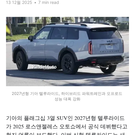
13 12월 2025
•
7 min read
2027년형 기아 텔루라이드, 하이브리드 파워트레인과 오프로드 
성능 대폭 강화
기아의 플래그십 3열 SUV인 2027년형 텔루라이드
가 2025 로스앤젤레스 오토쇼에서 공식 데뷔했다고
현지 언론이 보도했다. 이번 신형 텔루라이드는 새