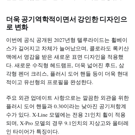
더욱 공기역학적이면서 강인한 디자인으
로 변화
이번에 공식 공개된 2027년형 텔루라이드는 휠베이
스가 길어지고 차체가 늘어났으며, 콜로라도 록키산
맥에서 영감을 받은 새로운 표면 디자인을 적용했
다. 새로운 수직형 헤드램프, 더욱 넓어진 후드, 삼
각형 펜더 크리스, 플러시 도어 핸들 등이 더욱 현대
적이고 유선형의 프로필을 완성한다.
주요 외관 업데이트 사항으로는 깔끔한 외관을 위한
플러시 도어 핸들과 0.30이라는 낮아진 공기저항계
수가 있다. X-Line 모델에는 전용 21인치 휠이 적용
되며, X-Pro 모델의 경우 9.1인치의 지상고와 올터레
인 타이어가 특징이다.