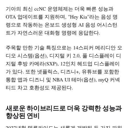
기아의 최신 ccNC 운영체제는 더욱 빠른 성능과
OTA 업데이트를 지원하며, "Hey Kia"라는 음성 명
령으로 작동하는 온보드 생성형 AI 음성 어시스턴
트가 자연스러운 대화형 명령에 응답한다.
주목할 만한 기술 특징으로는 14스피커 메리디안 오
디오 시스템(옵션), 디지털 키 2.0, 풀 디스플레이 디
지털 후방 카메라(SXP), 12인치 헤드업 디스플레이
가 있다. 또한 넷플릭스, 디즈니+, 유튜브를 포함한
통합 앱과 디즈니 및 NBA UI 테마(옵션), myQ 커넥
티드 차고 호환성도 제공된다.
새로운 하이브리드로 더욱 강력한 성능과
향상된 연비
2027년형 텔루라이드는 새롭게 개발된 두 가지 파워