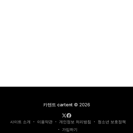
카텐트 cartent
© 2026
사이트 소개
이용약관
개인정보 처리방침
청소년 보호정책
가입하기