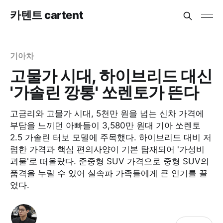
카텐트 cartent
기아차
고물가 시대, 하이브리드 대신
'가솔린 깡통' 쏘렌토가 뜬다
고금리와 고물가 시대, 5천만 원을 넘는 신차 가격에
부담을 느끼던 아빠들이 3,580만 원대 기아 쏘렌토
2.5 가솔린 터보 모델에 주목했다. 하이브리드 대비 저
렴한 가격과 핵심 편의사양이 기본 탑재되어 '가성비
괴물'로 떠올랐다. 준중형 SUV 가격으로 중형 SUV의
품격을 누릴 수 있어 실속파 가족들에게 큰 인기를 끌
었다.