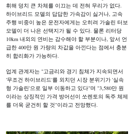
휘해 덩치 큰 차체를 이끄는 데 전혀 무리가 없다.
하이브리드 모델의 답답한 가속감이 싫거나, 고속
주행 비중이 높은 운전자에게는 오히려 가솔린 터보
모델이 더 나은 선택지가 될 수 있다. 물론 리터당
10km 내외의 연비는 감수해야 할 부분이나, 앞서 언
급한 400만 원 가량의 차값을 아낀다는 점에서 충분
히 합리화가 가능하다.
업계 관계자는 "고금리와 경기 침체가 지속되면서
'무조건 하이브리드'를 외치던 시장 분위기가 '실속
형 가솔린'으로 일부 이동하고 있다"며 "3,580만 원
이라는 상징적인 가격 방어선이 쏘렌토의 독주 체제
를 더욱 굳건히 할 것"이라고 전망했다.