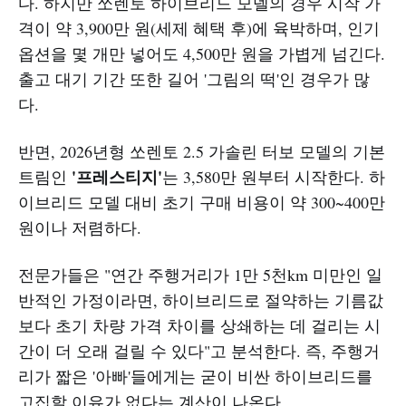
다. 하지만 쏘렌토 하이브리드 모델의 경우 시작 가
격이 약 3,900만 원(세제 혜택 후)에 육박하며, 인기
옵션을 몇 개만 넣어도 4,500만 원을 가볍게 넘긴다.
출고 대기 기간 또한 길어 '그림의 떡'인 경우가 많
다.
반면, 2026년형 쏘렌토 2.5 가솔린 터보 모델의 기본
'프레스티지'
트림인
는 3,580만 원부터 시작한다. 하
이브리드 모델 대비 초기 구매 비용이 약 300~400만
원이나 저렴하다.
전문가들은 "연간 주행거리가 1만 5천km 미만인 일
반적인 가정이라면, 하이브리드로 절약하는 기름값
보다 초기 차량 가격 차이를 상쇄하는 데 걸리는 시
간이 더 오래 걸릴 수 있다"고 분석한다. 즉, 주행거
리가 짧은 '아빠'들에게는 굳이 비싼 하이브리드를
고집할 이유가 없다는 계산이 나온다.