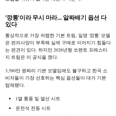
'깡통'이라 무시 마라… 알짜배기 옵션 다
있다
통상적으로 가장 저렴한 기본 트림, 일명 '깡통' 모델
은 편의사양이 부족해 실제 구매로 이어지기 힘들다
는 편견이 있다. 하지만 2026년형 쏘렌토 프레스티
지 트림은 이 공식을 깼다.
3,580만 원짜리 기본 모델임에도 불구하고 한국 소
비자들이 가장 선호하는 핵심 옵션들이 대거 기본
탑재됐다.
1열 통풍 및 열선 시트
운전석 전동 시트