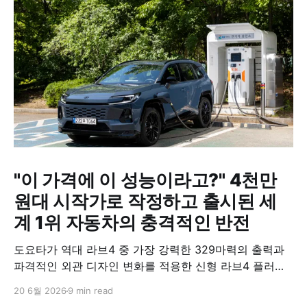
"이 가격에 이 성능이라고?" 4천만
원대 시작가로 작정하고 출시된 세
계 1위 자동차의 충격적인 반전
도요타가 역대 라브4 중 가장 강력한 329마력의 출력과
파격적인 외관 디자인 변화를 적용한 신형 라브4 플러그
인 하이브리드(PHEV)를 전격 출시했다. 35분 만에 급속
20 6월 2026
9 min read
충전이 가능하고 전기 모드로만 70km 이상 주행할 수 있