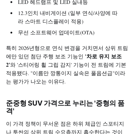
LED 헤드램프 및 LED 실내등
12.3인치 내비게이션 (일부 연식/사양에 따
라 스마트 디스플레이 적용)
무선 소프트웨어 업데이트(OTA)
특히 2026년형으로 연식 변경을 거치면서 상위 트림
'차로 유지 보조
에만 있던 첨단 주행 보조 기능인
2'
와 '스티어링 휠 그립 감지' 기능이 전 트림에 기본
적용됐다. "이름만 깡통이지 실속은 풀옵션급"이라
는 평가가 나오는 이유다.
준중형 SUV 가격으로 누리는 '중형의 품
격'
이 가격 정책이 무서운 점은 하위 체급인 스포티지
나 투싼의 상위 트림 수요층까지 흡수한다는 것이