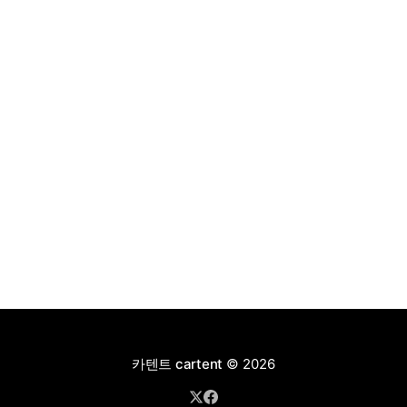
4,927만 원으로 책정됐다.
카텐트 cartent
© 2026