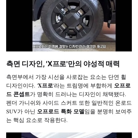
측면 디자인, 'X프로'만의 야성적 매력
측면부에서 가장 시선을 사로잡는 요소는 단연 휠
X프로
오프로
디자인이다. '
'라는 트림명에 부합하게
드 콘셉트
가 명확히 드러나는 디자인이 채택됐다.
펜더 가니쉬와 사이드 스커트 또한 일반적인 온로드
오프로드 특화 모델
SUV가 아닌
임을 분명히 보여주
는 핵심 요소로 작용한다.