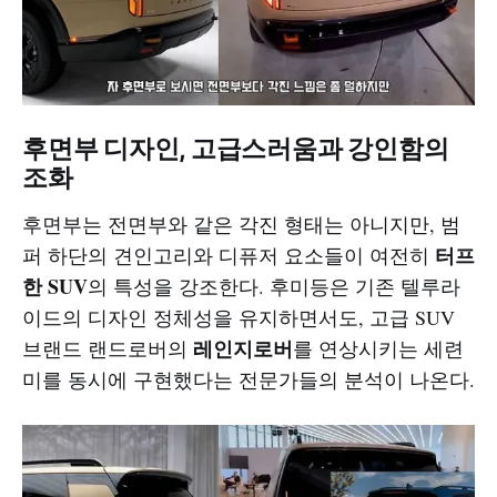
후면부 디자인, 고급스러움과 강인함의
조화
후면부는 전면부와 같은 각진 형태는 아니지만, 범
터프
퍼 하단의 견인고리와 디퓨저 요소들이 여전히
한 SUV
의 특성을 강조한다. 후미등은 기존 텔루라
이드의 디자인 정체성을 유지하면서도, 고급 SUV
레인지로버
브랜드 랜드로버의
를 연상시키는 세련
미를 동시에 구현했다는 전문가들의 분석이 나온다.