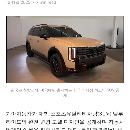
12 11월 2025
•
7 min read
한국은 찬밥신세, 미국에만 출시하는 한국 역사상 최고의 SUV 공
개
기아자동차가 대형 스포츠유틸리티차량(SUV) 텔루
라이드의 완전 변경 모델 디자인을 공개하며 자동차
업계의 이목을 집중시키고 있다. 특히 '힐러티비' 채