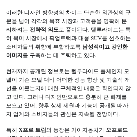
이러한 디자인 방향성의 차이는 단순한 외관상의 구
분을 넘어 각각의 목표 시장과 고객층을 명확히 분
전략적 의도
리하려는
로 풀이된다. 텔루라이드는 특
히 북미 시장에서 픽업트럭과 대형 SUV를 선호하는
남성적이고 강인한
소비자들의 취향에 부합하도록
이미지
를 구축하는 데 주력하고 있다.
현재까지 공개된 정보로는 텔루라이드 풀체인지 모
델이 기존 모델 대비 어떠한 성능 향상 및 기술적 개
선을 이뤘는지에 대한 구체적인 내용은 확인되지 않
고 있다. 그러나 디자인만으로도 충분히 큰 화제를
모으고 있어, 향후 상세 제원과 기능이 공개될 때까
지 업계와 소비자들의 관심은 지속될 전망이다.
X프로 트림
오프로드
특히
의 등장은 기아자동차가