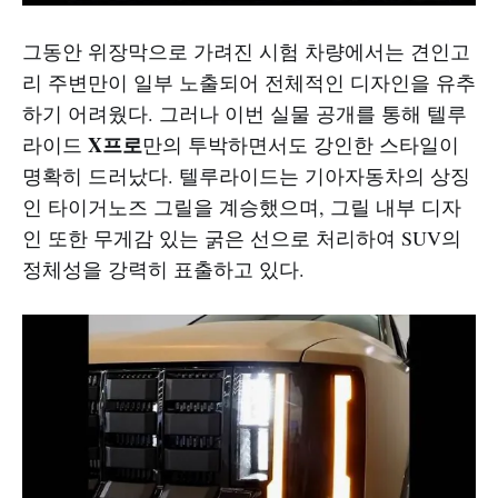
그동안 위장막으로 가려진 시험 차량에서는 견인고
리 주변만이 일부 노출되어 전체적인 디자인을 유추
하기 어려웠다. 그러나 이번 실물 공개를 통해 텔루
X프로
라이드
만의 투박하면서도 강인한 스타일이
명확히 드러났다. 텔루라이드는 기아자동차의 상징
인 타이거노즈 그릴을 계승했으며, 그릴 내부 디자
인 또한 무게감 있는 굵은 선으로 처리하여 SUV의
정체성을 강력히 표출하고 있다.