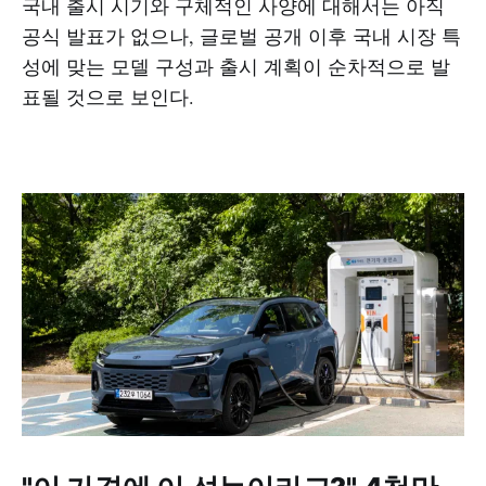
국내 출시 시기와 구체적인 사양에 대해서는 아직
공식 발표가 없으나, 글로벌 공개 이후 국내 시장 특
성에 맞는 모델 구성과 출시 계획이 순차적으로 발
표될 것으로 보인다.