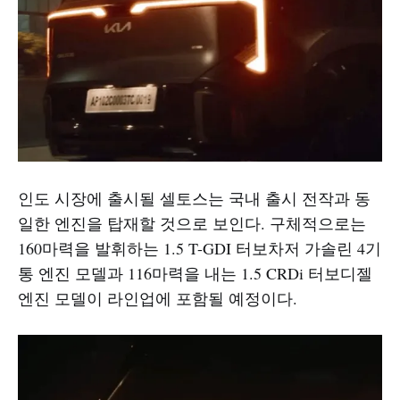
인도 시장에 출시될 셀토스는 국내 출시 전작과 동
일한 엔진을 탑재할 것으로 보인다. 구체적으로는
160마력을 발휘하는 1.5 T-GDI 터보차저 가솔린 4기
통 엔진 모델과 116마력을 내는 1.5 CRDi 터보디젤
엔진 모델이 라인업에 포함될 예정이다.