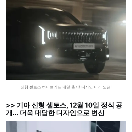
신형 셀토스 하이브리드 내일 출시! 디자인 미리 오픈!
>> 기아 신형 셀토스, 12월 10일 정식 공
개... 더욱 대담한 디자인으로 변신