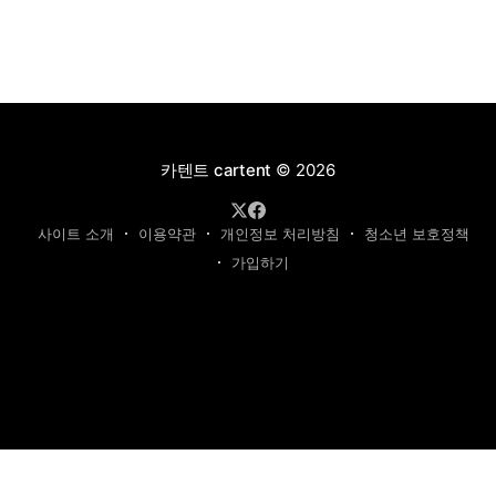
카텐트 cartent
© 2026
사이트 소개
이용약관
개인정보 처리방침
청소년 보호정책
가입하기