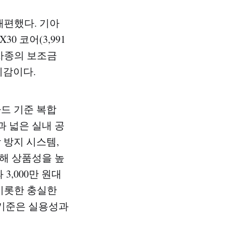
재편했다. 기아
0 코어(3,991
 차종의 보조금
지감이다.
다드 기준 복합
과 넓은 실내 공
작 방지 시스템,
대해 상품성을 높
3,000만 원대
 비롯한 충실한
 기준은 실용성과