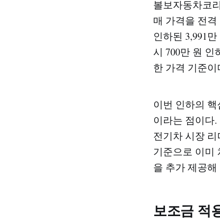
볼보자동차코리아는
매 가격을 전격 
인하된 3,991만
시 700만 원 
한 가격 기준이
이번 인하의 핵
이라는 점이다.
전기차 시장 리
기준으로 이미 
을 추가 제공해
보조금 적용