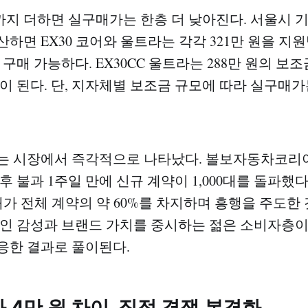
지 더하면 실구매가는 한층 더 낮아진다. 서울시 기
하면 EX30 코어와 울트라는 각각 321만 원을 지원받
원에 구매 가능하다. EX30CC 울트라는 288만 원의 
수준이 된다. 단, 지자체별 보조금 규모에 따라 실구매가
는 시장에서 즉각적으로 나타났다. 볼보자동차코리
후 불과 1주일 만에 신규 계약이 1,000대를 돌파했다
0대가 전체 계약의 약 60%를 차지하며 흥행을 주도한
자인 감성과 브랜드 가치를 중시하는 젊은 소비자층이
응한 결과로 풀이된다.
와 4만 원 차이, 직접 경쟁 본격화