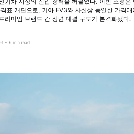
전기차 시장의 진입 장벽을 허물었다. 이번 조정은
가격표 개편으로, 기아 EV3와 사실상 동일한 가격
프리미엄 브랜드 간 정면 대결 구도가 본격화됐다.
26
•
6 min read