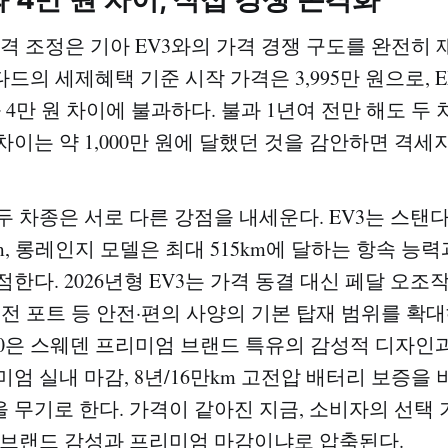
가격 조정은 기아 EV3와의 가격 경쟁 구도를 완전히 
드의 세제혜택 기준 시작 가격은 3,995만 원으로, EX3
 4만 원 차이에 불과하다. 불과 1년여 전만 해도 두
차이는 약 1,000만 원에 달했던 것을 감안하면 격세
두 차종은 서로 다른 강점을 내세운다. EV3는 스탠
m, 롱레인지 모델은 최대 515km에 달하는 항속 능력
한다. 2026년형 EV3는 가격 동결 대신 페달 오조
C 충전 포트 등 안전·편의 사양의 기본 탑재 범위를 확
30은 스웨덴 프리미엄 브랜드 특유의 감성적 디자인과 
미엄 실내 마감, 8년/16만km 고전압 배터리 보증을
 무기로 한다. 가격이 같아진 지금, 소비자의 선택
 브랜드 감성과 프리미엄 마감이냐로 압축된다.