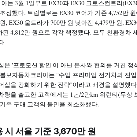
 3월 1일부로 EX30과 EX30 크로스컨트리(EX30
조정했다. 트림별로는 EX30 코어가 기존 4,752만 원
 원, EX30 울트라가 700만 원 낮아진 4,479만 원, EX
인하된 4,812만 원으로 각각 책정됐다. 모두 친환경차
다.
심은 '프로모션 할인'이 아닌 본사와 협의를 거친 정
 볼보자동차코리아는 "수입 프리미엄 전기차의 진입
더십을 강화하기 위한 전략"이라고 배경을 설명했다
차량을 출고한 고객에게는 1년/2만km 워런티(무상 
 기존 구매 고객의 불만을 최소화했다.
 시 서울 기준 3,670만 원