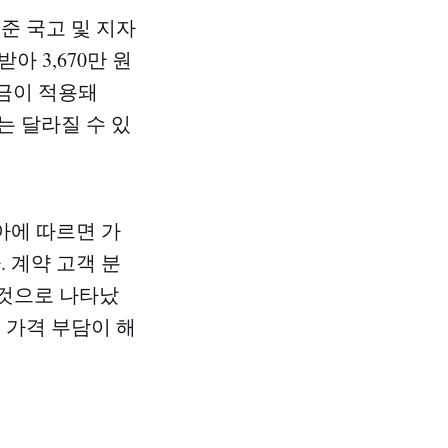
준 국고 및 지자
아 3,670만 원
보조금이 적용돼
는 달라질 수 있
아에 따르면 가
. 계약 고객 분
 것으로 나타났
 가격 부담이 해