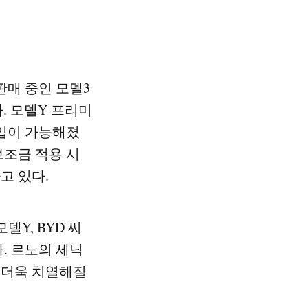
판매 중인 모델3
. 모델Y 프리미
진입이 가능해졌
 보조금 적용 시
고 있다.
델Y, BYD 씨
. 르노의 세닉
 더욱 치열해질