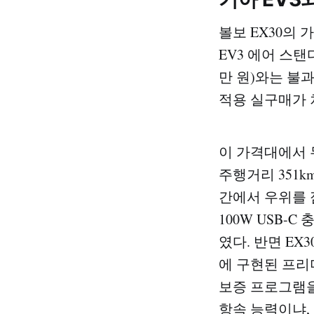
볼보 EX30의 
EV3 에어 스탠다
만 원)와는 불과
적용 실구매가 
이 가격대에서 
주행거리 351k
간에서 우위를 점
100W USB-
였다. 반면 EX
에 구현된 프리
보증 프로그램을
항속 능력이냐,