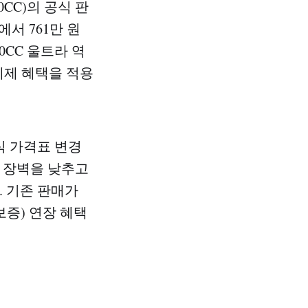
CC)의 공식 판
에서 761만 원
30CC 울트라 역
 세제 혜택을 적용
식 가격표 변경
 장벽을 낮추고
. 기존 판매가
보증) 연장 혜택