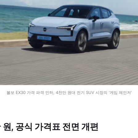
볼보 EX30 가격 파격 인하, 4천만 원대 전기 SUV 시장의 '게임 체인저'
만 원, 공식 가격표 전면 개편