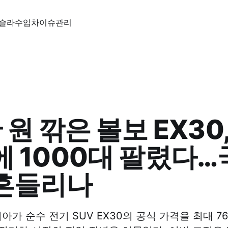
슬라
수입차
이슈
관리
 원 깎은 볼보 EX30,
에 1000대 팔렸다
 흔들리나
가 순수 전기 SUV EX30의 공식 가격을 최대 76