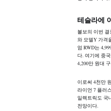
테슬라에 이
볼보의 이번 결
와 모델Y 가격
엄 RWD는 4,
다. 여기에 중국
4,200만 원
이로써 4천만 원대
라이언 7 플러
일렉트릭도 국내
전망이다.