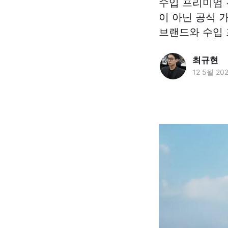
수입 프리미엄 
이 아닌 공식 
브랜드와 수입 
최규현
12 5월 20