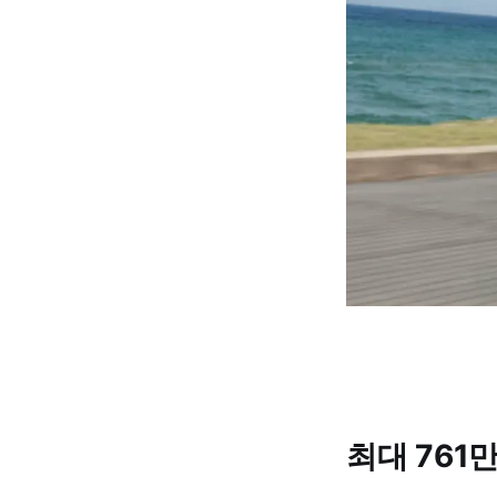
최대 761