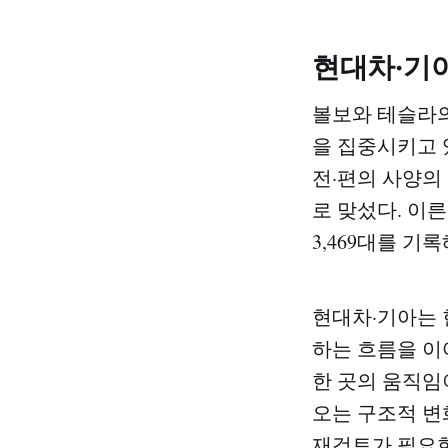
현대차·기
볼보와 테슬라의
을 집중시키고 있
전·편의 사양의
로 맞섰다. 이른
3,469대를 기
현대차·기아는 
하는 흐름을 이
한 곳의 움직임
오는 구조적 변
재검토가 필요한