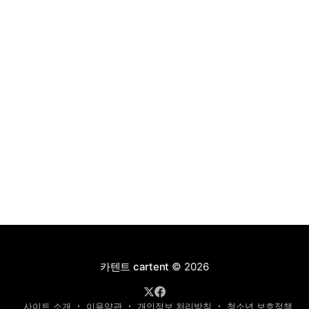
4,927만 원으로 책정됐다.
카텐트 cartent
© 2026
사이트 소개
이용약관
개인정보 처리방침
청소년 보호정책