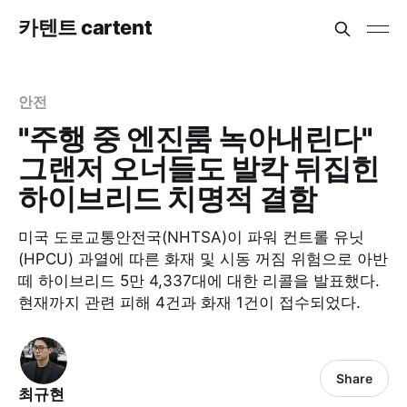
카텐트 cartent
안전
"주행 중 엔진룸 녹아내린다"
그랜저 오너들도 발칵 뒤집힌
하이브리드 치명적 결함
미국 도로교통안전국(NHTSA)이 파워 컨트롤 유닛
(HPCU) 과열에 따른 화재 및 시동 꺼짐 위험으로 아반
떼 하이브리드 5만 4,337대에 대한 리콜을 발표했다.
현재까지 관련 피해 4건과 화재 1건이 접수되었다.
Share
최규현