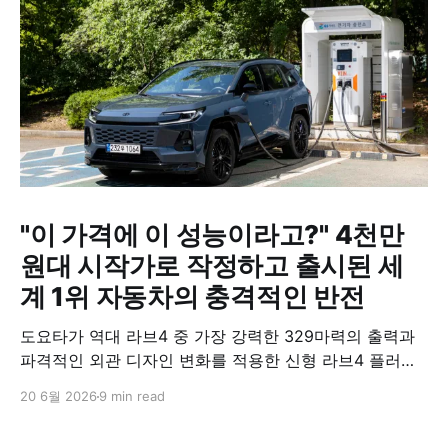
"이 가격에 이 성능이라고?" 4천만
원대 시작가로 작정하고 출시된 세
계 1위 자동차의 충격적인 반전
도요타가 역대 라브4 중 가장 강력한 329마력의 출력과
파격적인 외관 디자인 변화를 적용한 신형 라브4 플러그
인 하이브리드(PHEV)를 전격 출시했다. 35분 만에 급속
20 6월 2026
9 min read
충전이 가능하고 전기 모드로만 70km 이상 주행할 수 있
어 전기차와 내연기관의 장점을 결합했으며, 시작 가격은