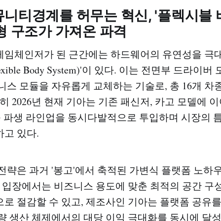
니티경계를 허무는 혁신, '플렉시블 
형 구조가 가져온 파격
 게임체인저가 된 근간에는 하드웨어의 유연성을 극
xible Body System)'이 있다. 이는 전면부 드라
니스 모듈을 자유롭게 교체하는 기술로, 총 16개 차
히 2026년 현재 기아는 기존 패신저, 카고 모델에 이
 등 파생 라인업을 동시다발적으로 투입하며 시장의 
고 있다.
전략은 과거 '봉고'에서 축적된 가변식 플랫폼 노하
자 입장에서는 비즈니스 용도에 맞춘 최적의 공간 구
로 절감할 수 있고, 제조사인 기아는 플랫폼 공유를
량 생산 체제에서의 대당 이익 극대화를 동시에 달성