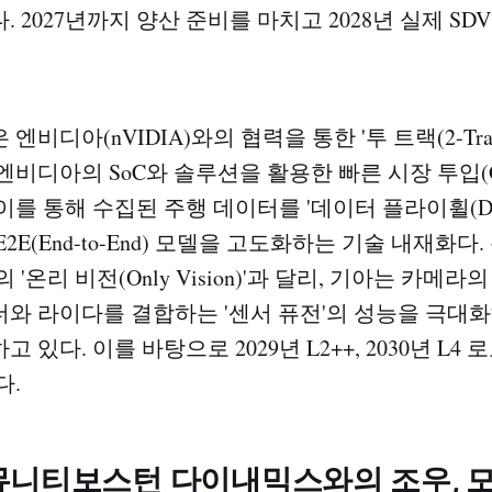
 2027년까지 양산 준비를 마치고 2028년 실제 SD
비디아(nVIDIA)와의 협력을 통한 '투 트랙(2-Trac
엔비디아의 SoC와 솔루션을 활용한 빠른 시장 투입(Go-t
이를 통해 수집된 주행 데이터를 '데이터 플라이휠(Data 
2E(End-to-End) 모델을 고도화하는 기술 내재화다
 '온리 비전(Only Vision)'과 달리, 기아는 카메
와 라이다를 결합하는 '센서 퓨전'의 성능을 극대
 있다. 이를 바탕으로 2029년 L2++, 2030년 L4
다.
뮤니티보스턴 다이내믹스와의 조우, 