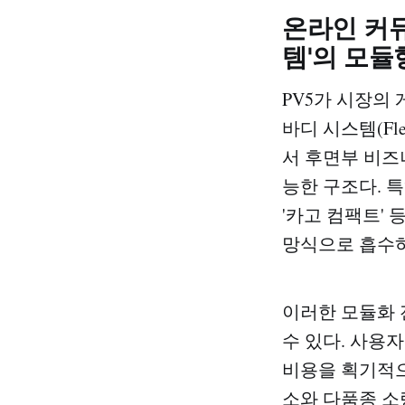
온라인 커뮤
템'의 모듈
PV5가 시장의
바디 시스템(Fle
서 후면부 비즈
능한 구조다. 특
'카고 컴팩트'
망식으로 흡수하
이러한 모듈화 
수 있다. 사용
비용을 획기적으
소와 다품종 소