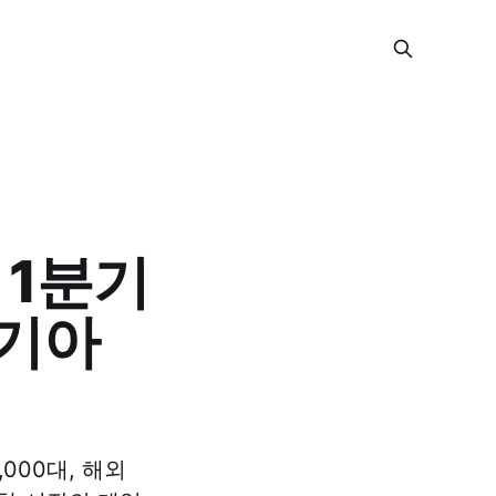
 1분기
 기아
,000대, 해외