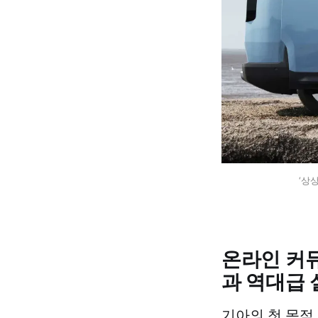
‘상
온라인 커
과 역대급 
기아의 첫 목적 