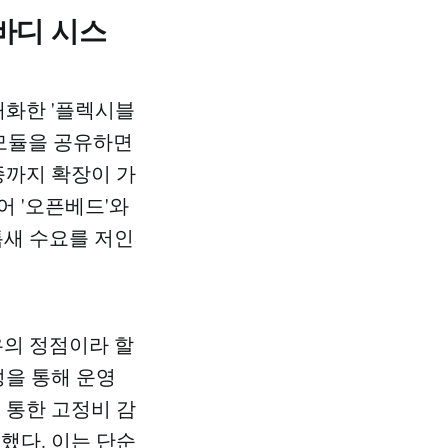
바디 시스
대화한 '플렉시블
이버 모듈을 공유하면
종까지 확장이 가
어 '오픈베드'와
틈새 수요를 저인
우의 정점이라 할
성을 통해 운영
 통한 고정비 감
했다. 이는 단순