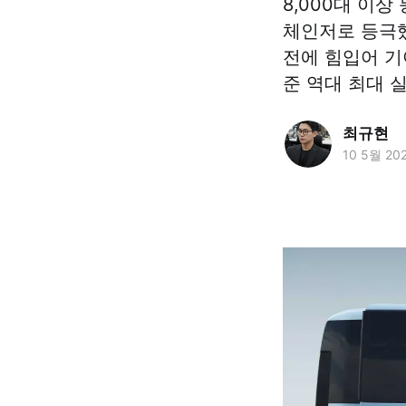
8,000대 이상
체인저로 등극했
전에 힘입어 기
준 역대 최대 
최규현
10 5월 20