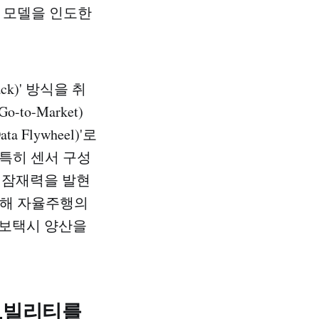
V 모델을 인도한
k)' 방식을 취
o-Market)
Flywheel)'로
. 특히 센서 구성
라의 잠재력을 발현
화해 자율주행의
 로보택시 양산을
모빌리티를