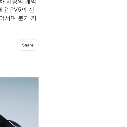
기차 시장의 게임
운 PV5의 선
넘어서며 분기 기
Share