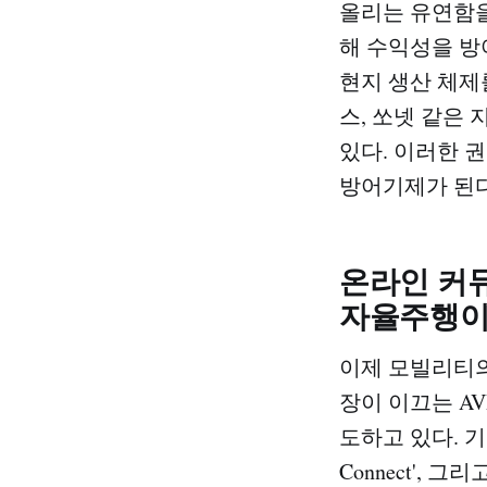
올리는 유연함을
해 수익성을 방
현지 생산 체제
스, 쏘넷 같은 
있다. 이러한 
방어기제가 된다
온라인 커
자율주행이
이제 모빌리티의
장이 이끄는 AVP(
도하고 있다. 기
Connect', 