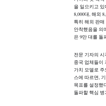
을 일으키고 있다
8,000대, 해외
특히 해외 판매
안착했음을 의미
은 9만 대를 
전문 기자의 시
중국 업체들이 
가치 모델로 주
스에 따르면, 기
목표를 설정했다
돌파할 핵심 병