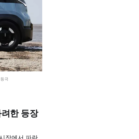
 등극
화려한 등장
벌 시장에서 파란