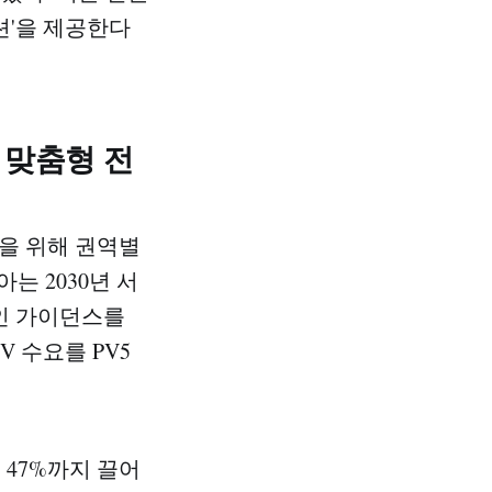
션'을 제공한다
 맞춤형 전
성을 위해 권역별
는 2030년 서
적인 가이던스를
 수요를 PV5
 47%까지 끌어