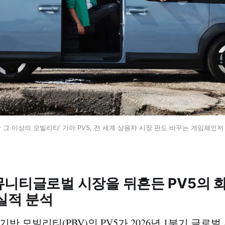
상 그 이상의 모빌리티’ 기아 PV5, 전 세계 상용차 시장 판도 바꾸는 게임체인저
뮤니티글로벌 시장을 뒤흔든 PV5의 
실적 분석
기반 모빌리티(PBV)인 PV5가 2026년 1분기 글로