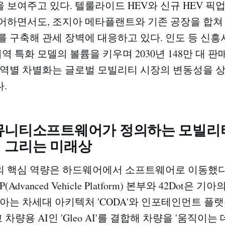
 보여주고 있다. 텔룰라이드 HEV와 신규 HEV 픽
어하면서도, 조지아 메타플랜트와 기존 공장을 합쳐 
를 구축해 관세 장벽에 대응하고 있다. 인도 등 신
지역 특화 모델의 볼륨을 키우며 2030년 148만 대 
권역별 차별화는 글로벌 모빌리티 시장의 변동성을 
.
뮤니티소프트웨어가 정의하는 모빌리티,
 그리는 미래상
 핵심 역량은 하드웨어에서 소프트웨어로 이동했다
Advanced Vehicle Platform) 본부와 42Dot은 기
아는 차세대 아키텍처 'CODA'와 인포테인먼트 플랫폼 '
그리고 차량용 AI인 'Gleo AI'를 결합해 차량을 '움직이