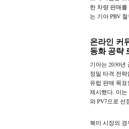
한 차량 판매를
는 기아 PBV 
온라인 커
동화 공략
기아는 2030년
정밀 타격 전략을
유럽 판매 목표
제시했다. 이는 
와 PV7으로 
북미 시장의 경우