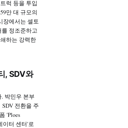
업트럭 등을 투입
59만 대 규모의
흥시장에서는 셀토
판매를 정조준하고
상쇄하는 강력한
 SDV와
. 박민우 본부
아의 SDV 전환을 주
Ploes
는 데이터 센터'로