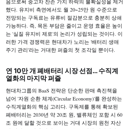
음으로써 중고차 잔존 가치 하락의 불확실성을 제거
했다. 유지비 측면에서도 월 20~25만 원 수준으로
전망되는 구독료는 유류비 절감분으로 충분히 상쇄
가능하다. 즉, 목돈 부담은 줄이고 운영 효율은 높이
는 '실질 유지비 제로'의 논리가 성립되는 것이다. 이
러한 가격 경쟁력은 현대차가 노리는 '배터리 생애
주기 관리'라는 거대한 퍼즐의 첫 조각일 뿐이다.
연 10만 개 폐배터리 시장 선점… 수직계
열화의 마지막 퍼즐
현대차그룹의 BaaS 전략은 단순한 판매 촉진책을
넘어 '자원 순환 체계(Circular Economy)'를 완성하는
수직계열화의 핵심 고리다. 구독제를 통해 확보된
폐배터리는 2030년 약 20조 원, 밸류체인 포함 시 60
조 원에 달할 것으로 보이는 거대 시장의 원천 자산