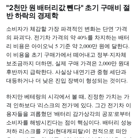
"2천만 원 배터리값 뺀다" 초기 구매비 절
반 하락의 경제학
소비자가 체감할 가장 파격적인 변화는 단연 '가격
의 파괴'다. 전기차 가격의 약 40%를 차지하는 배터
리 비용은 아이오닉 5 기준 약 2,000만 원에 달한다.
이 비용을 초기 구매가에서 떼어내고 정부·지자체
보조금까지 더하면, 실제 구매 가격은 2,000만 원대
후반까지 급락한다. 사실상 내연기관 중형 세단과
대등하거나 더 낮은 진입 장벽이 형성되는 것이다.
하지만 베테랑의 시각에서 볼 때, 진정한 가치는 가
격 인하보다 '리스크의 전가'에 있다. 그간 전기차 이
용자들을 괴롭혔던 '배터리 감가상각의 공포'로부터
소비자를 해방시킨다는 점이 핵심이다. 배터리 성능
저하 리스크를 기업(현대캐피탈)이 전적으로 떠안