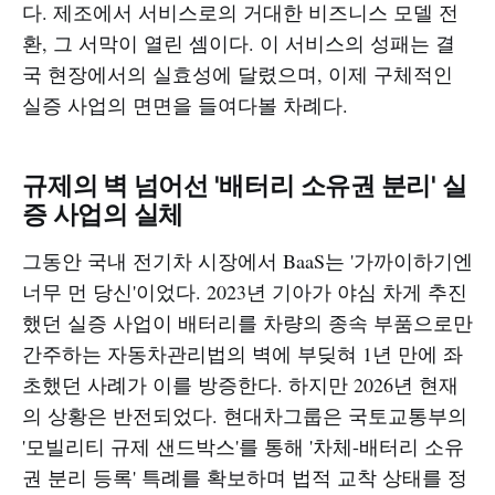
다. 제조에서 서비스로의 거대한 비즈니스 모델 전
환, 그 서막이 열린 셈이다. 이 서비스의 성패는 결
국 현장에서의 실효성에 달렸으며, 이제 구체적인
실증 사업의 면면을 들여다볼 차례다.
규제의 벽 넘어선 '배터리 소유권 분리' 실
증 사업의 실체
그동안 국내 전기차 시장에서 BaaS는 '가까이하기엔
너무 먼 당신'이었다. 2023년 기아가 야심 차게 추진
했던 실증 사업이 배터리를 차량의 종속 부품으로만
간주하는 자동차관리법의 벽에 부딪혀 1년 만에 좌
초했던 사례가 이를 방증한다. 하지만 2026년 현재
의 상황은 반전되었다. 현대차그룹은 국토교통부의
'모빌리티 규제 샌드박스'를 통해 '차체-배터리 소유
권 분리 등록' 특례를 확보하며 법적 교착 상태를 정