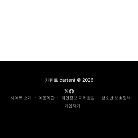
카텐트 cartent
© 2026
사이트 소개
이용약관
개인정보 처리방침
청소년 보호정책
가입하기