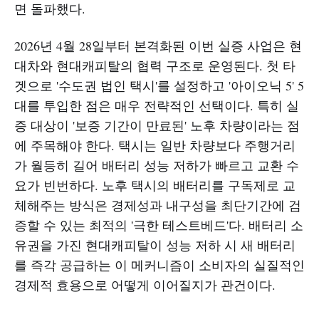
면 돌파했다.
2026년 4월 28일부터 본격화된 이번 실증 사업은 현
대차와 현대캐피탈의 협력 구조로 운영된다. 첫 타
겟으로 '수도권 법인 택시'를 설정하고 '아이오닉 5' 5
대를 투입한 점은 매우 전략적인 선택이다. 특히 실
증 대상이 '보증 기간이 만료된' 노후 차량이라는 점
에 주목해야 한다. 택시는 일반 차량보다 주행거리
가 월등히 길어 배터리 성능 저하가 빠르고 교환 수
요가 빈번하다. 노후 택시의 배터리를 구독제로 교
체해주는 방식은 경제성과 내구성을 최단기간에 검
증할 수 있는 최적의 '극한 테스트베드'다. 배터리 소
유권을 가진 현대캐피탈이 성능 저하 시 새 배터리
를 즉각 공급하는 이 메커니즘이 소비자의 실질적인
경제적 효용으로 어떻게 이어질지가 관건이다.