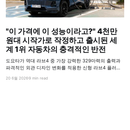
"이 가격에 이 성능이라고?" 4천만
원대 시작가로 작정하고 출시된 세
계 1위 자동차의 충격적인 반전
도요타가 역대 라브4 중 가장 강력한 329마력의 출력과
파격적인 외관 디자인 변화를 적용한 신형 라브4 플러그
인 하이브리드(PHEV)를 전격 출시했다. 35분 만에 급속
20 6월 2026
9 min read
충전이 가능하고 전기 모드로만 70km 이상 주행할 수 있
어 전기차와 내연기관의 장점을 결합했으며, 시작 가격은
4,927만 원으로 책정됐다.