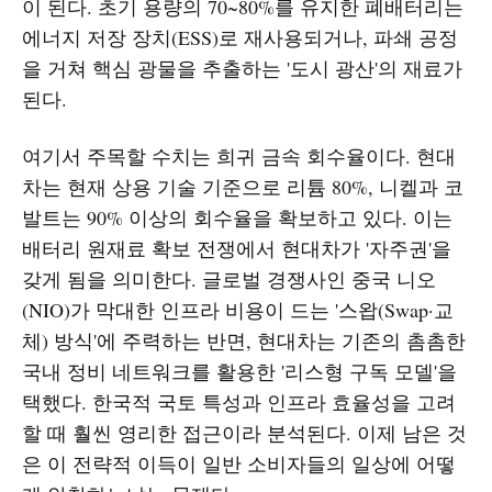
이 된다. 초기 용량의 70~80%를 유지한 폐배터리는
에너지 저장 장치(ESS)로 재사용되거나, 파쇄 공정
을 거쳐 핵심 광물을 추출하는 '도시 광산'의 재료가
된다.
여기서 주목할 수치는 희귀 금속 회수율이다. 현대
차는 현재 상용 기술 기준으로 리튬 80%, 니켈과 코
발트는 90% 이상의 회수율을 확보하고 있다. 이는
배터리 원재료 확보 전쟁에서 현대차가 '자주권'을
갖게 됨을 의미한다. 글로벌 경쟁사인 중국 니오
(NIO)가 막대한 인프라 비용이 드는 '스왑(Swap·교
체) 방식'에 주력하는 반면, 현대차는 기존의 촘촘한
국내 정비 네트워크를 활용한 '리스형 구독 모델'을
택했다. 한국적 국토 특성과 인프라 효율성을 고려
할 때 훨씬 영리한 접근이라 분석된다. 이제 남은 것
은 이 전략적 이득이 일반 소비자들의 일상에 어떻