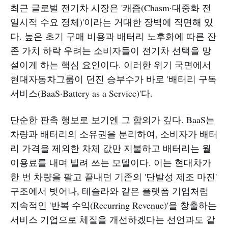
최근 글로벌 전기차 시장은 '캐즘(Chasm·대중화 전
일시적 수요 정체)'이라는 거대한 장벽에 직면해 있
다. 높은 초기 구매 비용과 배터리 노후화에 따른 잔
존 가치 하락 우려는 소비자들이 전기차 선택을 망
설이게 하는 핵심 요인이다. 이러한 위기 국면에서
현대자동차그룹이 던진 승부수가 바로 '배터리 구독
서비스(BaaS·Battery as a Service)'다.
단순한 판촉 행보로 보기엔 그 함의가 깊다. BaaS는
차량과 배터리의 소유권을 분리하여, 소비자가 배터
리 가격을 제외한 차체 값만 지불하고 배터리는 월
이용료를 내며 빌려 쓰는 모델이다. 이는 현대차가
한 번 차량을 팔고 끝내던 기존의 '단발성 제조 마진'
구조에서 벗어나, 테슬라와 같은 플랫폼 기업처럼
지속적인 '반복 수익(Recurring Revenue)'을 창출하는
서비스 기업으로 체질을 개선하겠다는 선언과도 같