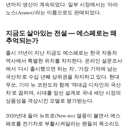
년까지 생산이 계속되었다. 일부 시장에서는 '아라
노스(Aranos)'라는 이름으로도 판매되었다.
지금도 살아있는 전설 — 에스페로는 왜
추억되는가
출시 35년이 지난 지금도 에스페로는 한국 자동차
역사에서 특별한 위치를 차지한다. 온라인 설문조사
에서 '다시 출시했으면 하는 차', '가장 기억에 남는
국산차'로 수십 년째 상위권을 차지하고 있다. 현대
무쏘, 기아 뉴 코란도와 함께 '역대급 디자인의 국산
차'로 꼽히며, 시대를 앞선 설계로 국내 세단 시장의
상품성을 격상시킨 모델로 평가받는다.
2020년대 들어 뉴트로(New-tro) 열풍이 불면서 에스
페로를 전기차로 부활시켜달라는 팬들의 목소리도