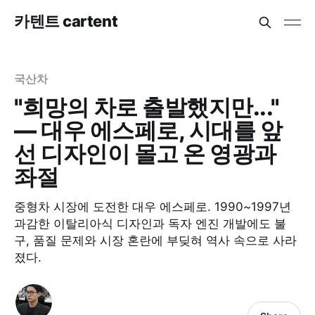
카텐트 cartent
국산차
"희망의 차로 출발했지만..."
— 대우 에스페로, 시대를 앞
선 디자인이 몰고 온 영광과
좌절
중형차 시장에 도전한 대우 에스페로. 1990~1997년
과감한 이탈리아식 디자인과 독자 엔진 개발에도 불
구, 품질 문제와 시장 혼란에 부딪혀 역사 속으로 사라
졌다.