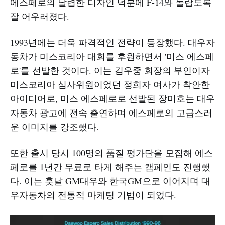
에스페로의 날렵한 디자인 덕분에 F-14와 놀랍도록
잘 어우러졌다.
1993년에는 더욱 파격적인 전략이 등장했다. 대우자
동차가 미스코리아 대회를 후원하면서 '미스 에스페
로'를 선발한 것이다. 이는 김우중 회장의 부인이자
미스코리아 심사위원이었던 정희자 여사가 착안한
아이디어로, 미스 에스페로로 선발된 장미호는 대우
자동차 광고에 전속 출연하며 에스페로의 고급스러
운 이미지를 강조했다.
또한 출시 당시 100명의 품질 평가단을 모집해 에스
페로를 1년간 무료로 타게 해주는 캠페인도 진행했
다. 이는 훗날 GM대우와 한국GM으로 이어지며 대
우자동차의 전통적 마케팅 기법이 되었다.