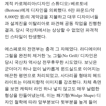
계적 카로체리아(디자인 스튜디오) 베르토네
(Bertone)에게 디자인을 의뢰했다. 6만 파운드(약
8,000만 원)의 계약금을 지불하고 대우 디자이너들
과 설계진을 이탈리아로 파견해 공동 작업을 진행한
결과, 당시 국산차에서는 상상할 수 없었던 파격적
인 스타일이 탄생했다.
에스페로의 전면부는 충격 그 자체였다. 라디에이터
그릴을 완전히 제거한 '노 그릴(No Grill)' 디자인은
당시 국산차 역사상 전무후무한 시도였다. 보닛은
군더더기 하나 없이 날카롭게 윈드실드로 이어지는
매끈한 평면으로 처리되었고, 사다리꼴 형태의 헤드
라이트는 미래지향적 이미지를 강조했다. 차체 측면
을 보면 캐릭터 라인 하나 넣지 않고도 매우 날렵한
형상을 만들어냈는데, 이는 쐐기형(Wedge Shape) 디
자인 철학에 따라 앞부분보다 뒷부분을 높게 들어