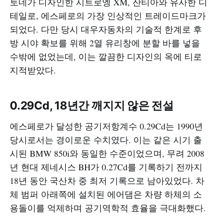
토네가 디자인한 시트로엥 XM, 잔티아와 유사한 디
테일로, 에스페로의 가장 인상적인 트레이드마크가
되었다. 다만 당시 대우자동차의 기술적 한계로 후
방 시야 확보를 위해 2열 유리창에 분할 바를 넣을
수밖에 없었는데, 이는 깔끔한 디자인의 옥에 티로
지적받았다.
0.29Cd, 18년간 깨지지 않은 전설
에스페로가 달성한 공기저항계수 0.29Cd는 1990년
당시로서는 경이로운 수치였다. 이는 같은 시기 출
시된 BMW 850i와 동일한 수준이었으며, 무려 2008
년 현대 제네시스 BH가 0.27Cd를 기록하기 전까지
18년 동안 국산차 중 최저 기록으로 남아있었다. 차
체 범퍼 아래쪽에 설치된 에어댐은 차량 하체의 소
용돌이를 억제하며 공기역학적 효율을 극대화했다.