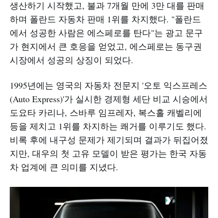
생산하기 시작했고, 불과 7개월 만에 3만 대를 판매
하며 폴란드 자동차 판매 1위를 차지했다. "폴란드
에서 성공한 사람은 에스페로를 탄다"는 광고 문구
가 현지에서 큰 호응을 얻었고, 에스페로는 동구권
시장에서 성공의 상징이 되었다.
1995년에는 영국의 자동차 전문지 '오토 익스프레스
(Auto Express)'가 실시한 경제형 세단 비교 시승에서
도요타 카리나, 스바루 임프레자, 복스홀 캐벨리에
등을 제치고 1위를 차지하는 쾌거를 이루기도 했다.
비록 후에 내구성 문제가 제기되며 결과가 뒤집어졌
지만, 대우의 첫 고유 모델이 받은 평가는 한국 자동
차 업계에 큰 의미를 지녔다.