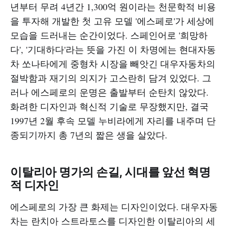
년부터 무려 4년간 1,300억 원이라는 천문학적 비용
을 투자해 개발한 첫 고유 모델 '에스페로'가 세상에
모습을 드러내는 순간이었다. 스페인어로 '희망하
다', '기대하다'라는 뜻을 가진 이 차명에는 현대자동
차 쏘나타에게 중형차 시장을 빼앗긴 대우자동차의
절박함과 재기의 의지가 고스란히 담겨 있었다. 그
러나 에스페로의 운명은 출발부터 순탄치 않았다.
화려한 디자인과 혁신적 기술로 무장했지만, 결국
1997년 2월 후속 모델 누비라에게 자리를 내주며 단
종되기까지 총 7년의 짧은 생을 살았다.
이탈리아 명가의 손길, 시대를 앞선 혁명
적 디자인
에스페로의 가장 큰 화제는 디자인이었다. 대우자동
차는 란치아 스트라토스를 디자인한 이탈리아의 세