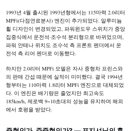
1993년 4월 출시된 1993년형에서는 115마력 2.0리터
MPFi(다점연료분사) 엔진이 추가되었다. 알루미늄
휠 디자인이 변경되었고, 파워윈도우 스위치가 중앙
집중식에서 운전석·조수석 분리형으로 바뀌었으며,
파워 안테나 위치도 조수석 측 프론트 펜더에서 운
전석 측 리어 펜더로 이동했다.
하지만 2.0리터 MPFi 모델은 자사 중형차 프린스와
의 판매 간섭 때문에 실적이 미미했다. 결국 1994년
형부터는 110마력 1.8리터 MPFi 엔진으로 대체되었
다. 이 엔진은 배기량은 줄었지만 최고속도
185km/h, 제로백 9~10초대의 성능을 유지하며 해외
에서 호평을 받았다.
중형인가, 준중형인가? — 포지셔닝의 혼