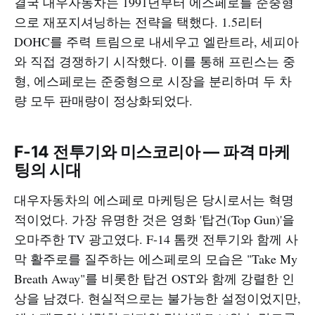
결국 대우자동차는 1991년부터 에스페로를 준중형
으로 재포지셔닝하는 전략을 택했다. 1.5리터
DOHC를 주력 트림으로 내세우고 엘란트라, 세피아
와 직접 경쟁하기 시작했다. 이를 통해 프린스는 중
형, 에스페로는 준중형으로 시장을 분리하며 두 차
량 모두 판매량이 정상화되었다.
F-14 전투기와 미스코리아 — 파격 마케
팅의 시대
대우자동차의 에스페로 마케팅은 당시로서는 혁명
적이었다. 가장 유명한 것은 영화 '탑건(Top Gun)'을
오마주한 TV 광고였다. F-14 톰캣 전투기와 함께 사
막 활주로를 질주하는 에스페로의 모습은 "Take My
Breath Away"를 비롯한 탑건 OST와 함께 강렬한 인
상을 남겼다. 현실적으로는 불가능한 설정이었지만,