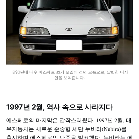
1990년대 대우 에스페로 초기 모델의 전면 모습으로, 날렵한 디자
인을 보여줍니다.
1997년 2월, 역사 속으로 사라지다
에스페로의 마지막은 갑작스러웠다. 1997년 2월, 대
우자동차는 새로운 준중형 세단 누비라(Nubira)를
출시하며 에스페로의 단종을 발표했다. 누비라는 에