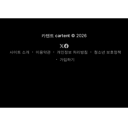
카텐트 cartent
© 2026
사이트 소개
이용약관
개인정보 처리방침
청소년 보호정책
가입하기