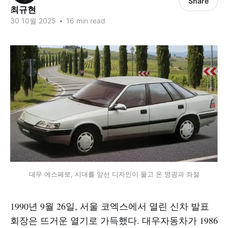
Share
최규현
30 10월 2025
•
16 min read
대우 에스페로, 시대를 앞선 디자인이 몰고 온 영광과 좌절
1990년 9월 26일, 서울 코엑스에서 열린 신차 발표
회장은 뜨거운 열기로 가득했다. 대우자동차가 1986