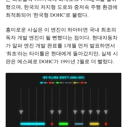
했으며, 한국의 저지형 도로와 중저속 주행 환경에
최적화되어 '한국형 DOHC'로 불렸다.
흥미로운 사실은 이 엔진이 하마터면 국내 최초의
독자 개발 엔진이 될 뻔했다는 점이다. 현대자동차
가 알파 엔진 개발 완료를 1개월 먼저 발표하면서
'최초'라는 타이틀은 현대에게 돌아갔지만, 실제 시
판은 에스페로 DOHC가 1991년 2월로 더 빨랐다.