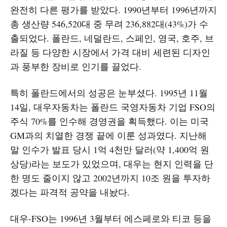
완전히 다른 평가를 받았다. 1990년부터 1996년까지
총 생산량 546,520대 중 무려 236,882대(43%)가 수
출되었다. 폴란드, 네덜란드, 스페인, 영국, 호주, 브
라질 등 다양한 시장에서 가격 대비 세련된 디자인
과 풍부한 장비로 인기를 끌었다.
특히 폴란드에서의 성공은 눈부셨다. 1995년 11월
14일, 대우자동차는 폴란드 국영자동차 기업 FSO의
주식 70%를 인수해 경영권을 획득했다. 이는 미국
GM과의 치열한 경쟁 끝에 이룬 성과였다. 지난해
말 인수가 발표 당시 1억 4천만 달러(약 1,400억 원
상당)라는 보도가 있었으며, 대우는 현지 인력을 단
한 명도 줄이지 않고 2002년까지 10조 원을 투자하
겠다는 파격적 공약을 내놨다.
대우-FSO는 1996년 3월부터 에스페로와 티코 등을