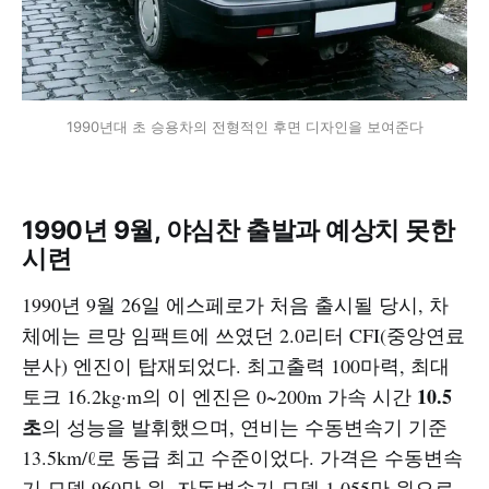
1990년대 초 승용차의 전형적인 후면 디자인을 보여준다
1990년 9월, 야심찬 출발과 예상치 못한
시련
1990년 9월 26일 에스페로가 처음 출시될 당시, 차
체에는 르망 임팩트에 쓰였던 2.0리터 CFI(중앙연료
분사) 엔진이 탑재되었다. 최고출력 100마력, 최대
10.5
토크 16.2kg·m의 이 엔진은 0~200m 가속 시간
초
의 성능을 발휘했으며, 연비는 수동변속기 기준
13.5km/ℓ로 동급 최고 수준이었다. 가격은 수동변속
기 모델 960만 원, 자동변속기 모델 1,055만 원으로