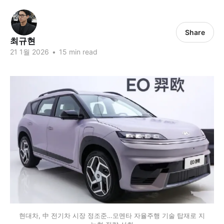
Share
최규현
21 1월 2026
•
15 min read
현대차, 中 전기차 시장 정조준…모멘타 자율주행 기술 탑재로 지