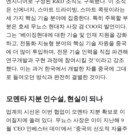
엔지니어로 구성된 R&D 조직도 구축했다. 이 조직
은 신에너지, 스마트 드라이빙, 스마트 콕핏이라는
세 가지 핵심 기술 분야에 집중한다. 특히 주목할 부
분은 호세 무뇨스 현대차 사장 겸 COO의 발언이다.
그는 "베이징현대에 대한 기술 및 인재 지원을 강화
하고, 전동화·지능형 분야의 핵심 기술 자원을 중국
에 더 많이 투입하며, 전문 기술 인력을 직접 파견해
연구개발과 구현 과정에 참여시킬 것"이라고 강조
했다. 이는 과거 한국에서 개발한 차를 중국에 그대
로 들여오던 방식과 완전히 결별한 것이다.​
모멘타 지분 인수설, 현실이 되나
업계의 시선은 이번 협업이 모멘타 지분 확보로 이
어질지에 쏠려 있다. 무뇨스 사장은 이미 지난해 9
월 'CEO 인베스터 데이'에서 "중국의 선도적 자율주