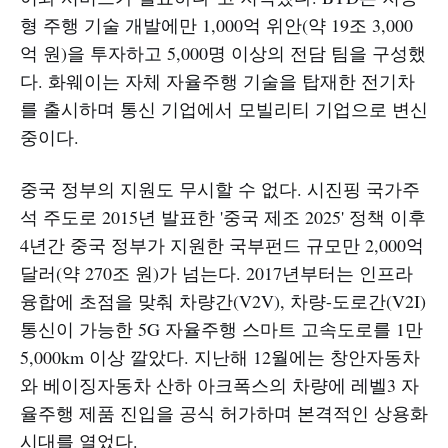
형 주행 기술 개발에만 1,000억 위안(약 19조 3,000
억 원)을 투자하고 5,000명 이상의 전담 팀을 구성했
다. 화웨이는 자체 자율주행 기술을 탑재한 전기차
를 출시하며 통신 기업에서 모빌리티 기업으로 변신
중이다.
중국 정부의 지원도 무시할 수 없다. 시진핑 국가주
석 주도로 2015년 발표한 '중국 제조 2025' 정책 이후
4년간 중국 정부가 지원한 국부펀드 규모만 2,000억
달러(약 270조 원)가 넘는다. 2017년부터는 인프라
융합에 초점을 맞춰 차량간(V2V), 차량-도로간(V2I)
통신이 가능한 5G 자율주행 스마트 고속도로를 1만
5,000km 이상 깔았다. 지난해 12월에는 창안자동차
와 베이징자동차 산하 아크폭스의 차량에 레벨3 자
율주행 제품 진입을 공식 허가하며 본격적인 상용화
시대를 열었다.