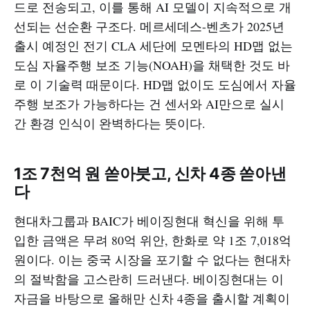
드로 전송되고, 이를 통해 AI 모델이 지속적으로 개
선되는 선순환 구조다. 메르세데스-벤츠가 2025년
출시 예정인 전기 CLA 세단에 모멘타의 HD맵 없는
도심 자율주행 보조 기능(NOAH)을 채택한 것도 바
로 이 기술력 때문이다. HD맵 없이도 도심에서 자율
주행 보조가 가능하다는 건 센서와 AI만으로 실시
간 환경 인식이 완벽하다는 뜻이다.​
1조 7천억 원 쏟아붓고, 신차 4종 쏟아낸
다
현대차그룹과 BAIC가 베이징현대 혁신을 위해 투
입한 금액은 무려 80억 위안, 한화로 약 1조 7,018억
원이다. 이는 중국 시장을 포기할 수 없다는 현대차
의 절박함을 고스란히 드러낸다. 베이징현대는 이
자금을 바탕으로 올해만 신차 4종을 출시할 계획이