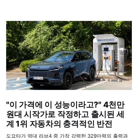
"이 가격에 이 성능이라고?" 4천만
원대 시작가로 작정하고 출시된 세
계 1위 자동차의 충격적인 반전
도요타가 역대 라브4 중 가장 강력한 329마력의 출력과