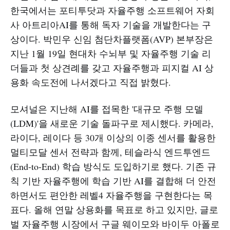
한국에서는 포티투닷과 자율주행 소프트웨어 자회
사 아트리아AI를 통해 독자 기술을 개발한다는 구
상이다. 박민우 신임 첨단차플랫폼(AVP) 본부장은
지난 1월 19일 현대차 수뇌부 및 자율주행 기술 리
더들과 첫 상견례를 갖고 자율주행과 피지컬 AI 상
용화 속도전에 나서겠다고 직접 밝혔다.
모셔널은 지난해 AI를 접목한 '대규모 주행 모델
(LDM)'을 새로운 기술 돌파구로 제시했다. 카메라,
라이다, 레이다 등 30개 이상의 이종 센서를 활용한
멀티모달 센서 전략과 함께, 테슬라식 엔드투엔드
(End-to-End) 학습 방식도 도입하기로 했다. 기존 규
칙 기반 자율주행에 학습 기반 AI를 결합해 더 안전
하면서도 편안한 레벨4 자율주행을 구현한다는 목
표다. 올해 연말 상용화를 목표로 하고 있지만, 글로
벌 자율주행 시장에서 구글 웨이모와 바이두 아폴로