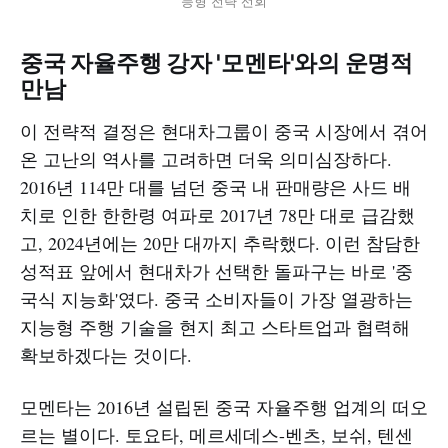
능형 전략 선회
중국 자율주행 강자 '모멘타'와의 운명적
만남
이 전략적 결정은 현대차그룹이 중국 시장에서 겪어
온 고난의 역사를 고려하면 더욱 의미심장하다.
2016년 114만 대를 넘던 중국 내 판매량은 사드 배
치로 인한 한한령 여파로 2017년 78만 대로 급감했
고, 2024년에는 20만 대까지 추락했다. 이런 참담한
성적표 앞에서 현대차가 선택한 돌파구는 바로 '중
국식 지능화'였다. 중국 소비자들이 가장 열광하는
지능형 주행 기술을 현지 최고 스타트업과 협력해
확보하겠다는 것이다.​
모멘타는 2016년 설립된 중국 자율주행 업계의 떠오
르는 별이다. 토요타, 메르세데스-벤츠, 보쉬, 텐센