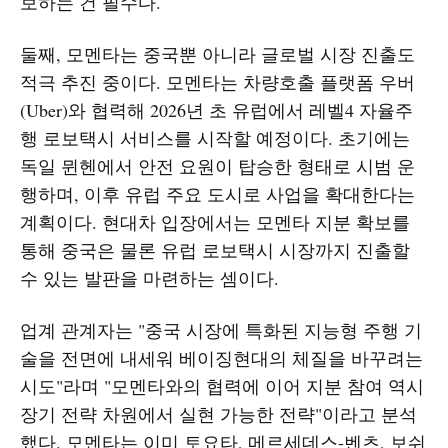
보하는 건 필수다.​
둘째, 모멘타는 중국뿐 아니라 글로벌 시장 진출도
적극 추진 중이다. 모멘타는 차량호출 플랫폼 우버
(Uber)와 협력해 2026년 초 유럽에서 레벨4 자율주
행 로보택시 서비스를 시작할 예정이다. 초기에는
독일 뮌헨에서 안전 요원이 탑승한 형태로 시범 운
행하며, 이후 유럽 주요 도시로 사업을 확대한다는
계획이다. 현대차 입장에서는 모멘타 지분 확보를
통해 중국은 물론 유럽 로보택시 시장까지 진출할
수 있는 발판을 마련하는 셈이다.
업계 관계자는 "중국 시장에 특화된 지능형 주행 기
술을 전면에 내세워 베이징현대의 체질을 바꾸려는
시도"라며 "모멘타와의 협력에 이어 지분 참여 역시
장기 전략 차원에서 실현 가능한 전략"이라고 분석
했다. 모멘타는 이미 토요타, 메르세데스-벤츠, 보쉬