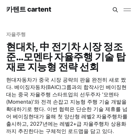
카텐트 cartent
자율주행
현대차, 中 전기차 시장 정조
준…모멘타 자율주행 기술 탑
재로 지능형 전략 선회
현대자동차가 중국 시장 공략의 판을 완전히 새로 짰
다. 베이징자동차(BAIC)그룹과의 합작사인 베이징현
대는 중국 자율주행 스타트업의 선두주자 '모멘타
(Momenta)'와 전격 손잡고 지능형 주행 기술 개발을
확대하기로 했다. 이번 협력은 단순한 기술 제휴를 넘
어 베이징현대가 올해 첫 양산형 레벨2 자율주행차를
출시하고, 2027년에는 레벨2+급 자율주행차 상용화
까지 추진한다는 구체적인 로드맵을 담고 있다.