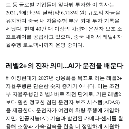
트 등 글로벌 기업들이 앞다퉈 투자한 이 회사는
2021년에만 5억 달러(약 6,718억 원) 규모의 자금을
유치하며 중국 내 자율주행 부문 최대 투자 기록을
세웠다. 현재 40만 대 이상의 차량에 운전자 보조 소
프트웨어를 공급하고 있으며, 중국 내에서 레벨4 자
율주행 로보택시까지 운영 중이다.
레벨2+의 진짜 의미…AI가 운전을 배운다
베이징현대가 2027년 상용화를 목표로 하는 레벨2+
자율주행은 단순한 숫자 증가가 아니다. 이는 조건
부 자율주행인 레벨3 바로 직전 단계로, 기존 레벨2
보다 훨씬 정교한 첨단 운전자 보조 시스템(ADAS)
을 제공한다. 운전자가 여전히 차량 주행에 개입하
지만, 인공지능(AI) 기술과 발전된 카메라·센서를 활
용해 조향과 가속·감속을 한층 더 정밀하게 지원하