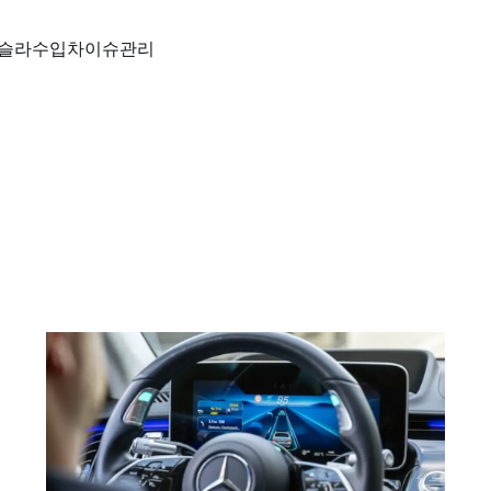
슬라
수입차
이슈
관리