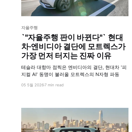
자율주행
`"자율주행 판이 바뀐다"` 현대
차·엔비디아 결단에 모트렉스가
가장 먼저 터지는 진짜 이유
테슬라 대항마 점찍은 엔비디아의 결단, 현대차 '피
지컬 AI' 동맹이 불러올 모트렉스의 N자형 파동
05 5월 2026
7 min read