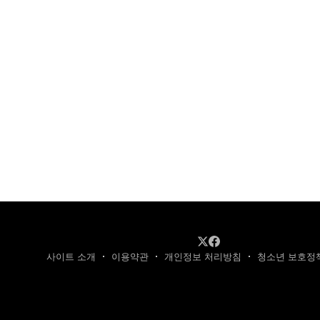
년이 지나도 테슬라처럼 카메라와 AI 컴퓨터를 차
량에 대규모로 설계하지 못할 것"이라며 "테슬라에
대한 경쟁 압박은 5~6년 후에나 나타날 수 있고, 아
마도 더 오래 걸릴 것"이라고 덧붙였다.​
사이트 소개
이용약관
개인정보 처리방침
청소년 보호정