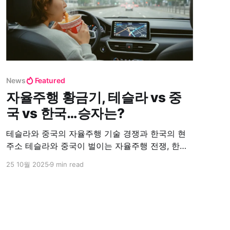
News
Featured
자율주행 황금기, 테슬라 vs 중
국 vs 한국…승자는?
테슬라와 중국의 자율주행 기술 경쟁과 한국의 현
주소 테슬라와 중국이 벌이는 자율주행 전쟁, 한국
은 어디로 가나 글로벌 자동차 시장이 완전자율주
25 10월 2025
9 min read
행의 현실화를 앞두고 혼란에 빠졌다. 2025년 10월
현재, 테슬라는 미국 텍사스 오스틴에서 무인 로보
택시 시험주행을 진행 중이고, 중국의 바이두와 포
니.ai는 이미 20개 도시에서 상용 서비스를 운영하
며 막대한 데이터를 축적하고 있다. 한편