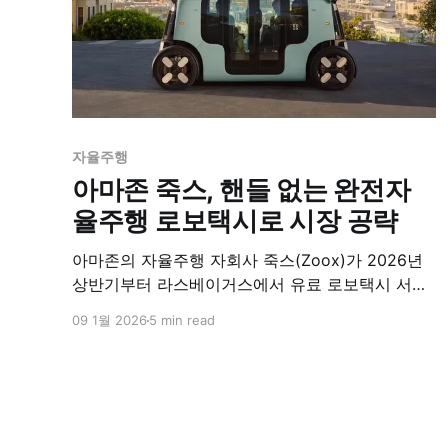
자율주행
아마존 죽스, 핸들 없는 완전자
율주행 로보택시로 시장 공략
아마존의 자율주행 자회사 죽스(Zoox)가 2026년
상반기부터 라스베이거스에서 유료 로보택시 서비
스를 본격 시작한다. 구글 웨이모, 테슬라와 경쟁하
09 1월 2026
5 min read
는 죽스는 핸들과 페달이 아예 없는 독자 설계 차량
으로 차별화를 꾀하며, 현재 샌프란시스코와 라스
베이거스에서 무료 시범 운행 중이다.​