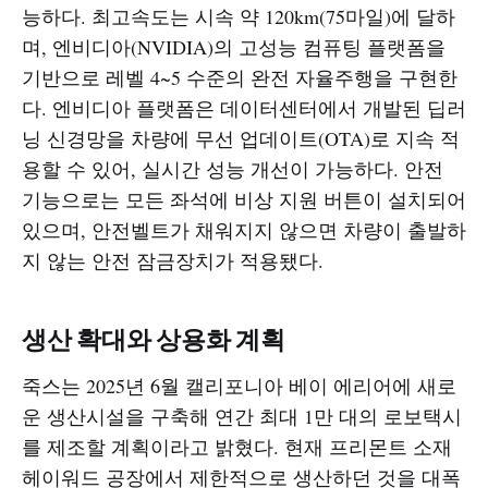
능하다. 최고속도는 시속 약 120km(75마일)에 달하
며, 엔비디아(NVIDIA)의 고성능 컴퓨팅 플랫폼을
기반으로 레벨 4~5 수준의 완전 자율주행을 구현한
다. 엔비디아 플랫폼은 데이터센터에서 개발된 딥러
닝 신경망을 차량에 무선 업데이트(OTA)로 지속 적
용할 수 있어, 실시간 성능 개선이 가능하다. 안전
기능으로는 모든 좌석에 비상 지원 버튼이 설치되어
있으며, 안전벨트가 채워지지 않으면 차량이 출발하
지 않는 안전 잠금장치가 적용됐다.​
생산 확대와 상용화 계획
죽스는 2025년 6월 캘리포니아 베이 에리어에 새로
운 생산시설을 구축해 연간 최대 1만 대의 로보택시
를 제조할 계획이라고 밝혔다. 현재 프리몬트 소재
헤이워드 공장에서 제한적으로 생산하던 것을 대폭