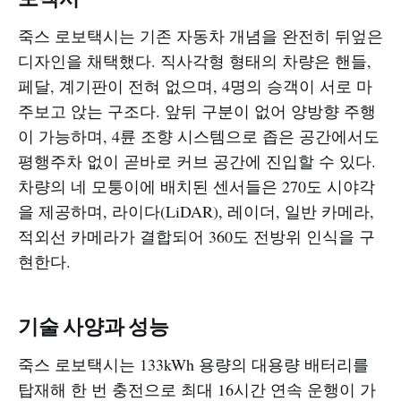
죽스 로보택시는 기존 자동차 개념을 완전히 뒤엎은
디자인을 채택했다. 직사각형 형태의 차량은 핸들,
페달, 계기판이 전혀 없으며, 4명의 승객이 서로 마
주보고 앉는 구조다. 앞뒤 구분이 없어 양방향 주행
이 가능하며, 4륜 조향 시스템으로 좁은 공간에서도
평행주차 없이 곧바로 커브 공간에 진입할 수 있다.
차량의 네 모퉁이에 배치된 센서들은 270도 시야각
을 제공하며, 라이다(LiDAR), 레이더, 일반 카메라,
적외선 카메라가 결합되어 360도 전방위 인식을 구
현한다.​
기술 사양과 성능
죽스 로보택시는 133kWh 용량의 대용량 배터리를
탑재해 한 번 충전으로 최대 16시간 연속 운행이 가