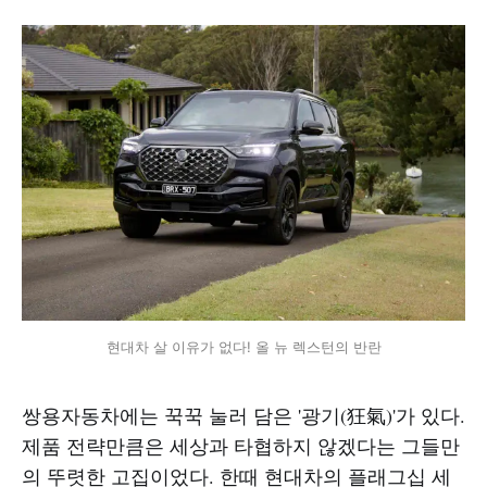
현대차 살 이유가 없다! 올 뉴 렉스턴의 반란
쌍용자동차에는 꾹꾹 눌러 담은 '광기(狂氣)'가 있다.
제품 전략만큼은 세상과 타협하지 않겠다는 그들만
의 뚜렷한 고집이었다. 한때 현대차의 플래그십 세