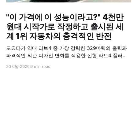
"이 가격에 이 성능이라고?" 4천만
원대 시작가로 작정하고 출시된 세
계 1위 자동차의 충격적인 반전
도요타가 역대 라브4 중 가장 강력한 329마력의 출력과
파격적인 외관 디자인 변화를 적용한 신형 라브4 플러그
인 하이브리드(PHEV)를 전격 출시했다. 35분 만에 급속
20 6월 2026
9 min read
충전이 가능하고 전기 모드로만 70km 이상 주행할 수 있
어 전기차와 내연기관의 장점을 결합했으며, 시작 가격은
4,927만 원으로 책정됐다.