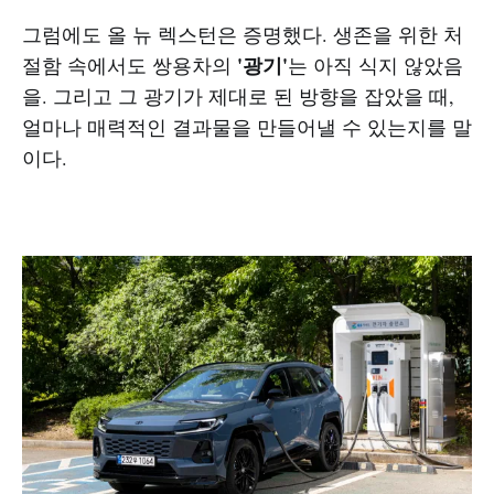
그럼에도 올 뉴 렉스턴은 증명했다. 생존을 위한 처
'광기'
절함 속에서도 쌍용차의
는 아직 식지 않았음
을. 그리고 그 광기가 제대로 된 방향을 잡았을 때,
얼마나 매력적인 결과물을 만들어낼 수 있는지를 말
이다.