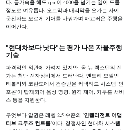
다. 급가속을 해도 rpm이 4000을 넘기는 일이 드물
정도로 여유롭다. 오르막과 내리막을 오가는 사이
운전자도 모르게 기어를 바꿔가며 매끄러운 주행을
이어간다.
"현대차보다 낫다"는 평가 나온 자율주행
기술
파격적인 외관에 가려져 있지만, 올 뉴 렉스턴의 진
가는 첨단 전자장비에서 드러난다. 엔트리 모델인
티볼리와 코란도에서 검증받은 커넥티드 시스템 '인
포콘'이 탑재되어 음성 명령, 원격 제어, 카투홈 서비
스 등을 지원한다.
'인텔리전트 어댑
무엇보다 압권은 레벨 2.5 수준의
티브 크루즈 컨트롤'
이다. 경쟁사인 현대차 시스템