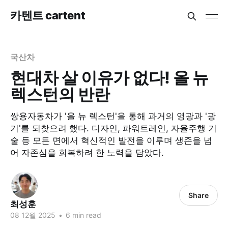
카텐트 cartent
국산차
현대차 살 이유가 없다! 올 뉴
렉스턴의 반란
쌍용자동차가 '올 뉴 렉스턴'을 통해 과거의 영광과 '광
기'를 되찾으려 했다. 디자인, 파워트레인, 자율주행 기
술 등 모든 면에서 혁신적인 발전을 이루며 생존을 넘
어 자존심을 회복하려 한 노력을 담았다.
Share
최성훈
08 12월 2025
•
6 min read