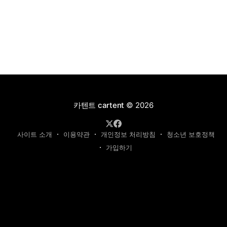
카텐트 cartent
© 2026
사이트 소개
이용약관
개인정보 처리방침
청소년 보호정책
가입하기