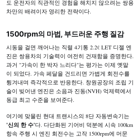
도 운전자의 직관적인 경험을 해치지 않으려는 쌍용
차만의 배려이자 영리한 전략이다.
1500rpm의 마법, 부드러운 주행 질감
시동을 걸면 깨어나는 직렬 4기통 2.2ℓ LET 디젤 엔
진은 쌍용차의 기술력이 여전히 건재함을 증명한다.
과거 "가속이 한 박자 느리다"는 평가는 이제 옛말
이 되었다. 가속 페달을 건드리면 가볍게 회전수를
튕겨내며 즉각적으로 반응한다. 창원공장의 조립 기
술이 빚어낸 엔진은 소음과 진동(NVH) 억제력에서
동급 최고 수준을 보여준다.
여기에 맞물린 현대 트랜시스의 8단 자동변속기는
'신의 한 수'
다. 다단화된 기어비 덕분에 시속 100km
항속 주행 시 엔진 회전수는 고작 1500rpm에 머문