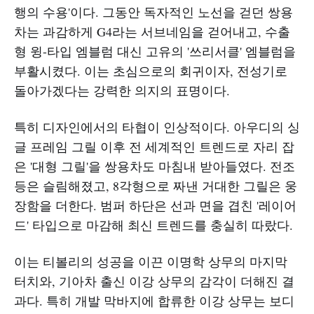
행의 수용'이다. 그동안 독자적인 노선을 걷던 쌍용
차는 과감하게 G4라는 서브네임을 걷어내고, 수출
형 윙-타입 엠블럼 대신 고유의 '쓰리서클' 엠블럼을
부활시켰다. 이는 초심으로의 회귀이자, 전성기로
돌아가겠다는 강력한 의지의 표명이다.
특히 디자인에서의 타협이 인상적이다. 아우디의 싱
글 프레임 그릴 이후 전 세계적인 트렌드로 자리 잡
은 '대형 그릴'을 쌍용차도 마침내 받아들였다. 전조
등은 슬림해졌고, 8각형으로 짜낸 거대한 그릴은 웅
장함을 더한다. 범퍼 하단은 선과 면을 겹친 '레이어
드' 타입으로 마감해 최신 트렌드를 충실히 따랐다.
이는 티볼리의 성공을 이끈 이명학 상무의 마지막
터치와, 기아차 출신 이강 상무의 감각이 더해진 결
과다. 특히 개발 막바지에 합류한 이강 상무는 보디