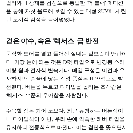
컬러와 내장재를 검정으로 통일한 '더 블랙' 에디션
을 통해 자칫 올드해 보일 수 있는 대형 SUV에 세련
된 도시적 감성을 불어넣었다.
겉은 야수, 속은 '렉서스' 급 반전
묵직한 도어를 열고 들어선 실내는 겉모습과 딴판이
다. 가장 눈에 띄는 것은 D컷 타입으로 변경된 스티
어링 휠과 전자식 변속기다. 배열 구성은 이전과 유
사하지만, 손끝에 닿는 감성 품질은 비약적으로 발
전했다. 버튼을 누르고 다이얼을 돌리는 조작감은
'렉서스' 수준의 우아함을 자랑한다.
주목할 점은 기어 노브다. 최근 유행하는 버튼식이
나 다이얼식이 아닌, 우리 손에 익숙한 레버 타입을
유지하되 전동식으로 바꿨다. 이는 첨단을 쫓으면서