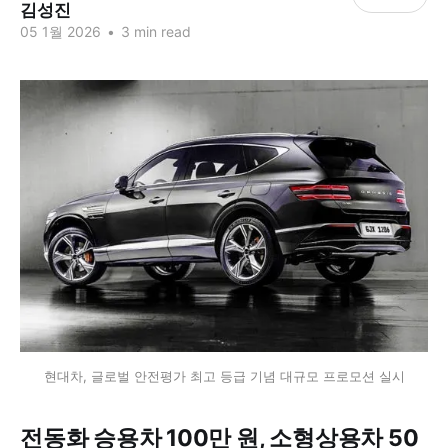
김성진
05 1월 2026
•
3 min read
현대차, 글로벌 안전평가 최고 등급 기념 대규모 프로모션 실시
전동화 승용차 100만 원, 소형상용차 50