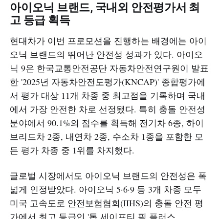
아이오닉 브랜드, 국내외 안전평가서 최
고 등급 획득
현대차가 이번 프로모션을 진행하는 배경에는 아이
오닉 브랜드의 뛰어난 안전성 성과가 있다. 아이오
닉 9은 한국교통안전공단 자동차안전연구원이 발표
한 '2025년 자동차안전도평가(KNCAP)' 종합평가에
서 평가 대상 11개 차종 중 최고점을 기록하며 국내
에서 가장 안전한 차로 선정됐다. 특히 충돌 안전성
분야에서 90.1%의 점수를 획득해 전기차 6종, 하이
브리드차 2종, 내연차 2종, 수소차 1종을 포함한 모
든 평가 차종 중 1위를 차지했다.​
글로벌 시장에서도 아이오닉 브랜드의 안전성은 폭
넓게 인정받았다. 아이오닉 5·6·9 등 3개 차종 모두
미국 고속도로 안전보험협회(IIHS)의 충돌 안전 평
가에서 최고 등급인 '톱 세이프티 픽 플러스