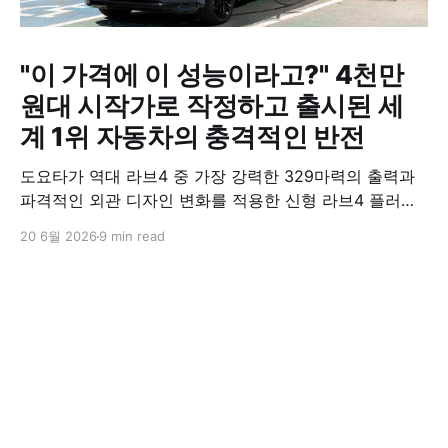
"이 가격에 이 성능이라고?" 4천만
원대 시작가로 작정하고 출시된 세
계 1위 자동차의 충격적인 반전
도요타가 역대 라브4 중 가장 강력한 329마력의 출력과
파격적인 외관 디자인 변화를 적용한 신형 라브4 플러그
인 하이브리드(PHEV)를 전격 출시했다. 35분 만에 급속
20 6월 2026
9 min read
충전이 가능하고 전기 모드로만 70km 이상 주행할 수 있
어 전기차와 내연기관의 장점을 결합했으며, 시작 가격은
4,927만 원으로 책정됐다.