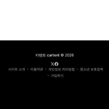
카텐트 cartent
© 2026
사이트 소개
이용약관
개인정보 처리방침
청소년 보호정책
가입하기