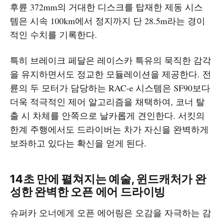
후륜 372mm의 거대한 디스크를 탑재한 제동 시스
템은 시속 100km에서 정지까지 단 28.5m라는 경이
적인 수치를 기록한다.
특히 브레이크 페달은 레이스카 특유의 묵직한 감각
을 유지하면서도 정교한 모듈레이션을 제공한다. 전
륜의 두 모터가 담당하는 RAC-e 시스템은 SF90보다
더욱 적극적인 제어 알고리즘을 채택하여, 코너 탈
출 시 차체를 안쪽으로 날카롭게 견인한다. 서킷의
한계 주행에서도 드라이버는 차가 자신을 완벽하게
보좌하고 있다는 확신을 얻게 된다.
14초 만에 펼쳐지는 예술, 윈드캐처가 완
성한 완벽한 오픈 에어 드라이빙
슈퍼카 오너에게 오픈 에어링은 오감을 자극하는 감