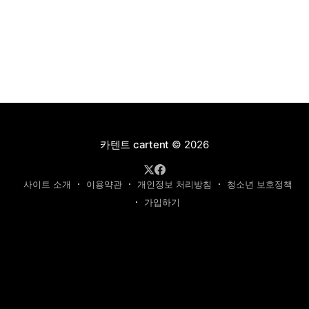
카텐트 cartent
© 2026
사이트 소개
이용약관
개인정보 처리방침
청소년 보호정책
가입하기