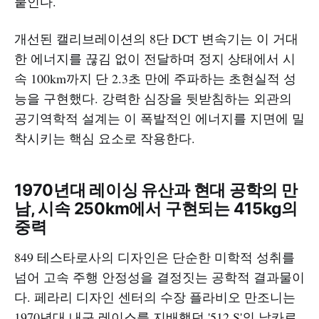
붙인다.
개선된 캘리브레이션의 8단 DCT 변속기는 이 거대
한 에너지를 끊김 없이 전달하며 정지 상태에서 시
속 100km까지 단 2.3초 만에 주파하는 초현실적 성
능을 구현했다. 강력한 심장을 뒷받침하는 외관의
공기역학적 설계는 이 폭발적인 에너지를 지면에 밀
착시키는 핵심 요소로 작용한다.
1970년대 레이싱 유산과 현대 공학의 만
남, 시속 250km에서 구현되는 415kg의
중력
849 테스타로사의 디자인은 단순한 미학적 성취를
넘어 고속 주행 안정성을 결정짓는 공학적 결과물이
다. 페라리 디자인 센터의 수장 플라비오 만조니는
1970년대 내구 레이스를 지배했던 '512 S'의 날카로