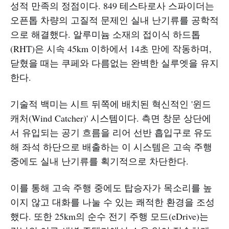
성적 만족의 정점이다. 849 테스타로사 스파이더는
오픈톱 차량의 고질적 문제인 실내 난기류를 공학적
으로 해결했다. 알루미늄 소재의 접이식 하드톱
(RHT)은 시속 45km 이하에서 14초 만에 작동하며,
닫혔을 때는 쿠페와 다름없는 완벽한 실루엣을 유지
한다.
기술적 백미는 시트 뒤쪽에 배치된 혁신적인 '윈드
캐처(Wind Catcher)' 시스템이다. 측면 창문 상단에
서 유입되는 공기 흐름을 리어 선반 흡입구로 유도
해 좌석 하단으로 배출하는 이 시스템은 고속 주행
중에도 실내 난기류를 획기적으로 차단한다.
이를 통해 고속 주행 중에도 탑승자가 목소리를 높
이지 않고 대화를 나눌 수 있는 쾌적한 환경을 조성
했다. 또한 25km의 순수 전기 주행 모드(eDrive)는