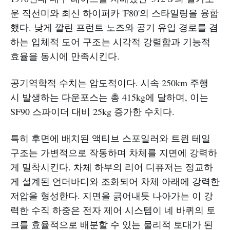
운 직선미와 최신 하이퍼카 'F80'의 스타일링을 융합
했다. 낮게 깔린 프런트 노즈와 공기 유입 경로를 겸
하는 입체적 도어 구조는 시각적 강렬함과 기능적
효율을 동시에 만족시킨다.
공기역학적 수치는 압도적이다. 시속 250km 주행
시 발생하는 다운포스는 총 415kg에 달하며, 이는
SF90 스파이더 대비 25kg 증가한 수치다.
특히 후면에 배치된 액티브 스포일러와 트윈 테일
구조는 가변적으로 작동하며 차체를 지면에 강력하
게 밀착시킨다. 차체 하부의 리어 디퓨저는 정교하
게 설계된 언더바디와 조화되어 차체 아래에 강력한
저압을 형성한다. 지면을 긁어내듯 나아가는 이 강
력한 수직 하중은 전자 제어 시스템이 네 바퀴의 토
크를 효율적으로 배분할 수 있는 물리적 토대가 된