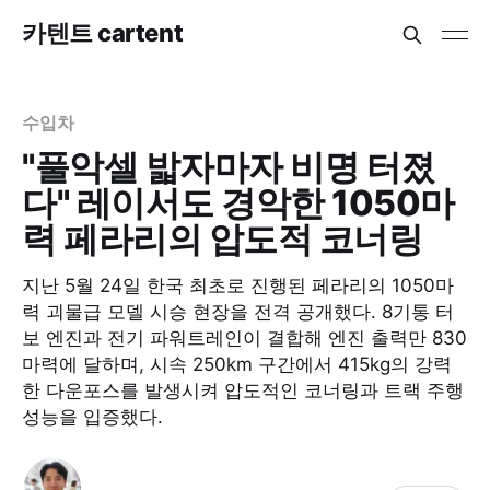
카텐트 cartent
수입차
"풀악셀 밟자마자 비명 터졌
다" 레이서도 경악한 1050마
력 페라리의 압도적 코너링
지난 5월 24일 한국 최초로 진행된 페라리의 1050마
력 괴물급 모델 시승 현장을 전격 공개했다. 8기통 터
보 엔진과 전기 파워트레인이 결합해 엔진 출력만 830
마력에 달하며, 시속 250km 구간에서 415kg의 강력
한 다운포스를 발생시켜 압도적인 코너링과 트랙 주행
성능을 입증했다.