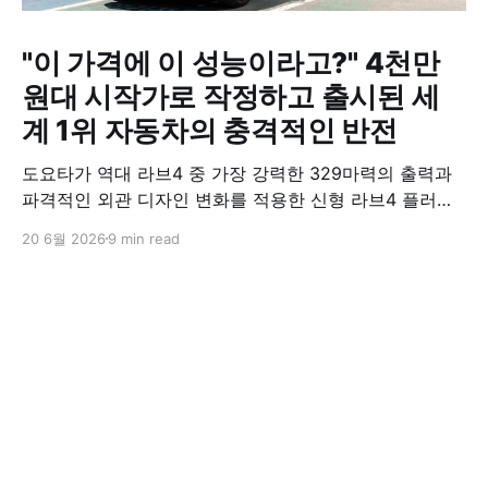
"이 가격에 이 성능이라고?" 4천만
원대 시작가로 작정하고 출시된 세
계 1위 자동차의 충격적인 반전
도요타가 역대 라브4 중 가장 강력한 329마력의 출력과
파격적인 외관 디자인 변화를 적용한 신형 라브4 플러그
인 하이브리드(PHEV)를 전격 출시했다. 35분 만에 급속
20 6월 2026
9 min read
충전이 가능하고 전기 모드로만 70km 이상 주행할 수 있
어 전기차와 내연기관의 장점을 결합했으며, 시작 가격은
4,927만 원으로 책정됐다.