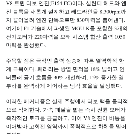
V8 트윈 터보 엔진(F154 FC)이다. 실린더 헤드와 엔
진 블록을 새롭게 설계하고 레드라인을 8,300rpm까
지 끌어올려 엔진 단독으로만 830마력을 뿜어낸다.
여기에 F1 기술에서 파생된 MGU-K를 포함한 3개의
전기모터가 220마력을 보태 시스템 합산 출력 1050
마력을 완성했다.
주목할 점은 극적인 출력 상승에 따른 열역학적 한
계 극복이다. 페라리는 방열 면적을 18% 넓히고 인
터쿨러 공기 흐름을 30% 개선하여, 15% 증가한 열
부하를 완벽하게 제어하는 냉각 효율을 달성했다.
이러한 메커니즘은 실제 주행에서 터보 랙을 물리적
으로 삭제한다. 가속 페달을 밟는 즉시 전륜 모터가
즉각적인 토크를 공급하고, 이어 V8 엔진이 바통을
이어받아 고회전 영역까지 폭력적으로 차체를 밀어