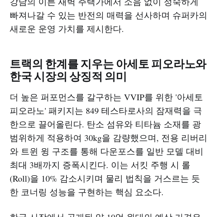
강남의 이른 새벽 주택가에서 소음 없이 정숙하게
빠져나갈 수 있는 반전의 매력을 선사하며 슈퍼카의
새로운 운영 가치를 제시한다.
트랙의 한계를 지우는 아세토 피오라노와
한국 시장의 상징적 의미
더 높은 퍼포먼스를 갈구하는 VVIP를 위한 '아세토
피오라노' 패키지는 849 테스타로사의 잠재력을 극
한으로 끌어올린다. 탄소 섬유와 티타늄 소재를 광
범위하게 적용하여 30kg을 감량했으며, 전용 리버리
와 트윈 윙 구조를 통해 다운포스를 일반 모델 대비
최대 3배까지 증폭시킨다. 이는 서킷 주행 시 롤
(Roll)을 10% 감소시키며 물리 법칙을 거스르는 듯
한 코너링 성능을 구현하는 핵심 요소다.