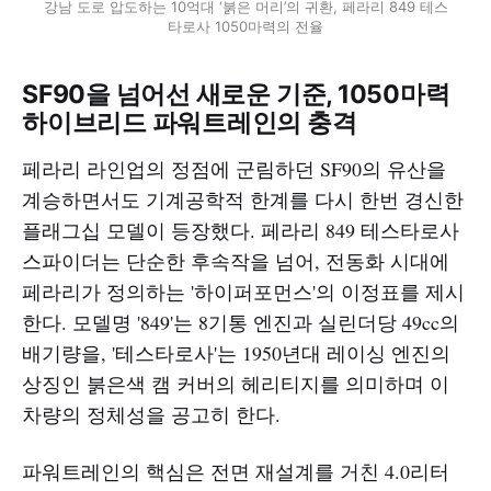
강남 도로 압도하는 10억대 ‘붉은 머리’의 귀환, 페라리 849 테스
타로사 1050마력의 전율
SF90을 넘어선 새로운 기준, 1050마력
하이브리드 파워트레인의 충격
페라리 라인업의 정점에 군림하던 SF90의 유산을
계승하면서도 기계공학적 한계를 다시 한번 경신한
플래그십 모델이 등장했다. 페라리 849 테스타로사
스파이더는 단순한 후속작을 넘어, 전동화 시대에
페라리가 정의하는 '하이퍼포먼스'의 이정표를 제시
한다. 모델명 '849'는 8기통 엔진과 실린더당 49cc의
배기량을, '테스타로사'는 1950년대 레이싱 엔진의
상징인 붉은색 캠 커버의 헤리티지를 의미하며 이
차량의 정체성을 공고히 한다.
파워트레인의 핵심은 전면 재설계를 거친 4.0리터