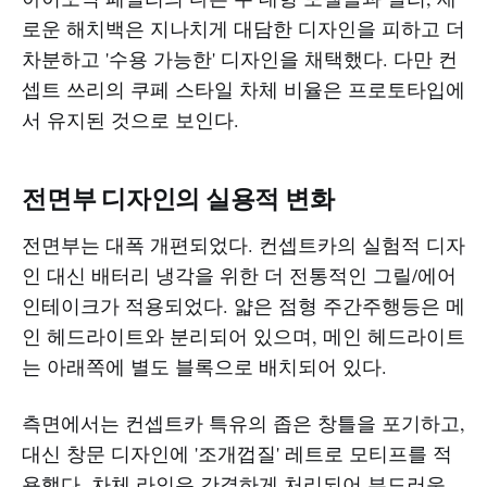
로운 해치백은 지나치게 대담한 디자인을 피하고 더
차분하고 '수용 가능한' 디자인을 채택했다. 다만 컨
셉트 쓰리의 쿠페 스타일 차체 비율은 프로토타입에
서 유지된 것으로 보인다.
전면부 디자인의 실용적 변화
전면부는 대폭 개편되었다. 컨셉트카의 실험적 디자
인 대신 배터리 냉각을 위한 더 전통적인 그릴/에어
인테이크가 적용되었다. 얇은 점형 주간주행등은 메
인 헤드라이트와 분리되어 있으며, 메인 헤드라이트
는 아래쪽에 별도 블록으로 배치되어 있다.
측면에서는 컨셉트카 특유의 좁은 창틀을 포기하고,
대신 창문 디자인에 '조개껍질' 레트로 모티프를 적
용했다. 차체 라인은 간결하게 처리되어 부드러운