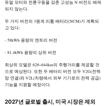
듀얼 모터와 전륜구동을 갖춘 고성능 N 버전도 배제
되지 않는다.
두 가지 버전의 3원계 리튬 배터리(NCM)가 계획되
고 있다:
- 58kWh 용량의 엔트리 버전
- 81.4kWh 용량의 상위 버전
최상위 모델은 628~644km의 주행거리를 제공할 것
으로 예상된다. 또한 두 배터리 버전 모두 V2G(전력
망 연결)와 V2L(차량에서 외부 기기로의 전력 공급)
기능을 지원할 예정이다.
2027년 글로벌 출시, 미국 시장은 제외