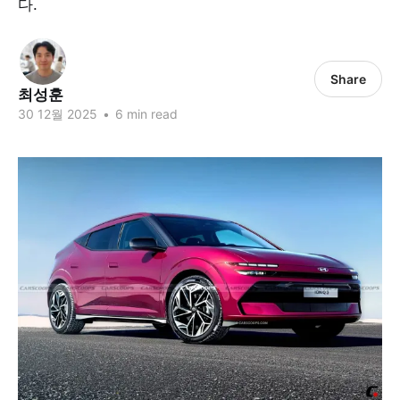
다.
Share
최성훈
30 12월 2025
•
6 min read