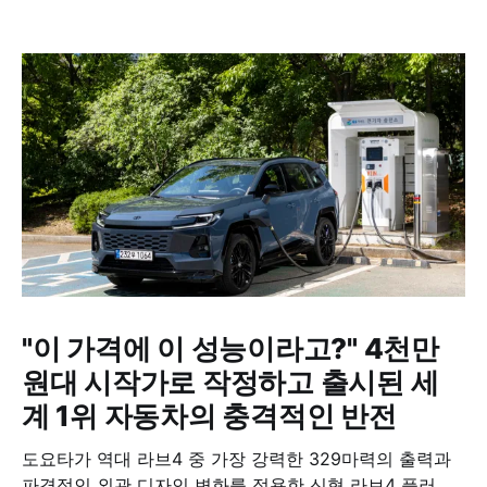
"이 가격에 이 성능이라고?" 4천만
원대 시작가로 작정하고 출시된 세
계 1위 자동차의 충격적인 반전
도요타가 역대 라브4 중 가장 강력한 329마력의 출력과
파격적인 외관 디자인 변화를 적용한 신형 라브4 플러그