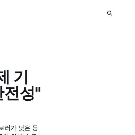
제 기
안전성"
플로러가 낮은 등