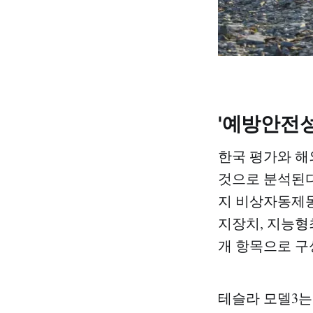
'예방안전성
한국 평가와 해외
것으로 분석된다.
지 비상자동제동(
지장치, 지능형
개 항목으로 구
테슬라 모델3는