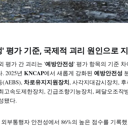
' 평가 기준, 국제적 괴리 원인으로 
예방안전성
 평가 간 괴리는 '
' 평가 항목의 기준 
KNCAP
예방안전성
 2025년
에서 새롭게 강화된
분
차로유지지원장치
AEBS),
, 사각지대감시장치, 
최고속도제한장치, 긴급조향기능장치, 페달오조작방지
성됐다.
 외부통행자 안전성에서 86%의 높은 점수를 기록했