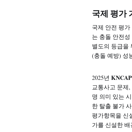
국제 평가 
국제 안전 평가 
는 충돌 안전성
별도의 등급을 
(충돌 예방) 
KNCAP
2025년
교통사고 문제,
명 의미 있는 
한 탈출 불가 
평가항목을 신
가를 신설한 배