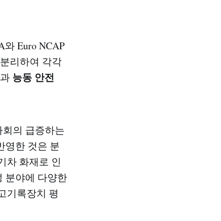
 Euro NCAP
 분리하여 각각
능동 안전
)과
사회의 급증하는
반영한 것은 분
기차 화재로 인
성 분야에 다양한
고기록장치 평