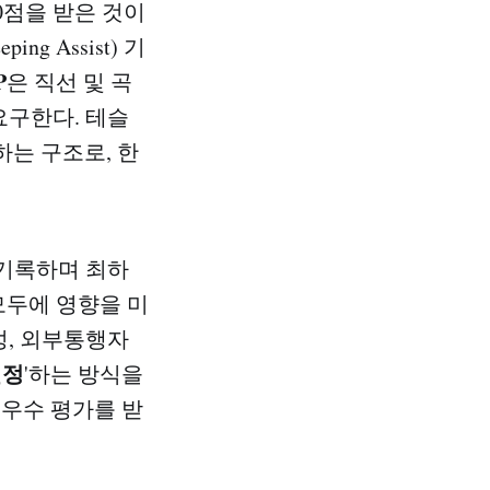
0점을 받은 것이
g Assist) 기
P
은 직선 및 곡
을 요구한다. 테슬
하는 구조로, 한
 기록하며 최하
모두에 영향을 미
성, 외부통행자
결정
'하는 방식을
 우수 평가를 받