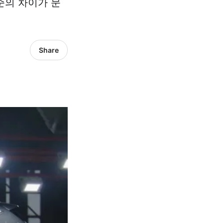
준의 차이가 문
Share