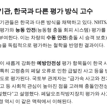
기관, 한국과 다른 평가 방식 고수
기관들은 한국과 다른 방식을 채택하고 있다. NHTSA와
능동 안전
 평가와
(능동형 충돌 회피 시스템) 평가를
수동 안전
부여한다. 이는 차량의
(충돌 시 승객 보호
성능을 독립적으로 평가하는 철학을 반영한 결과이다.
예방안전성
이 새롭게 강화한
평가 항목들이 한국 
 특히 고령층의 페달 오류로 인한 급발진 사고 등을 
시도로 평가된다. 국토부 관계자는 "급가속 사고와 전
사고 등 사회적 관심이 높아진 점을 고려해 충돌안전
설했다"고 설명했다. 페달오조작방지장치 평가와 사
경 역시 이 같은 맥락에서 이해된다.