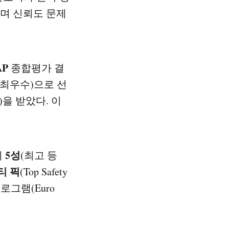
으며 신뢰도 문제
AP
종합평가 결
(최우수)으로 선
)을 받았다. 이
5성
에
(최고 등
티 픽
(Top Safety
로그램(Euro