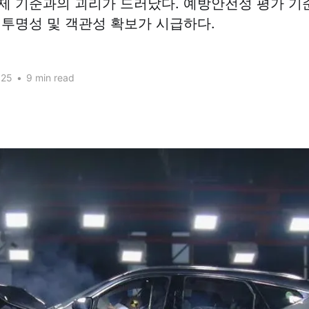
제 기준과의 괴리가 드러났다. 예방안전성 평가 기
 투명성 및 객관성 확보가 시급하다.
025
•
9 min read