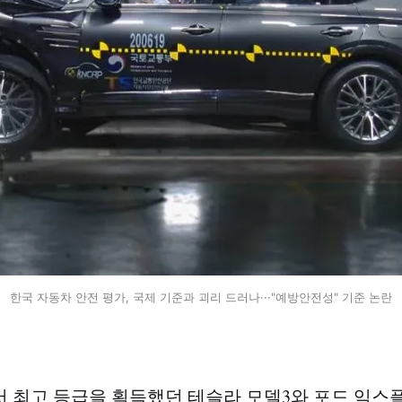
한국 자동차 안전 평가, 국제 기준과 괴리 드러나···"예방안전성" 기준 논란
 최고 등급을 획득했던 테슬라 모델3와 포드 익스