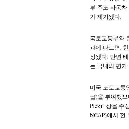
부 주도 자동차
가 제기됐다.
국토교통부와 한
과에 따르면, 현
정됐다. 반면 테
는 국내외 평가
미국 도로교통안전
급)을 부여했으며
Pick)" 상을
NCAP)에서 전