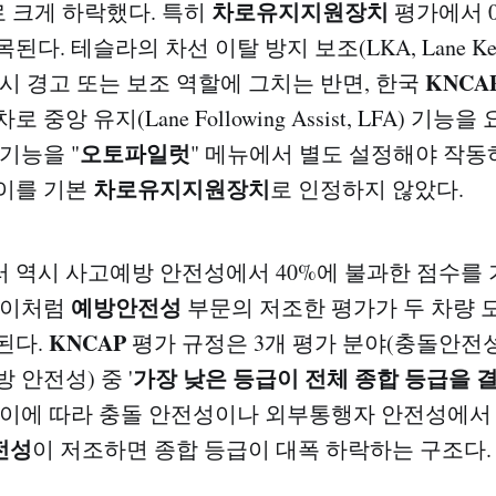
차로유지지원장치
로 크게 하락했다. 특히
평가에서 
다. 테슬라의 차선 이탈 방지 보조(LKA, Lane Keepin
KNCA
 시 경고 또는 보조 역할에 그치는 반면, 한국
중앙 유지(Lane Following Assist, LFA) 기능
오토파일럿
기능을 "
" 메뉴에서 별도 설정해야 작동
차로유지지원장치
이를 기본
로 인정하지 않았다.
 역시 사고예방 안전성에서 40%에 불과한 점수를
예방안전성
 이처럼
부문의 저조한 평가가 두 차량 
KNCAP
된다.
평가 규정은 3개 평가 분야(충돌안전
가장 낮은 등급이 전체 종합 등급을 
 안전성) 중 '
 이에 따라 충돌 안전성이나 외부통행자 안전성에서
전성
이 저조하면 종합 등급이 대폭 하락하는 구조다.