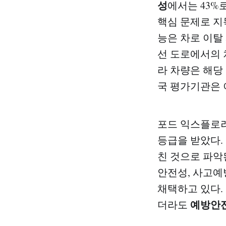
성
에서는 43%
핵심 문제로 지목된
능은 차로 이탈
선 도로에서의 차로 
라 차량은 해당 
국 평가기관은 
포드 익스플로러
등급을 받았다.
친 것으로 파악
안전성, 사고예방
채택하고 있다.
예방안
더라도