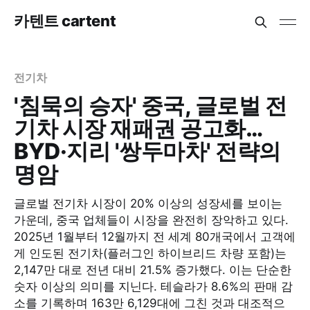
카텐트 cartent
전기차
'침묵의 승자' 중국, 글로벌 전
기차 시장 재패권 공고화…
BYD·지리 '쌍두마차' 전략의
명암
글로벌 전기차 시장이 20% 이상의 성장세를 보이는
가운데, 중국 업체들이 시장을 완전히 장악하고 있다.
2025년 1월부터 12월까지 전 세계 80개국에서 고객에
게 인도된 전기차(플러그인 하이브리드 차량 포함)는
2,147만 대로 전년 대비 21.5% 증가했다. 이는 단순한
숫자 이상의 의미를 지닌다. 테슬라가 8.6%의 판매 감
소를 기록하며 163만 6,129대에 그친 것과 대조적으