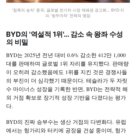
'침묵의 승자' 중국, 글로벌 전기차 시장 재패권 공고화… BYD·지
리 '쌍두마차' 전략의 명암
BYD의 '역설적 1위'… 감소 속 왕좌 수성
의 비밀
BYD는 2025년 전년 대비 0.6% 감소한 412만 1,000
대를 판매하며 글로벌 1위 자리를 유지했다. 판매량
이 오히려 감소했음에도 1위를 지킨 것은 경쟁사들
의 부진이 더 심각했기 때문이다. 테슬라가 두 자릿
수 마이너스 성장을 기록한 반면, BYD는 전략적 해
외 거점 확보로 장기적 성장 기반을 다졌다는 평가
다.​
BYD의 진짜 승부수는 생산 거점의 다변화다. 유럽
에서는 헝가리와 터키에 공장을 건설 중이며, 헝가