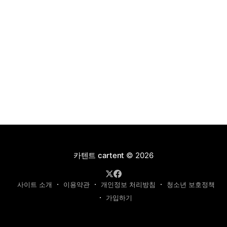
카텐트 cartent
© 2026
사이트 소개
이용약관
개인정보 처리방침
청소년 보호정책
가입하기