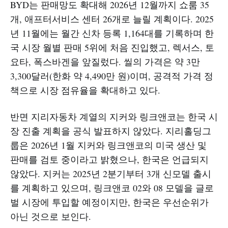
BYD는 판매망도 확대해 2026년 12월까지 쇼룸 35
개, 애프터서비스 센터 26개로 늘릴 계획이다. 2025
년 11월에는 월간 신차 등록 1,164대를 기록하며 한
국 시장 월별 판매 5위에 처음 진입했고, 렉서스, 토
요타, 폭스바겐을 앞질렀다. 씰의 가격은 약 3만
3,300달러(한화 약 4,490만 원)이며, 공격적 가격 정
책으로 시장 점유율을 확대하고 있다.
반면 지리자동차 계열의 지커와 링크앤코는 한국 시
장 진출 계획을 공식 발표하지 않았다. 지리홀딩그
룹은 2026년 1월 지커와 링크앤코의 미국 생산 및
판매를 검토 중이라고 밝혔으나, 한국은 언급되지
않았다. 지커는 2025년 2분기부터 3개 신모델 출시
를 계획하고 있으며, 링크앤코 02와 08 모델을 글로
벌 시장에 투입할 예정이지만, 한국은 우선순위가
아닌 것으로 보인다.