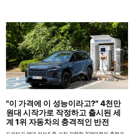
"이 가격에 이 성능이라고?" 4천만
원대 시작가로 작정하고 출시된 세
계 1위 자동차의 충격적인 반전
도요타가 역대 라브4 중 가장 강력한 329마력의 출력과