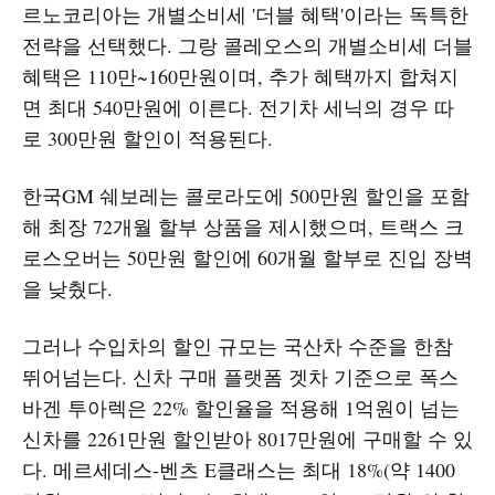
르노코리아는 개별소비세 '더블 혜택'이라는 독특한
전략을 선택했다. 그랑 콜레오스의 개별소비세 더블
혜택은 110만~160만원이며, 추가 혜택까지 합쳐지
면 최대 540만원에 이른다. 전기차 세닉의 경우 따
로 300만원 할인이 적용된다.
한국GM 쉐보레는 콜로라도에 500만원 할인을 포함
해 최장 72개월 할부 상품을 제시했으며, 트랙스 크
로스오버는 50만원 할인에 60개월 할부로 진입 장벽
을 낮췄다.
그러나 수입차의 할인 규모는 국산차 수준을 한참
뛰어넘는다. 신차 구매 플랫폼 겟차 기준으로 폭스
바겐 투아렉은 22% 할인율을 적용해 1억원이 넘는
신차를 2261만원 할인받아 8017만원에 구매할 수 있
다. 메르세데스-벤츠 E클래스는 최대 18%(약 1400