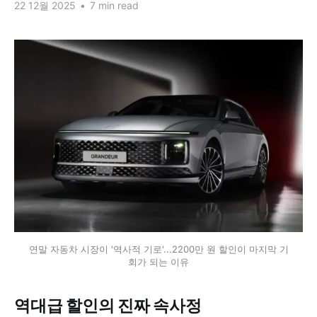
22 12월 2025
•
7 min read
연말 자동차 시장이 '역사적 기로'...2200만 원 할인이 마지막 기
회가 되는 이유
역대급 할인의 진짜 속사정