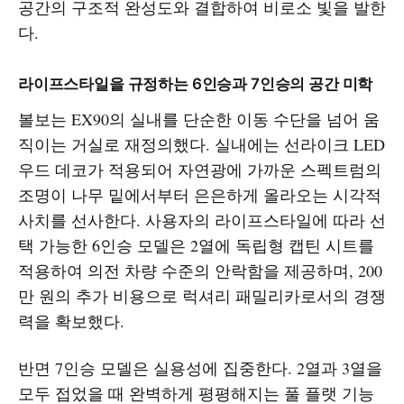
공간의 구조적 완성도와 결합하여 비로소 빛을 발한
다.
라이프스타일을 규정하는 6인승과 7인승의 공간 미학
볼보는 EX90의 실내를 단순한 이동 수단을 넘어 움
직이는 거실로 재정의했다. 실내에는 선라이크 LED
우드 데코가 적용되어 자연광에 가까운 스펙트럼의
조명이 나무 밑에서부터 은은하게 올라오는 시각적
사치를 선사한다. 사용자의 라이프스타일에 따라 선
택 가능한 6인승 모델은 2열에 독립형 캡틴 시트를
적용하여 의전 차량 수준의 안락함을 제공하며, 200
만 원의 추가 비용으로 럭셔리 패밀리카로서의 경쟁
력을 확보했다.
반면 7인승 모델은 실용성에 집중한다. 2열과 3열을
모두 접었을 때 완벽하게 평평해지는 풀 플랫 기능