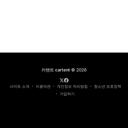
카텐트 cartent
© 2026
사이트 소개
이용약관
개인정보 처리방침
청소년 보호정책
가입하기