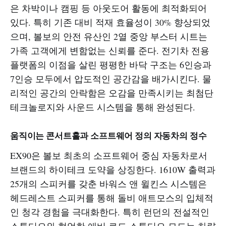
은 차박이나 캠핑 등 아웃도어 활동에 최적화되어
있다. 특히 기존 대비 적재 효율성이 30% 향상되었
으며, 볼보의 안전 유산인 2열 중앙 부스터 시트는
가족 고객에게 변함없는 신뢰를 준다. 전기차 전용
플랫폼의 이점을 살린 평평한 바닥 구조는 6인승과
7인승 모두에서 압도적인 공간감을 배가시킨다. 물
리적인 공간의 안락함은 오감을 만족시키는 최첨단
테크놀로지와 사운드 시스템을 통해 완성된다.
움직이는 콘서트홀과 소프트웨어 정의 자동차의 정수
EX90은 볼보 최초의 소프트웨어 중심 자동차로서
브랜드의 하이테크 도약을 상징한다. 1610W 출력과
25개의 스피커를 갖춘 바워스 앤 윌킨스 시스템은
헤드레스트 스피커를 통해 돌비 애트모스의 입체적
인 청각 경험을 극대화한다. 특히 런던의 전설적인