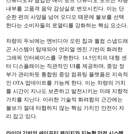
스튜디오와 협업한 애비 로드 스튜디오 모드는 차량
내부를 고품격 음악 감상실로 변모시킨다. 이는 단
순한 편의 사양을 넘어 오디오 때문에 볼보를 선택
한다는 소비자들의 로열티를 강화하는 핵심 요소다.
차량의 두뇌에는 엔비디아 오린 칩과 퀄컴 스냅드래
곤 시스템이 탑재되어 언리얼 엔진 기반의 화려한
그래픽 인터페이스를 구현한다. 14.5인치의 대형 센
터 디스플레이는 직관적인 UI를 제공하며, 중앙 정
부가 관리하듯 통합된 중앙 컴퓨팅 플랫폼은 지속적
인 OTA 업데이트를 가능케 한다. 이는 차량의 가치
를 시간이 지나도 보존하고 발전시키는 미래 지향적
가치를 지닌다. 이러한 기술적 화려함의 근간에는
볼보가 절대 타협하지 않는 핵심 가치인 안전이 자
리 잡고 있다.
라이더 기반의 세이프티 케이지와 지능형 안전 시스템