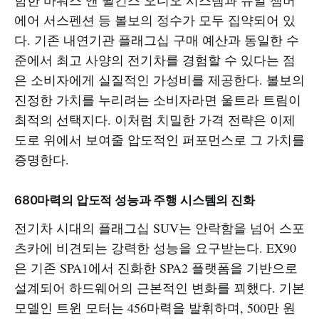
함한 바워스 앤 윌킨스 오디오 시스템과 듀얼 챔버
에어 서스펜션 등 볼보의 정수가 모두 집약되어 있
다. 기존 내연기관 플래그십 구매 예산과 동일한 수
준에서 최고 사양의 전기차를 경험할 수 있다는 점
은 소비자에게 실질적인 가성비를 제공한다. 볼보의
진정한 가치를 누리려는 소비자라면 울트라 트림이
최적의 선택지다. 이처럼 치밀한 가격 전략은 이제
도로 위에서 보여줄 압도적인 퍼포먼스로 그 가치를
증명한다.
680마력의 압도적 성능과 주행 시스템의 진화
전기차 시대의 플래그십 SUV는 안락함을 넘어 스포
츠카에 비견되는 강력한 성능을 요구받는다. EX90
은 기존 SPA1에서 진화한 SPA2 플랫폼을 기반으로
설계되어 하드웨어의 근본적인 변화를 꾀했다. 기본
모델인 트윈 모터는 456마력을 발휘하며, 500만 원