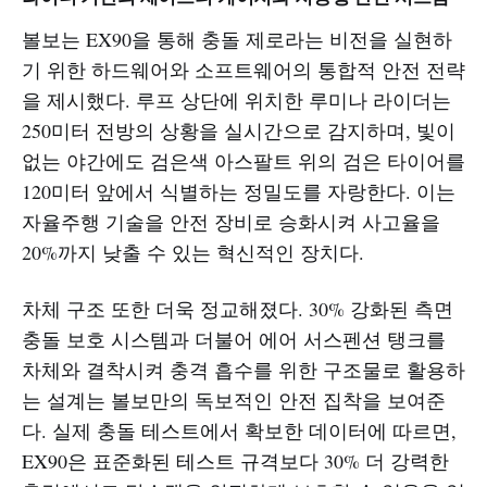
볼보는 EX90을 통해 충돌 제로라는 비전을 실현하
기 위한 하드웨어와 소프트웨어의 통합적 안전 전략
을 제시했다. 루프 상단에 위치한 루미나 라이더는
250미터 전방의 상황을 실시간으로 감지하며, 빛이
없는 야간에도 검은색 아스팔트 위의 검은 타이어를
120미터 앞에서 식별하는 정밀도를 자랑한다. 이는
자율주행 기술을 안전 장비로 승화시켜 사고율을
20%까지 낮출 수 있는 혁신적인 장치다.
차체 구조 또한 더욱 정교해졌다. 30% 강화된 측면
충돌 보호 시스템과 더불어 에어 서스펜션 탱크를
차체와 결착시켜 충격 흡수를 위한 구조물로 활용하
는 설계는 볼보만의 독보적인 안전 집착을 보여준
다. 실제 충돌 테스트에서 확보한 데이터에 따르면,
EX90은 표준화된 테스트 규격보다 30% 더 강력한