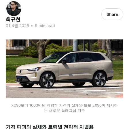
Share
최규현
01 4월 2026
•
9 min read
XC90보다 1000만원 저렴한 가격의 실체와 볼보 EX90이 제시하
는 새로운 플래그십 기준
가격 파괴의 실체와 트림별 전략적 차별화