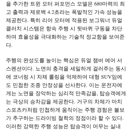
을 추가한 트윈 모터 퍼포먼스 모델은 680마력의 최
고 출력과 제로백 4.2초라는 폭발적인 가속 성능을
제공한다. 특히 리어 모터에 적용된 보그워너 듀얼
클러치 시스템은 항속 주행 시 뒷바퀴 구동을 차단
하여 효율성을 극대화하는 기술적 정교함을 보여준
다.
주행의 완성도를 높이는 핵심은 듀얼 챔버 에어 서
스펜션이다. 노면의 충격을 세밀하게 걸러주는 동시
에 코너링 시 차체 롤링을 억제하여 대형 SUV임에
도 민첩한 조종 안정성을 선사한다. 이는 운전자에
게는 노면을 장악하는 심리적 만족감을, 탑승객에게
는 극상의 승차감을 제공한다. 거구의 차체가 마치
스포츠카처럼 민첩하게 움직이는 주행 경험은 볼보
가 추구하는 드라이빙 철학의 정점이라 할 수 있다.
이러한 강력한 주행 성능은 탑승객이 머무는 실내