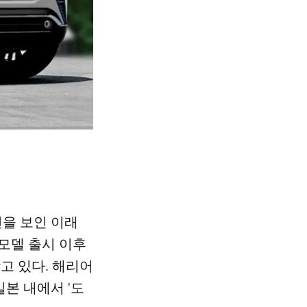
선을 보인 이래
 모델 출시 이후
고 있다. 해리어
일본 내에서 '도