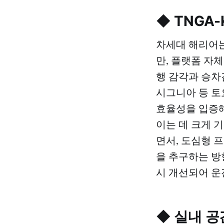
◆ TNGA
차세대 해리어는
만, 플랫폼 자
행 감각과 승차감
시그니아 등 토
효율성을 입증해
이는 데 크게 
면서, 도심형 
을 추구하는 방
시 개선되어 운
◆ 실내 공