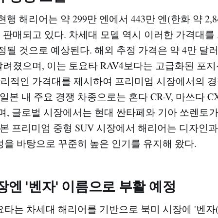
 해리어는 약 299만 엔에서 443만 엔(한화 약 2,840만
서 판매되고 있다. 차세대 모델 역시 이러한 가격대를
될 것으로 예상된다. 해외 추정 가격은 약 4만 달러(한
 알려졌으며, 이는 토요타 RAV4보다는 고급화된 포
합리적인 가격대를 제시하여 프리미엄 시장에서의 
일본 내 주요 경쟁 차종으로는 혼다 CR-V, 마쓰다 CX-
며, 글로벌 시장에서는 현대 싼타페와 기아 쏘렌토
일본 프리미엄 중형 SUV 시장에서 해리어는 디자인과
을 바탕으로 꾸준히 높은 인기를 유지해 왔다.
장엔 '벤자' 이름으로 부활 예정
타는 차세대 해리어를 기반으로 북미 시장에 '벤자(Ve