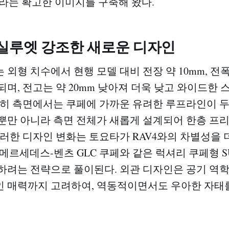
'라는 확고한 이미지를 구축해 왔다.
 실루엣 강조한 새로운 디자인
외형 치수에서 현행 모델 대비 전장 약 10mm, 전폭
되며, 전고는 약 20mm 낮아져 더욱 낮고 와이드한 
특히 측면에서는 쿠페에 가까운 유려한 루프라인이 
뿐만 아니라 측면 전체가 새롭게 설계되어 한층 프
이러한 디자인 변화는 토요타가 RAV4와의 차별성을 
나 메르세데스-벤츠 GLC 쿠페와 같은 럭셔리 쿠페형 
하려는 전략으로 풀이된다. 외관 디자인은 공기 역
 매력까지 고려하여, 역동적이면서도 우아한 자태