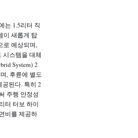
는 1.5리터 직
템이 새롭게 탑
으로 예상되며,
리드 시스템을 대체
 System) 2
며, 후륜에 별도
제공된다. 특히 2
써 주행 안정성
5리터 터보 하이
 연비를 제공하