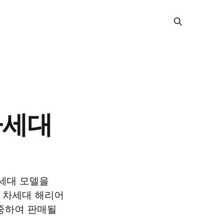
차세대
차세대 모델을
는 차세대 해리어
집중하여 판매될