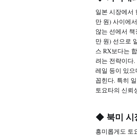
일본 시장에서 현행
만 원) 사이에
않는 선에서 책정
만 원) 선으로
스 RX보다는 
려는 전략이다. 
레일 등이 있으
꼽힌다. 특히 
토요타의 신뢰성
◆ 북미 시
흥미롭게도 토요