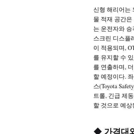
신형 해리어는 
물 적재 공간은
는 운전자와 승
스크린 디스플레
이 적용되며, O
를 유지할 수 
를 연출하며, 
할 예정이다. 
스(Toyota S
트롤, 긴급 제동
할 것으로 예상
◆ 가격대와