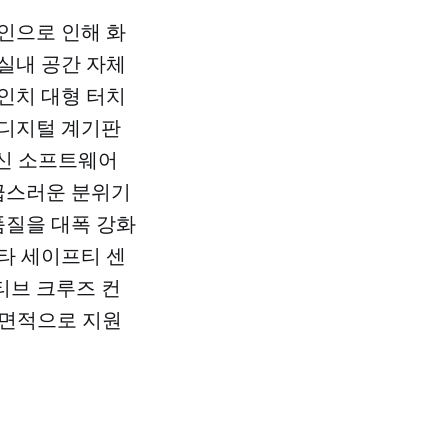
인으로 인해 화
 실내 공간 자체
9인치 대형 터치
 디지털 계기판
 최신 소프트웨어
고급스러운 분위기
품질을 대폭 강화
타 세이프티 센
어댑티브 크루즈 컨
 전면적으로 지원