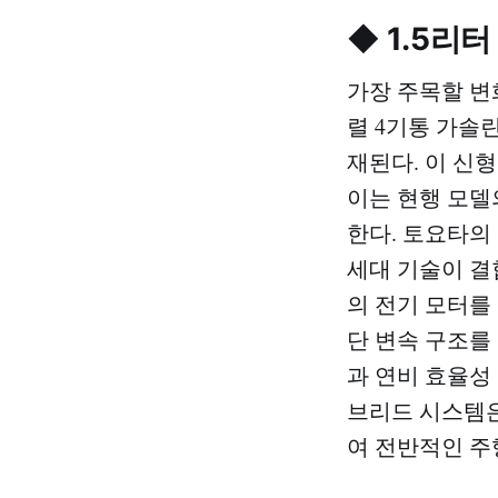
◆ 1.5리
가장 주목할 변
렬 4기통 가솔
재된다. 이 신
이는 현행 모델의
한다. 토요타의 최
세대 기술이 결
의 전기 모터를 
단 변속 구조를
과 연비 효율성 
브리드 시스템은
여 전반적인 주