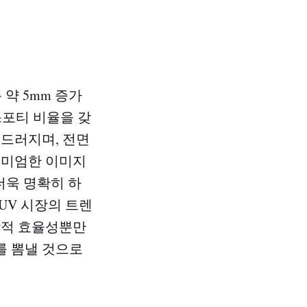
 약 5mm 증가
스포티 비율을 갖
두드러지며, 전면
리미엄한 이미지
더욱 명확히 하
SUV 시장의 트렌
학적 효율성뿐만
를 뽐낼 것으로