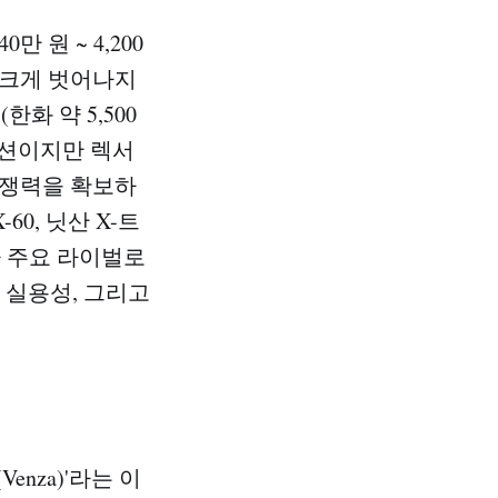
 원 ~ 4,200
 크게 벗어나지
화 약 5,500
지션이지만 렉서
경쟁력을 확보하
60, 닛산 X-트
가 주요 라이벌로
 실용성, 그리고
nza)'라는 이