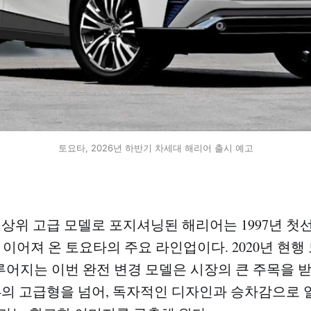
토요타, 2026년 하반기 차세대 해리어 출시 예고
의 상위 고급 모델로 포지셔닝된 해리어는 1997년 첫
이어져 온 토요타의 주요 라인업이다. 2020년 현행
이루어지는 이번 완전 변경 모델은 시장의 큰 주목을 받
V4의 고급형을 넘어, 독자적인 디자인과 승차감으로 