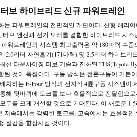
터 터보 하이브리드 신규 파워트레인
화는 파워트레인의 전면적인 개편이다. 신형 해리어에
린 터보 엔진과 전기 모터를 결합한 하이브리드 시스
형 파워트레인의 시스템 최고출력은 약 180마력 수준
 2.0리터 자연흡기(171마력) 및 2.5리터 하이브
신 다운사이징 터보 기술과 진화된 THS(Toyota Hybrid
합된 것이 특징이다. 구동 방식은 전륜구동이 기본이
배치하는 E-Four 방식의 전자식 4륜구동 시스템이 
 통해 뒷바퀴에 토크를 보다 효율적으로 전달함으로
모두를 크게 개선할 것으로 기대된다. 이 새로운 1.
 저속에서는 강력한 토크를, 고속에서는 효율적인
행 질감을 향상시킬 것이다.