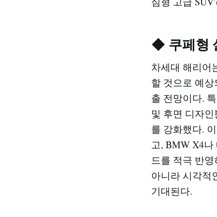
심형 고급 SUV
◆ 쿠페형
차세대 해리어는 
할 것으로 예상
출 전망이다. 
및 후면 디자인
를 강화했다. 
고, BMW X4
드를 적극 반영
아니라 시각적인
기대된다.