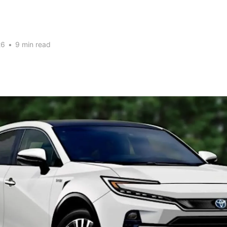
26
•
9 min read