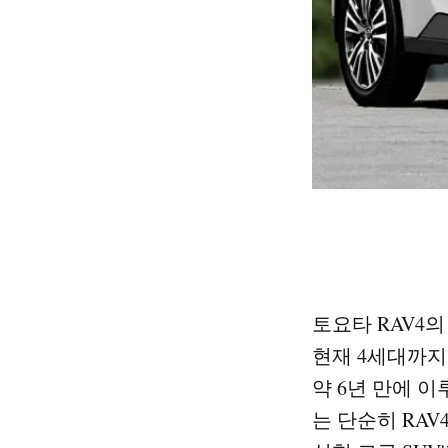
토요타 RAV4
현재 4세대까지 
약 6년 만에 
는 단순히 RA