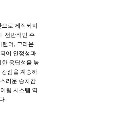
기반으로 제작되지
해 전반적인 주
이랜더, 크라운
용되어 안정성과
첩한 응답성을 높
의 강점을 계승하
급스러운 승차감
티어링 시스템 역
다.