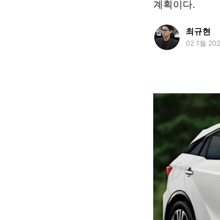
계획이다.
최규현
02 1월 20