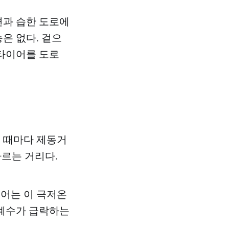
면과 습한 도로에
은 없다. 겉으
 타이어를 도로
질 때마다 제동거
가르는 거리다.
이어는 이 극저온
찰계수가 급락하는