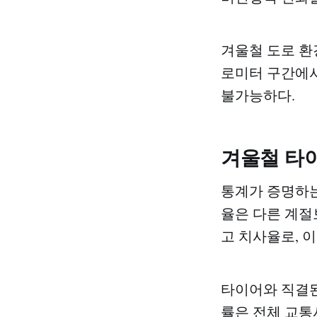
겨울철 도로 환경
로미터 구간에서
불가능하다.
겨울철 타
통계가 증명하는 
율은 다른 계절보
고 치사율로, 이
타이어와 직결된
률은 전체 교통