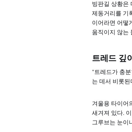
빙판길 상황은 
제동거리를 기록
이어라면 어떻게
움직이지 않는 
트레드 깊
"트레드가 충분
는 데서 비롯된
겨울용 타이어
새겨져 있다. 
그루브는 눈이나