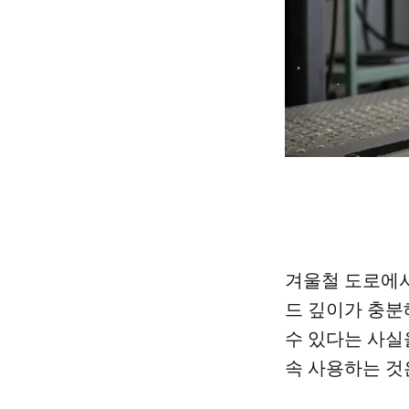
겨울철 도로에서
드 깊이가 충분
수 있다는 사실
속 사용하는 것