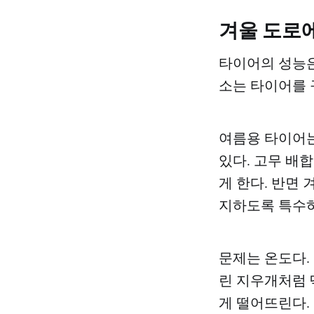
겨울 도로
타이어의 성능은
소는 타이어를 
여름용 타이어는
있다. 고무 배
게 한다. 반면
지하도록 특수하
문제는 온도다.
린 지우개처럼 
게 떨어뜨린다.