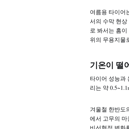
여름용 타이어는
서의 수막 현상
로 봐서는 홈이
위의 무용지물
기온이 떨
타이어 성능과 
리는 약 0.5~
겨울철 한반도의
에서 고무의 마
비선형적 변화를