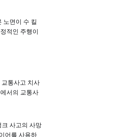
른 노면이 수 킬
안정적인 주행이
의 교통사고 치사
노면에서의 교통사
펑크 사고의 사망
타이어를 사용하