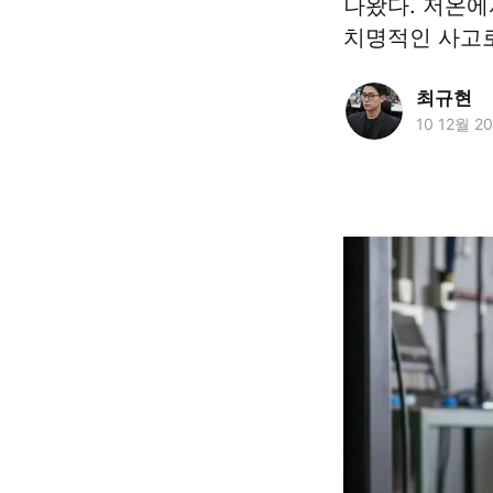
나왔다. 저온에
치명적인 사고
최규현
10 12월 2