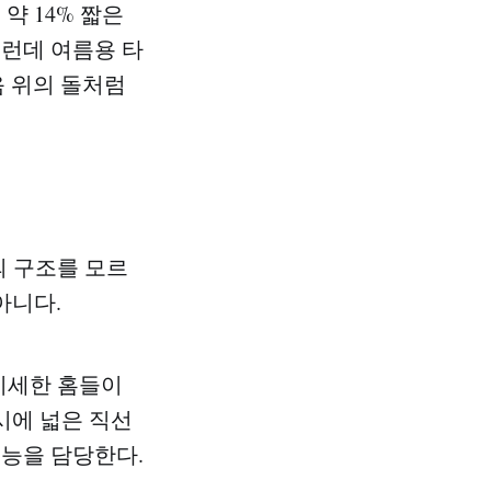
약 14% 짧은
그런데 여름용 타
음 위의 돌처럼
의 구조를 모르
아니다.
미세한 홈들이
시에 넓은 직선
기능을 담당한다.