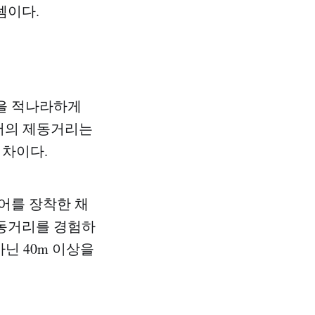
셈이다.
을 적나라하게
이어의 제동거리는
의 차이다.
어를 장착한 채
제동거리를 경험하
아닌 40m 이상을