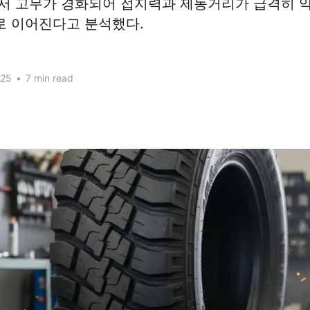
서 고무가 경화되어 접지력과 제동거리가 급격히 악
로 이어진다고 분석했다.
025
•
7 min read