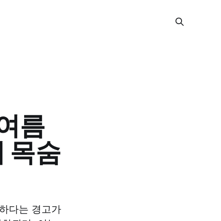
…여름
 목숨
험하다는 경고가