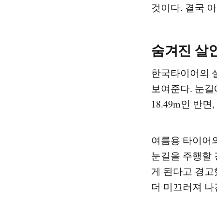
것이다. 결국 
숨겨진 살
한국타이어의 
보여준다. 눈길
18.49m인 반면
여름용 타이어의
눈길을 주행할 
게 된다고 경고했
더 미끄러져 나