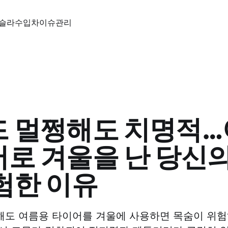
슬라
수입차
이슈
관리
 멀쩡해도 치명적
로 겨울을 난 당신의
험한 이유
해도 여름용 타이어를 겨울에 사용하면 목숨이 위