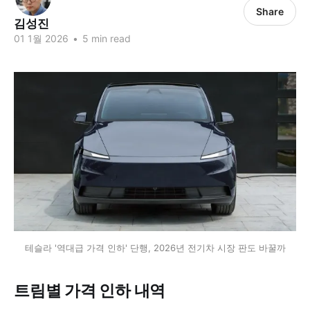
Share
김성진
01 1월 2026
•
5 min read
테슬라 '역대급 가격 인하' 단행, 2026년 전기차 시장 판도 바꿀까
트림별 가격 인하 내역