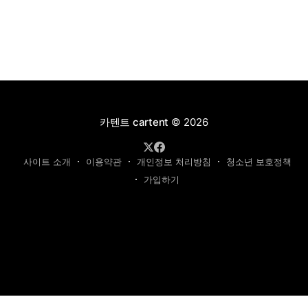
카텐트 cartent
© 2026
사이트 소개
이용약관
개인정보 처리방침
청소년 보호정책
가입하기