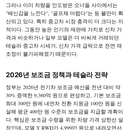
그러나 이미 차량을 인도받은 오너들 사이에서는
"배신감을 느낀다", "골프채 마렵다"는 등 불만이 확
산되고 있다. 특히 중고차 시장 충격이 더 크다는 지
적이다. 그동안 높은 인기와 재판매 가치로 신차 가
격과 비슷하거나 일부 모델은 더 비싸게 거래되던
테슬라 중고차 시세가, 신차 가격 급락으로 전면 재
조정이 불가피해졌기 때문이다.
2026년 보조금 정책과 테슬라 전략
정부는 2026년 전기차 보조금 예산을 전년 대비 약
30% 증액한 9,360억 원으로 편성하고, 기본 보조금
최대 300만 원에 내연차 전환 지원금 100만 원을 신
설해 평균 400만 원 수준의 보조금을 지급할 계획이
다. 핵심은 보조금 수령을 위한 차량 가격 상한선 설
정인데, 모델 Y RWD가 4,999만 원으로 내려오면서