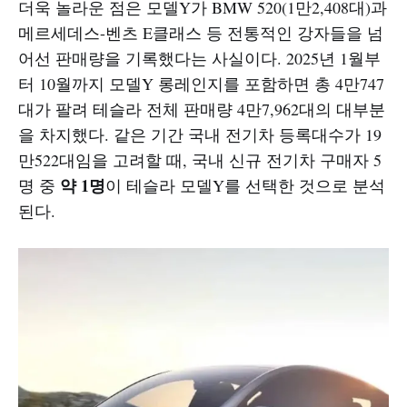
더욱 놀라운 점은 모델Y가 BMW 520(1만2,408대)과
메르세데스-벤츠 E클래스 등 전통적인 강자들을 넘
어선 판매량을 기록했다는 사실이다. 2025년 1월부
터 10월까지 모델Y 롱레인지를 포함하면 총 4만747
대가 팔려 테슬라 전체 판매량 4만7,962대의 대부분
을 차지했다. 같은 기간 국내 전기차 등록대수가 19
만522대임을 고려할 때, 국내 신규 전기차 구매자 5
약 1명
명 중
이 테슬라 모델Y를 선택한 것으로 분석
된다.