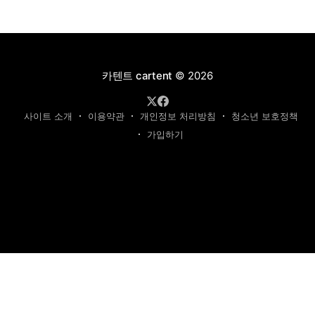
카텐트 cartent
© 2026
사이트 소개
이용약관
개인정보 처리방침
청소년 보호정책
가입하기