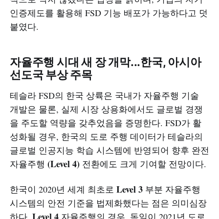
인증제도를 활용해 FSD 기능 배포가 가능하다고 덧
붙였다.
자율주행 시대 새 장 개막...한국, 아시아
선도국 부상 주목
테슬라 FSD의 한국 상륙은 국내가 자율주행 기술
개발은 물론, 실제 시장 상용화에서도 글로벌 경쟁
을 주도할 역량을 갖추었음을 증명한다. FSD가 활
성화될 경우, 한국의 도로 주행 데이터가 테슬라의
글로벌 인공지능 학습 시스템에 반영되어 향후 완전
(Level 4)
자율주행
전환에도 크게 기여할 전망이다.
Level 3
한국이 2020년 세계 최초로
부분 자율주행
시스템의 안전 기준을 법제화했다는 점은 의미심장
Level 4
하다.
자율주행의 경우, 독일이 2021년 도로