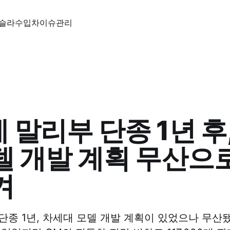
슬라
수입차
이슈
관리
 말리부 단종 1년 후
델 개발 계획 무산으
겨
단종 1년, 차세대 모델 개발 계획이 있었으나 무산