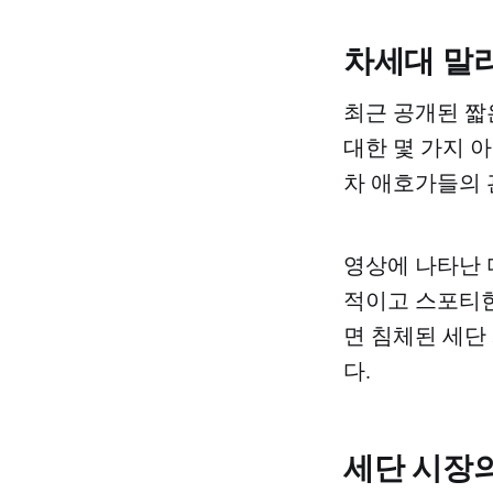
차세대 말
최근 공개된 짧
대한 몇 가지 
차 애호가들의 
영상에 나타난 
적이고 스포티한
면 침체된 세단
다.
세단 시장