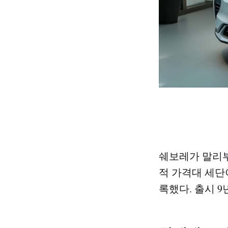
쉐보레가 말리부
적 가격대 세단
록했다. 출시 