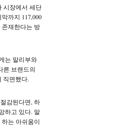
차 시장에서 세단
까지 117,000
가 존재한다는 방
에게는 말리부와
 다른 브랜드의
에 직면했다.
 절감된다면, 하
망하고 있다. 말
데 하는 아쉬움이