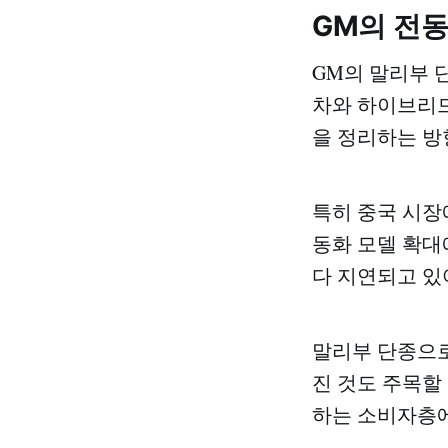
GM의 전동
GM의 말리부 
차와 하이브리드
을 정리하는 방
특히 중국 시장
동화 모델 확대
다 지연되고 있
말리부 단종으로
진 것도 주목할
하는 소비자층에