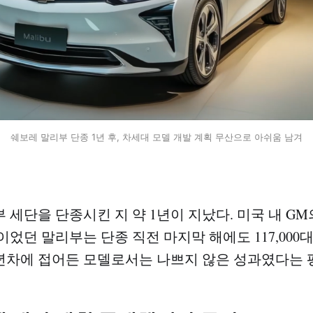
쉐보레 말리부 단종 1년 후, 차세대 모델 개발 계획 무산으로 아쉬움 남겨
 세단을 단종시킨 지 약 1년이 지났다. 미국 내 G
이었던 말리부는 단종 직전 마지막 해에도 117,000
9년차에 접어든 모델로서는 나쁘지 않은 성과였다는 