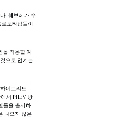
다. 쉐보레가 수
 프로토타입들이
인을 적용할 예
 것으로 업계는
인 하이브리드
에서 PHEV 방
모델들을 출시하
은 나오지 않은