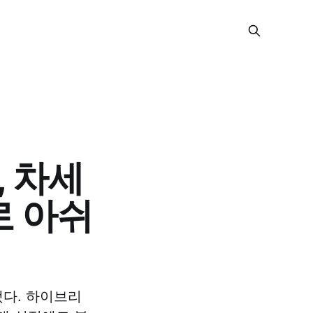
, 차세
로 아쉬
됐다. 하이브리