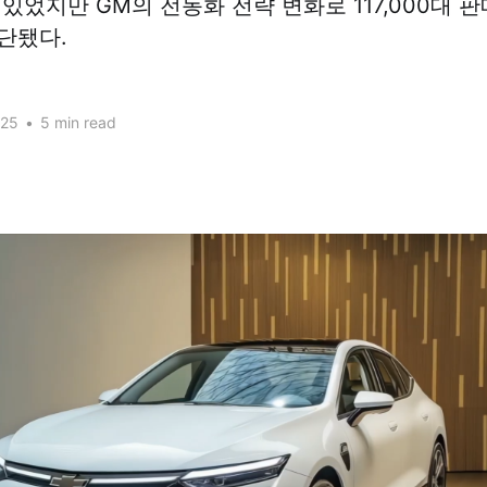
있었지만 GM의 전동화 전략 변화로 117,000대 
단됐다.
025
•
5 min read