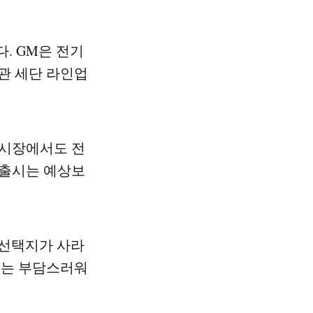
. GM은 전기
관 세단 라인업
 시장에서도 전
 출시는 예상보
 선택지가 사라
드는 부담스러워