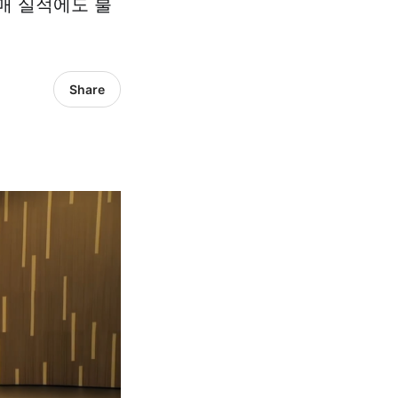
판매 실적에도 불
Share