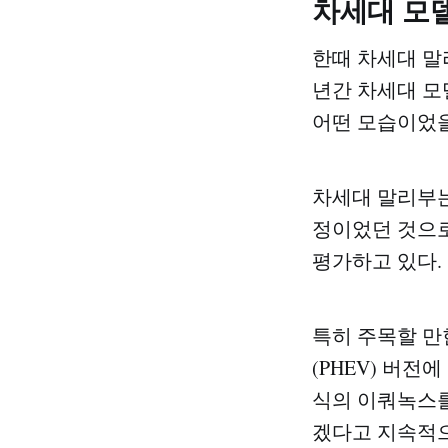
차세대 모
한때 차세대 말
년간 차세대 모
어떤 모습이었을
차세대 말리부는
정이었던 것으로
평가하고 있다.
특히 주목할 만
(PHEV) 버전
식의 이쿼녹스를
겠다고 지속적으