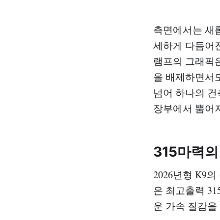
측면에서는 새롭
세하게 다듬어진
램프의 그래픽은
을 배제하면서도
넘어 하나의 건
장부에서 뿜어져
315마력
2026년형 K9
은 최고출력 31
운 가속 질감을