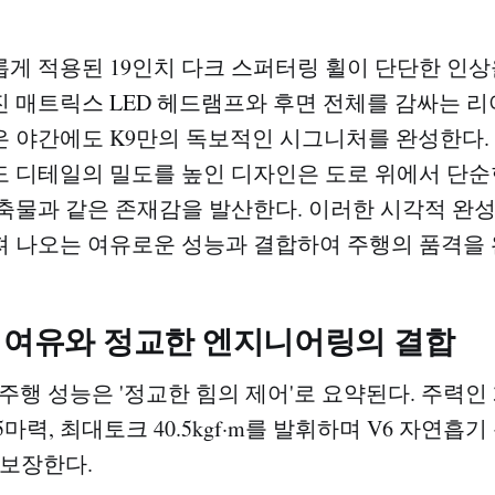
게 적용된 19인치 다크 스퍼터링 휠이 단단한 인상
 매트릭스 LED 헤드램프와 후면 전체를 감싸는 
 야간에도 K9만의 독보적인 시그니처를 완성한다.
 디테일의 밀도를 높인 디자인은 도로 위에서 단순
축물과 같은 존재감을 발산한다. 이러한 시각적 완
 나오는 여유로운 성능과 결합하여 주행의 품격을 
의 여유와 정교한 엔지니어링의 결합
의 주행 성능은 '정교한 힘의 제어'로 요약된다. 주력인 
5마력, 최대토크 40.5kgf·m를 발휘하며 V6 자연흡
 보장한다.