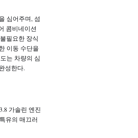
을 심어주며, 섬
리어 콤비네이션
 불필요한 장식
한 이동 수단을
성도는 차량의 심
완성한다.
3.8 가솔린 엔진
기 특유의 매끄러