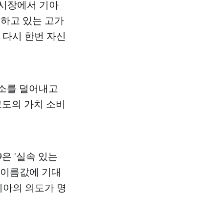
단 시장에서 기아
분하고 있는 고가
 다시 한번 자신
요소를 덜어내고
고도의 가치 소비
은 '실속 있는
 이름값에 기대
아의 의도가 명