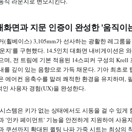
동식 라운지로 변모시킨다.
 대화면과 지문 인증이 완성한 '움직이
거(휠베이스) 3,105mm가 선사하는 광활한 레그룸
라운지'를 구현했다. 14.5인치 대화면 내비게이션은
며, 전 트림에 기본 적용된 14스피커 구성의 Krel
내를 깊이 있는 음향으로 가득 채운다. 기아 최초로 
은 에어컨 응축수를 말려 쾌적한 환경을 유지하며, 
인 사용자 경험(UX)을 완성한다.
 시스템은 키가 없는 상태에서도 시동을 걸 수 있게 
과 '인카 페이먼트' 기능을 안전하게 지원하여 사용
과 쿠션까지 확대된 퀼팅 나파 가죽 시트는 최상의