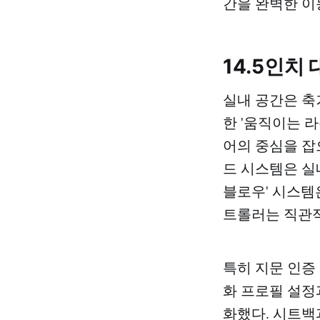
간을 완벽한 이
14.5인치
실내 공간은 축
한 '움직이는 
어의 중심을 잡으
드 시스템은 실
블로우' 시스템
트롤러는 직관적
특히 지문 인증
화 프로필 설정
화했다. 시트백