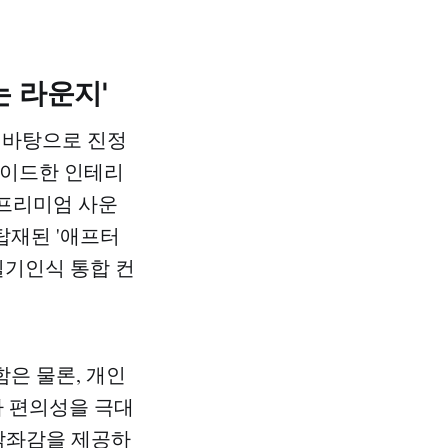
는 라운지'
을 바탕으로 진정
 와이드한 인테리
l 프리미엄 사운
탑재된 '애프터
필기인식 통합 컨
함은 물론, 개인
자 편의성을 극대
 착좌감을 제공하