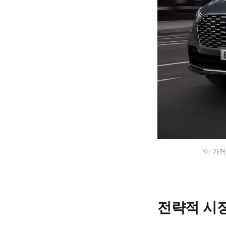
"이 가
전략적 시