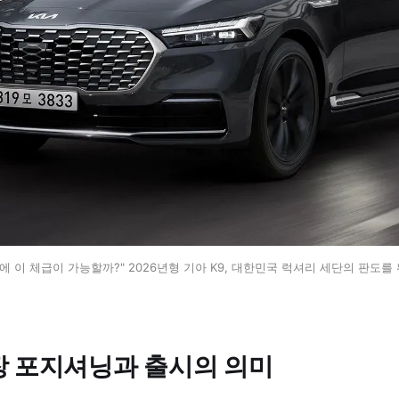
격에 이 체급이 가능할까?" 2026년형 기아 K9, 대한민국 럭셔리 세단의 판도를
장 포지셔닝과 출시의 의미