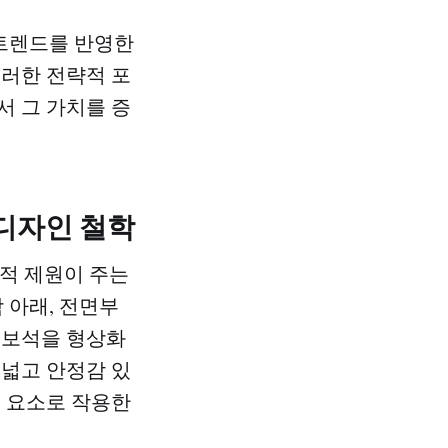
 트렌드를 반영한
이러한 전략적 포
서 그 가치를 증
 디자인 철학
물리적 제원이 주는
 아래, 전면부
 보석을 형상화
 넓고 안정감 있
인 요소로 작용한