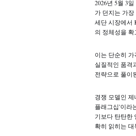
2026년 5월 
가 던지는 가장
세단 시장에서 
의 정체성을 확
이는 단순히 가
실질적인 품격과
전략으로 풀이된
경쟁 모델인 제네
플래그십'이라는
기보다 탄탄한
확히 읽히는 대