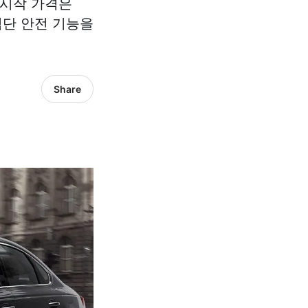
 시작 가격은
첨단 안전 기능을
Share