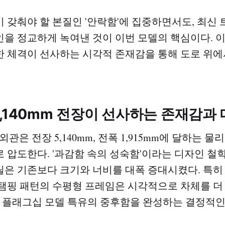
 갖춰야 할 본질인 '안락함'에 집중하면서도, 최신
을 정교하게 녹여낸 것이 이번 모델의 핵심이다. 
 체격이 선사하는 시각적 존재감을 통해 도로 위에
,140mm 전장이 선사하는 존재감과
 외관은 전장 5,140mm, 전폭 1,915mm에 달하는 
 압도한다. '과감함 속의 성숙함'이라는 디자인 철학
은 기존보다 크기와 너비를 대폭 증대시켰다. 특히
탬핑 패턴의 수평형 프레임은 시각적으로 차체를 더
, 플래그십 모델 특유의 중후함을 완성하는 결정적