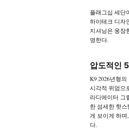
플래그십 세단이
하이테크 디자인
지셔닝은 웅장한
명한다.
압도적인 5
K9 2026년형의
시각적 위엄으로
라디에이터 그릴
한 섬세한 핫스
게 보이게 하며
다.