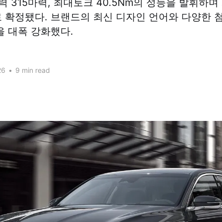
력 315마력, 최대토크 40.5Nm의 성능을 발휘하며
으로 확정됐다. 브랜드의 최신 디자인 언어와 다양한 
 대폭 강화했다.
26
•
9 min read