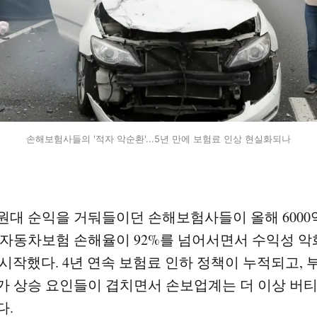
손해보험사들의 '적자 악순환'...5년 만에 보험료 인상 현실화되나
 원대 순익을 거둬들이던 손해보험사들이 올해 6000
 자동차보험 손해율이 92%를 넘어서면서 수익성 악
 시작했다. 4년 연속 보험료 인하 정책이 누적되고, 
가 상승 요인들이 겹치면서 손보업계는 더 이상 버
다.