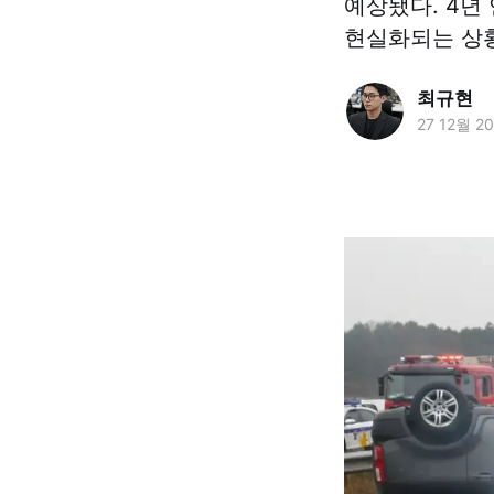
예상됐다. 4년
현실화되는 상
최규현
27 12월 2