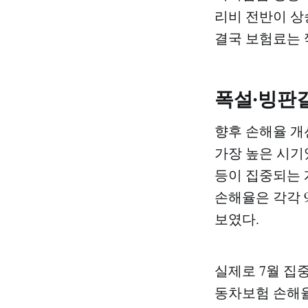
리비 전반이 상
결국 보험료는 
폭설·빙판길
향후 손해율 개
가장 높은 시기
등이 집중되는 
손해율은 각각 9
보였다.
실제로 7월 집중
동차보험 손해율