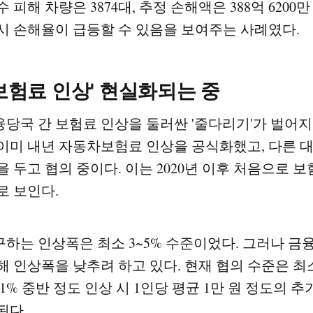
 피해 차량은 3874대, 추정 손해액은 388억 6200
시 손해율이 급등할 수 있음을 보여주는 사례였다.
 보험료 인상' 현실화되는 중
당국 간 보험료 인상을 둘러싼 '줄다리기'가 벌어지고
이미 내년 자동차보험료 인상을 공식화했고, 다른 
을 두고 협의 중이다. 이는 2020년 이후 처음으로 
로 보인다.
하는 인상폭은 최소 3~5% 수준이었다. 그러나 금
해 인상폭을 낮추려 하고 있다. 현재 협의 수준은 최
1% 중반 정도 인상 시 1인당 평균 1만 원 정도의 
된다.