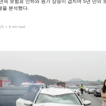
 연속 보험료 인하와 원가 상승이 겹치며 5년 만의
황을 분석했다.
025
•
8 min read