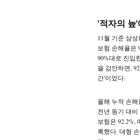
'적자의 늪
11월 기준 삼성
보험 손해율은 9
90%대로 진입
을 감안하면, 9
간'이었다.
올해 누적 손해율
전년 동기 대비 
보험은 92.2%,
록했다. 대형 