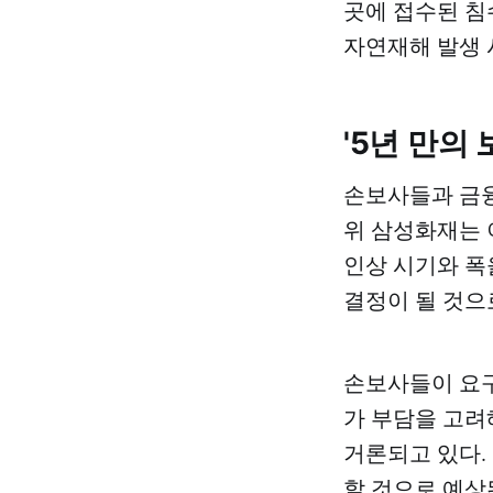
곳에 접수된 침수
자연재해 발생 
'5년 만의
손보사들과 금융
위 삼성화재는 
인상 시기와 폭
결정이 될 것으
손보사들이 요구
가 부담을 고려
거론되고 있다. 
할 것으로 예상