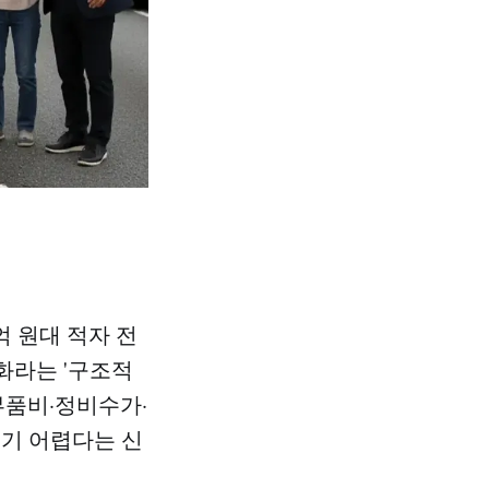
억 원대 적자 전
화라는 '구조적
부품비·정비수가·
티기 어렵다는 신