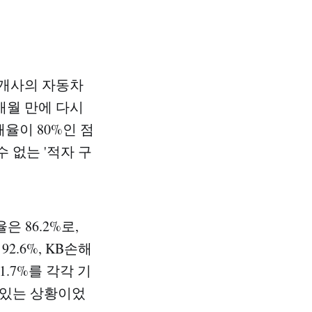
 4개사의 자동차
2개월 만에 다시
율이 80%인 점
 없는 '적자 구
 86.2%로,
2.6%, KB손해
91.7%를 각각 기
 있는 상황이었