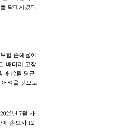
모를 확대시켰다.
차보험 손해율이
고, 배터리 고장
과 12월 평균
기 어려울 것으로
025년 7월 자
매 손보사 12