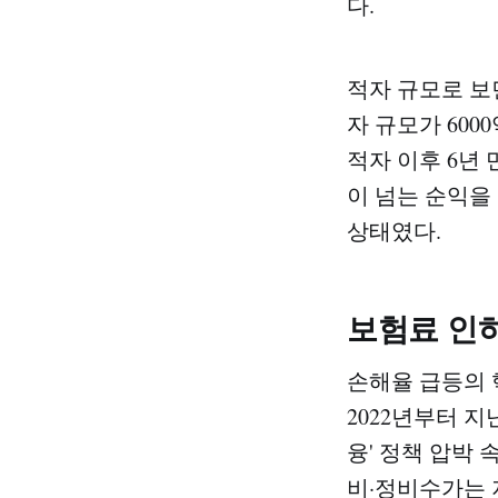
다.
적자 규모로 보
자 규모가 600
적자 이후 6년
이 넘는 순익을
상태였다.
보험료 인하
손해율 급등의 
2022년부터 
융' 정책 압박
비·정비수가는 