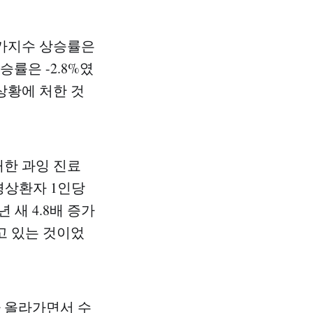
가지수 상승률은
승률은 -2.8%였
상황에 처한 것
대한 과잉 진료
경상환자 1인당
년 새 4.8배 증가
고 있는 것이었
가 올라가면서 수