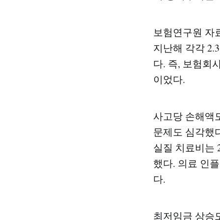
보험연구원 자
지난해 각각 2.
다. 즉, 보험
이었다.
사고당 손해액도
문제도 심각했다
실질 치료비는 20
했다. 의료 인
다.
최저임금 상승도