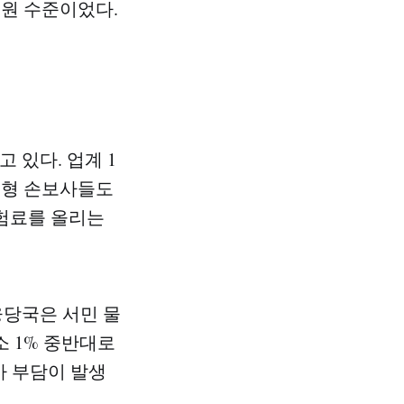
만 원 수준이었다.
 있다. 업계 1
대형 손보사들도
보험료를 올리는
융당국은 서민 물
소 1% 중반대로
추가 부담이 발생