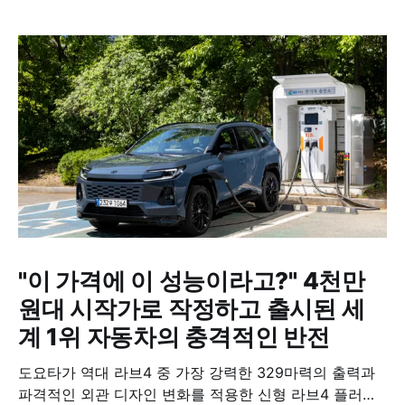
"이 가격에 이 성능이라고?" 4천만
원대 시작가로 작정하고 출시된 세
계 1위 자동차의 충격적인 반전
도요타가 역대 라브4 중 가장 강력한 329마력의 출력과
파격적인 외관 디자인 변화를 적용한 신형 라브4 플러그