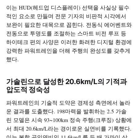
이는 HUD(헤드업 디스플레이) 선택을 사실상 필수
적인 요소로 만들며 전문 기자의 비판적 시각에서
보완이 필요한 대목으로 꼽힌다. 전동식 에어벤트와
전동으로 투명도를 조절하는 스마트 비전 루프 등
하이테크 편의 사양은 이러한 화려한 디지털 환경에
강력한 파워트레인을 더해 주행의 완성도를 갖추게
했다.
가솔린으로 달성한 20.6km/L의 기적과
압도적 정숙성
파워트레인의 기술적 도약은 경제성 측면에서 놀라
운 결과를 도출했다. 198마력을 발휘하는 2.5 가솔
린 모델은 시속 93~100km 정속 주행(크루징) 상황에
서 최대 20.6km/L라는 경이로운 실연비를 기록했다.
이는 복합 공인연비인 11.6km/L를 두 배 가까이 상