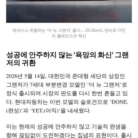
제네시스 위협하는 '더 뉴 그랜저' 출시... 20.6km/L 연비와 17인
치 플레오스의 혁신
성공에 안주하지 않는 '욕망의 화신' 그랜
저의 귀환
2026년 5월 14일, 대한민국 준대형 세단의 상징인
그랜저가 7세대 부분변경 모델인 ‘더 뉴 그랜저’로
정식 출시되며 시장의 판도를 다시 한번 흔들고 있
다. 현대자동차는 이번 모델의 슬로건으로 ‘DONE.
(완성)’과 ‘YET.(아직)’을 내세웠다.
이는 현재의 성공에 안주하지 않고 기술적 완생을
향해 끊임없이 도전하겠다는 집념의 표현이다. 출시