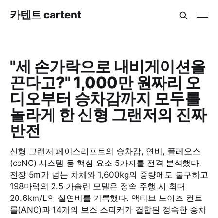
카텐트 cartent
"세 손가락으로 내비게이션을
끈다고?" 1,000만 원짜리 오
디오부터 승차감까지 모두를
놀라게 한 신형 그랜저의 진짜
반전
신형 그랜저 페이스리프트의 승차감, 연비, 플레오스
(ccNC) 시스템 등 핵심 요소 5가지를 전격 분석했다.
전장 5m가 넘는 차체와 1,600kg의 중량에도 불구하고
198마력의 2.5 가솔린 모델은 정속 주행 시 최대
20.6km/L의 실연비를 기록했다. 액티브 노이즈 컨트
롤(ANC)과 14개의 보스 스피커가 결합된 정숙한 승차