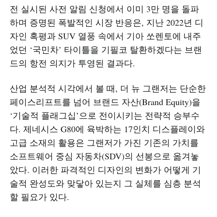
전 실시된 사전 알림 신청에서 이미 3만 명을 돌파
하며 증명된 폭발적인 시장 반응은, 지난 2022년 디
자인 혹평과 SUV 열풍 속에서 기아 쏘렌토에 내주
었던 ‘국민차’ 타이틀을 기필코 탈환하겠다는 브랜
드의 항전 의지가 투영된 결과다.
산업 분석적 시각에서 볼 때, 더 뉴 그랜저는 단순한
페이스리프트를 넘어 브랜드 자산(Brand Equity)을
‘기술적 플래그십’으로 전이시키는 전략적 승부수
다. 제네시스 G80에 육박하는 17인치 디스플레이와
고급 소재의 활용은 그랜저가 가진 기존의 가치를
소프트웨어 중심 자동차(SDV)의 선봉으로 옮겨놓
았다. 이러한 파격적인 디자인의 변화가 어떻게 기
술적 완성도와 맞닿아 있는지 그 실체를 심층 분석
할 필요가 있다.