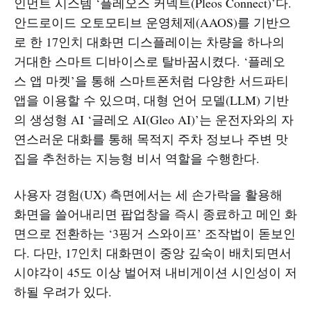
인먼트 시스템 ‘플레오스 커넥트(Pleos Connect)’다.
안드로이드 오토모티브 운영체제(AAOS)를 기반으
로 한 17인치 대화면 디스플레이는 차량을 하나의
거대한 스마트 디바이스로 탈바꿈시켰다. ‘플레오
스 앱 마켓’을 통해 스마트폰처럼 다양한 서드파티
앱을 이용할 수 있으며, 대형 언어 모델(LLM) 기반
의 생성형 AI ‘글레오 AI(Gleo AI)’는 운전자와의 자
연스러운 대화를 통해 목적지 주차 정보나 주변 맛
집을 추천하는 지능형 비서 역할을 수행한다.
사용자 경험(UX) 측면에서는 세 손가락을 활용해
화면을 쓸어내리면 팝업창을 즉시 종료하고 메인 화
면으로 전환하는 ‘3핑거 스와이프’ 조작법이 돋보인
다. 다만, 17인치 대화면이 중앙 깊숙이 배치되면서
시야각이 45도 이상 벌어져 내비게이션 시인성이 저
하될 우려가 있다.