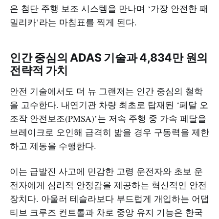
은 첨단 주행 보조 시스템을 만나며 ‘가장 안전한 패
밀리카’라는 마침표를 찍게 된다.
인간 중심의 ADAS 기술과 4,834만 원의
전략적 가치
안전 기술에서도 더 뉴 그랜저는 인간 중심의 철학
을 고수한다. 내연기관 차량 최초로 탑재된 ‘페달 오
조작 안전보조(PMSA)’는 저속 주행 중 가속 페달을
브레이크로 오인해 급격히 밟을 경우 구동력을 제한
하고 제동을 수행한다.
이는 급발진 사고에 민감한 고령 운전자와 초보 운
전자에게 심리적 안정감을 제공하는 혁신적인 안전
장치다. 아울러 테슬라보다 부드럽게 개입하는 어댑
티브 크루즈 컨트롤과 차로 중앙 유지 기능은 한국