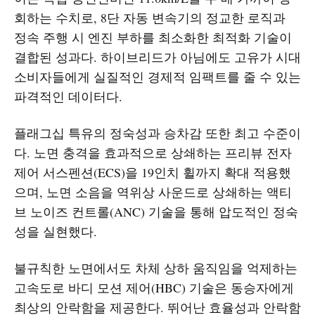
회하는 수치로, 8단 자동 변속기의 정교한 로직과
정속 주행 시 엔진 부하를 최소화한 최적화 기술이
결합된 성과다. 하이브리드가 아님에도 고유가 시대
소비자들에게 실질적인 경제적 임팩트를 줄 수 있는
파격적인 데이터다.
플래그십 특유의 정숙성과 승차감 또한 최고 수준이
다. 노면 충격을 효과적으로 상쇄하는 프리뷰 전자
제어 서스펜션(ECS)을 19인치 휠까지 확대 적용했
으며, 노면 소음을 역위상 사운드로 상쇄하는 액티
브 노이즈 컨트롤(ANC) 기술을 통해 압도적인 정숙
성을 실현했다.
불규칙한 노면에서도 차체 상하 움직임을 억제하는
고속도로 바디 모션 제어(HBC) 기술은 동승자에게
최상의 안락함을 제공한다. 뛰어난 효율성과 안락함