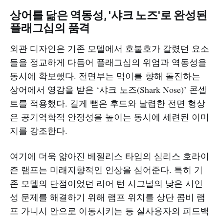
상어를 닮은 역동성, '샤크 노즈'로 완성된
플래그십의 품격
외관 디자인은 기존 모델에서 호불호가 갈렸던 요소
들을 정교하게 다듬어 플래그십의 위엄과 역동성을
동시에 확보했다. 전면부는 먹이를 향해 돌진하는
상어에서 영감을 받은 ‘샤크 노즈(Shark Nose)’ 콘셉
트를 적용했다. 길게 뻗은 후드와 날렵한 전면 형상
은 공기역학적 안정성을 높이는 동시에 세련된 이미
지를 강조한다.
여기에 더욱 얇아진 베젤리스 타입의 심리스 호라이
즌 램프는 미래지향적인 인상을 심어준다. 특히 기
존 모델의 단점이었던 리어 턴 시그널의 낮은 시인
성 문제를 해결하기 위해 램프 위치를 상단 콤비 램
프 가니시 안으로 이동시키는 등 실사용자의 피드백