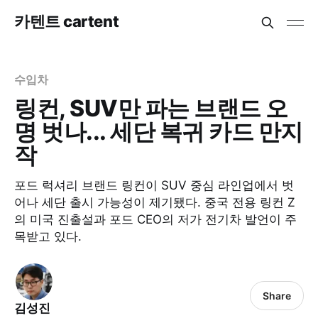
카텐트 cartent
수입차
링컨, SUV만 파는 브랜드 오
명 벗나... 세단 복귀 카드 만지
작
포드 럭셔리 브랜드 링컨이 SUV 중심 라인업에서 벗
어나 세단 출시 가능성이 제기됐다. 중국 전용 링컨 Z
의 미국 진출설과 포드 CEO의 저가 전기차 발언이 주
목받고 있다.
Share
김성진