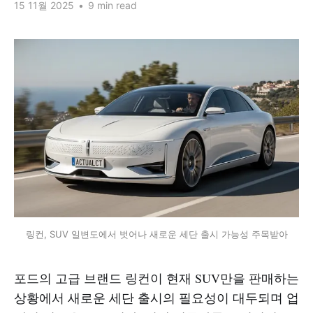
15 11월 2025
•
9 min read
링컨, SUV 일변도에서 벗어나 새로운 세단 출시 가능성 주목받아
포드의 고급 브랜드 링컨이 현재 SUV만을 판매하는
상황에서 새로운 세단 출시의 필요성이 대두되며 업