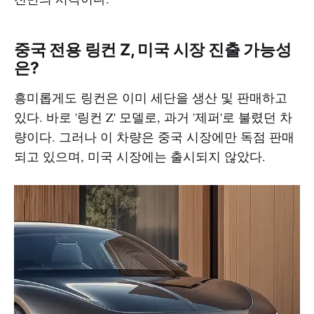
중국 전용 링컨 Z, 미국 시장 진출 가능성
은?
흥미롭게도 링컨은 이미 세단을 생산 및 판매하고
있다. 바로 '링컨 Z' 모델로, 과거 '제퍼'로 불렸던 차
량이다. 그러나 이 차량은 중국 시장에만 독점 판매
되고 있으며, 미국 시장에는 출시되지 않았다.