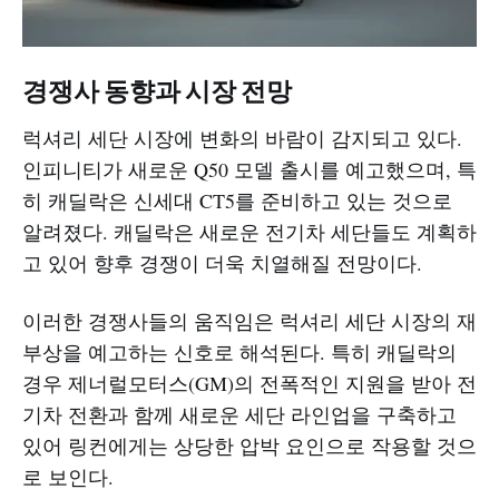
경쟁사 동향과 시장 전망
럭셔리 세단 시장에 변화의 바람이 감지되고 있다.
인피니티가 새로운 Q50 모델 출시를 예고했으며, 특
히 캐딜락은 신세대 CT5를 준비하고 있는 것으로
알려졌다. 캐딜락은 새로운 전기차 세단들도 계획하
고 있어 향후 경쟁이 더욱 치열해질 전망이다.
이러한 경쟁사들의 움직임은 럭셔리 세단 시장의 재
부상을 예고하는 신호로 해석된다. 특히 캐딜락의
경우 제너럴모터스(GM)의 전폭적인 지원을 받아 전
기차 전환과 함께 새로운 세단 라인업을 구축하고
있어 링컨에게는 상당한 압박 요인으로 작용할 것으
로 보인다.