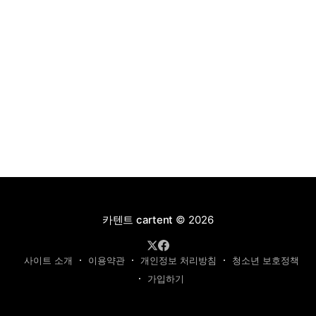
카텐트 cartent
© 2026
사이트 소개
이용약관
개인정보 처리방침
청소년 보호정책
가입하기