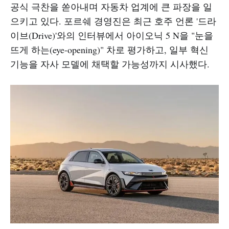
공식 극찬을 쏟아내며 자동차 업계에 큰 파장을 일
으키고 있다. 포르쉐 경영진은 최근 호주 언론 '드라
이브(Drive)'와의 인터뷰에서 아이오닉 5 N을 "눈을
뜨게 하는(eye-opening)" 차로 평가하고, 일부 혁신
기능을 자사 모델에 채택할 가능성까지 시사했다.