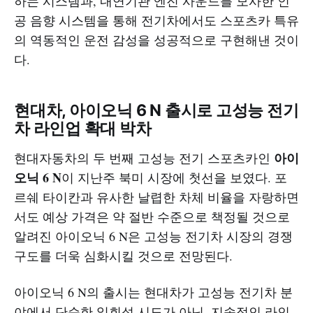
하는 시스템과, 내연기관 엔진 사운드를 모사한 인
공 음향 시스템을 통해 전기차에서도 스포츠카 특유
의 역동적인 운전 감성을 성공적으로 구현해낸 것이
다.
현대차, 아이오닉 6 N 출시로 고성능 전기
차 라인업 확대 박차
아이
현대자동차의 두 번째 고성능 전기 스포츠카인
오닉 6 N
이 지난주 북미 시장에 첫선을 보였다. 포
르쉐 타이칸과 유사한 날렵한 차체 비율을 자랑하면
서도 예상 가격은 약 절반 수준으로 책정될 것으로
알려진 아이오닉 6 N은 고성능 전기차 시장의 경쟁
구도를 더욱 심화시킬 것으로 전망된다.
아이오닉 6 N의 출시는 현대차가 고성능 전기차 분
야에서 단순한 일회성 시도가 아닌, 지속적인 라인