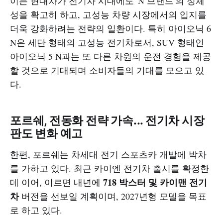
이는 현대차가 전기차 시대에도 'N 브랜드'의 정체
성을 확고히 하고, 고성능 차량 시장에서의 입지를
더욱 강화하려는 전략의 일환이다. 특히 아이오닉 6
N은 세단 형태의 고성능 전기차로서, SUV 형태인
아이오닉 5 N과는 또 다른 차원의 운전 경험을 제공
할 것으로 기대되며 소비자들의 기대를 모으고 있
다.
포르쉐, 전동화 전략 가속... 전기차 시장
판도 변화 예고
한편, 포르쉐는 차세대 전기 스포츠카 개발에 박차
를 가하고 있다. 최근 카이엔 전기차 출시를 확정한
718 박스터 및 카이맨 전기
데 이어, 이르면 내년에
차
버전을 선보일 계획이며, 2027년형 모델을 목표
로 하고 있다.