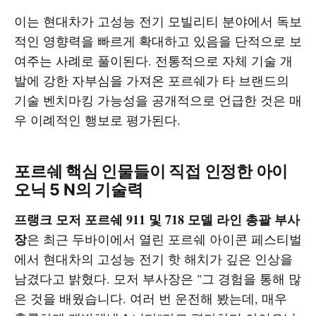
이는 현대차가 고성능 전기 모빌리티 분야에서 독보
적인 영향력을 빠르게 확대하고 있음을 단적으로 보
여주는 사례로 풀이된다. 전통적으로 자체 기술 개
발에 강한 자부심을 가져온 포르쉐가 타 브랜드의
기술 벤치마킹 가능성을 공개적으로 언급한 것은 매
우 이례적인 행보로 평가된다.
포르쉐 핵심 인물들이 직접 인정한 아이
오닉 5 N의 기술력
프랭크 모저 포르쉐 911 및 718 모델 라인 총괄 부사
장
은 최근 두바이에서 열린 포르쉐 아이콘 페스티벌
에서 현대차의 고성능 전기 핫 해치가 깊은 인상을
남겼다고 밝혔다. 모저 부사장은 "그 경험을 통해 많
은 것을 배웠습니다. 여러 번 운전해 봤는데, 매우