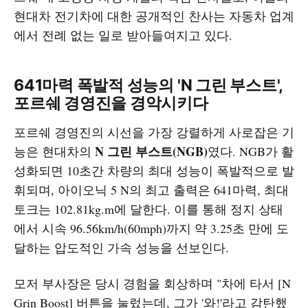
현대차 전기차에 대한 공개적인 찬사는 자동차 업계
에서 전례 없는 일로 받아들여지고 있다.
641마력 폭발적 성능의 'N 그린 부스트',
포르쉐 경영진을 경악시키다
포르쉐 경영진의 시선을 가장 강렬하게 사로잡은 기
N 그린 부스트(NGB)
능은 현대차의
였다. NGB가 활
성화되면 10초간 차량의 최대 성능이 폭발적으로 발
휘되며, 아이오닉 5 N의 최고 출력은 641마력, 최대
토크는 102.81kg.m에 달한다. 이를 통해 정지 상태
에서 시속 96.56km/h(60mph)까지 약 3.25초 만에 도
달하는 압도적인 가속 성능을 선보인다.
모저 부사장은 당시 경험을 회상하며 "차에 타서 [N
Grin Boost] 버튼을 눌렀는데, 그가 '와!'라고 감탄했