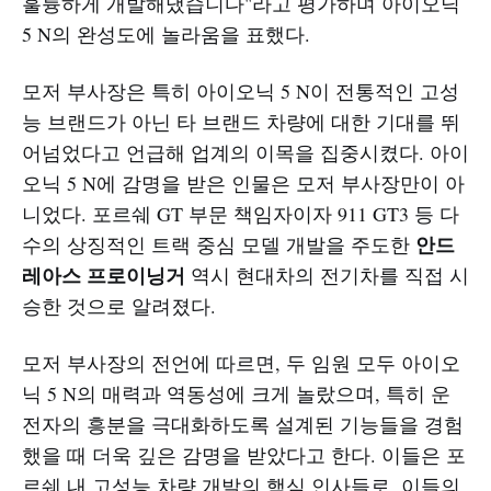
훌륭하게 개발해냈습니다"라고 평가하며 아이오닉
5 N의 완성도에 놀라움을 표했다.
모저 부사장은 특히 아이오닉 5 N이 전통적인 고성
능 브랜드가 아닌 타 브랜드 차량에 대한 기대를 뛰
어넘었다고 언급해 업계의 이목을 집중시켰다. 아이
오닉 5 N에 감명을 받은 인물은 모저 부사장만이 아
니었다. 포르쉐 GT 부문 책임자이자 911 GT3 등 다
안드
수의 상징적인 트랙 중심 모델 개발을 주도한
레아스 프로이닝거
역시 현대차의 전기차를 직접 시
승한 것으로 알려졌다.
모저 부사장의 전언에 따르면, 두 임원 모두 아이오
닉 5 N의 매력과 역동성에 크게 놀랐으며, 특히 운
전자의 흥분을 극대화하도록 설계된 기능들을 경험
했을 때 더욱 깊은 감명을 받았다고 한다. 이들은 포
르쉐 내 고성능 차량 개발의 핵심 인사들로, 이들의