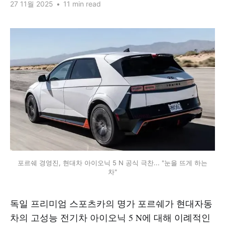
27 11월 2025
•
11 min read
포르쉐 경영진, 현대차 아이오닉 5 N 공식 극찬... "눈을 뜨게 하는 
차"
독일 프리미엄 스포츠카의 명가 포르쉐가 현대자동
차의 고성능 전기차 아이오닉 5 N에 대해 이례적인