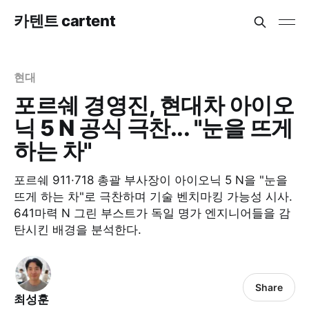
카텐트 cartent
현대
포르쉐 경영진, 현대차 아이오
닉 5 N 공식 극찬... "눈을 뜨게
하는 차"
포르쉐 911·718 총괄 부사장이 아이오닉 5 N을 "눈을
뜨게 하는 차"로 극찬하며 기술 벤치마킹 가능성 시사.
641마력 N 그린 부스트가 독일 명가 엔지니어들을 감
탄시킨 배경을 분석한다.
Share
최성훈