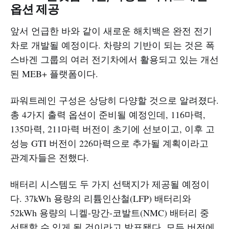
옵션 제공
앞서 언급한 바와 같이 새로운 해치백은 완전 전기
차로 개발될 예정이다. 차량의 기반이 되는 것은 폭
스바겐 그룹의 여러 전기차에서 활용되고 있는 개선
된 MEB+ 플랫폼이다.
파워트레인 구성은 상당히 다양할 것으로 알려졌다.
총 4가지 출력 옵션이 준비될 예정인데, 116마력,
135마력, 211마력 버전이 초기에 선보이고, 이후 고
성능 GTI 버전이 226마력으로 추가될 계획이라고
관계자들은 전했다.
배터리 시스템도 두 가지 선택지가 제공될 예정이
다. 37kWh 용량의 리튬인산철(LFP) 배터리와
52kWh 용량의 니켈-망간-코발트(NMC) 배터리 중
선택할 수 있게 될 것이라고 발표됐다. 모든 버전에