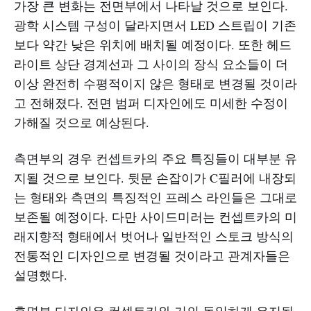
가장 큰 변화는 전면부에서 나타날 것으로 보인다.
광학 시스템 구성이 달라지면서 LED 스트립이 기존
보다 약간 낮은 위치에 배치될 예정이다. 또한 헤드
라이트 상단 경계선과 그 사이의 장식 요소들이 더
이상 완전히 수평적이지 않은 형태로 변경될 것이라
고 전해졌다. 전면 범퍼 디자인에도 미세한 수정이
가해질 것으로 예상된다.
측면부의 경우 컨셉트카의 주요 특징들이 대부분 유
지될 것으로 보인다. 뒷문 손잡이가 C필러에 내장되
는 형태와 측면의 특징적인 프레스 라인들은 그대로
보존될 예정이다. 다만 사이드미러는 컨셉트카의 미
래지향적 형태에서 벗어나 일반적인 스토크 방식의
전통적인 디자인으로 변경될 것이라고 관계자들은
설명했다.
후면부 디자인은 컨셉트카와 거의 동일하게 유지될