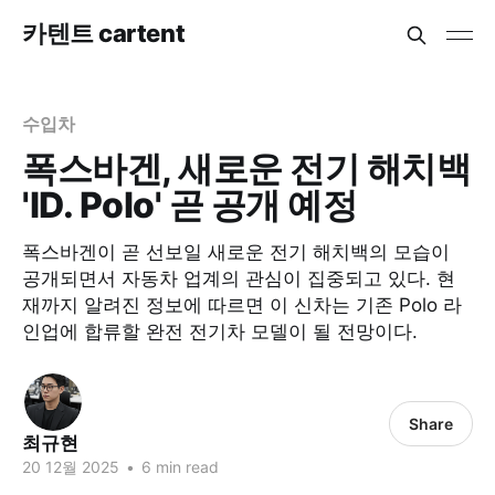
카텐트 cartent
수입차
폭스바겐, 새로운 전기 해치백
'ID. Polo' 곧 공개 예정
폭스바겐이 곧 선보일 새로운 전기 해치백의 모습이
공개되면서 자동차 업계의 관심이 집중되고 있다. 현
재까지 알려진 정보에 따르면 이 신차는 기존 Polo 라
인업에 합류할 완전 전기차 모델이 될 전망이다.
Share
최규현
20 12월 2025
•
6 min read