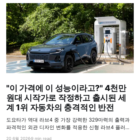
"이 가격에 이 성능이라고?" 4천만
원대 시작가로 작정하고 출시된 세
계 1위 자동차의 충격적인 반전
도요타가 역대 라브4 중 가장 강력한 329마력의 출력과
파격적인 외관 디자인 변화를 적용한 신형 라브4 플러그
인 하이브리드(PHEV)를 전격 출시했다. 35분 만에 급속
20 6월 2026
9 min read