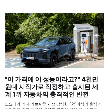
"이 가격에 이 성능이라고?" 4천만
원대 시작가로 작정하고 출시된 세
계 1위 자동차의 충격적인 반전
도요타가 역대 라브4 중 가장 강력한 329마력의 출력과