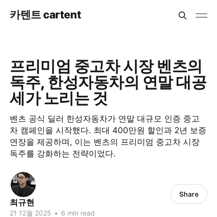
카텐트 cartent
프리미엄 중고차 시장 벤츠의
독주, 한성자동차의 연말 대공
세가 노리는 것
벤츠 공식 딜러 한성자동차가 연말 대규모 인증 중고
차 캠페인을 시작했다. 최대 400만원 할인과 2년 보증
연장을 제공하며, 이는 벤츠의 프리미엄 중고차 시장
독주를 강화하는 전략이었다.
Share
최규현
21 12월 2025
•
6 min read