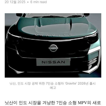
20 12월 2025
•
6 min read
닛산, 인도 시장 공략 위한 7인승 소형차 'Gravite' 2026년 출시 
예고
닛산이 인도 시장을 겨냥한 7인승 소형 MPV의 새로