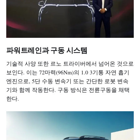
파워트레인과 구동 시스템
기술적 사양 또한 르노 트라이버에서 넘어온 것으로
보인다. 이는 72마력(96Nm)의 1.0 3기통 자연 흡기
엔진으로, 5단 수동 변속기 또는 간단한 로봇 변속
기와 함께 작동한다. 구동 방식은 전륜구동을 채택
한다.