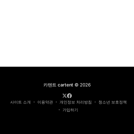
카텐트 cartent
© 2026
사이트 소개
이용약관
개인정보 처리방침
청소년 보호정책
가입하기