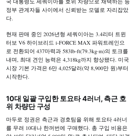
국 대통령도 세쿼이아를 호위 차량으로 채택하는 등
정부 관계자들 사이에서 신뢰받는 모델로 자리잡았
다.​
현재 판매 중인 2026년형 세쿼이아는 3.4리터 트윈
터보 V6 하이브리드 i-FORCE MAX 파워트레인으
로 전환되어 437마력과 583lb-ft(79.3kg·m)의 토크를
내며, 최대 견인 능력은 4,318kg까지 향상됐다. 미국
시장 기본 가격은 6만 4,025달러(약 8,900만 원)부터
시작한다.​
10대 일괄 구입한 토요타 4러너, 측근 호
위 차량단 구성
마두로 정권은 측근과 경호팀을 위해 토요타 4러너
를 무려 10대나 한꺼번에 구매했다. 총 구입 비용은