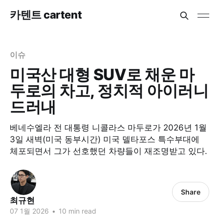
카텐트 cartent
이슈
미국산 대형 SUV로 채운 마
두로의 차고, 정치적 아이러니
드러내
베네수엘라 전 대통령 니콜라스 마두로가 2026년 1월
3일 새벽(미국 동부시간) 미국 델타포스 특수부대에
체포되면서 그가 선호했던 차량들이 재조명받고 있다.
Share
최규현
07 1월 2026
•
10 min read