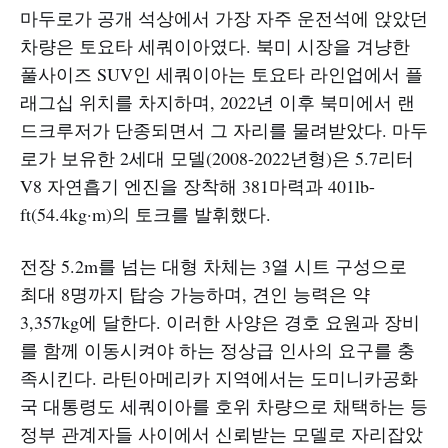
마두로가 공개 석상에서 가장 자주 운전석에 앉았던
차량은 토요타 세쿼이아였다. 북미 시장을 겨냥한
풀사이즈 SUV인 세쿼이아는 토요타 라인업에서 플
래그십 위치를 차지하며, 2022년 이후 북미에서 랜
드크루저가 단종되면서 그 자리를 물려받았다. 마두
로가 보유한 2세대 모델(2008-2022년형)은 5.7리터
V8 자연흡기 엔진을 장착해 381마력과 401lb-
ft(54.4kg·m)의 토크를 발휘했다.​
전장 5.2m를 넘는 대형 차체는 3열 시트 구성으로
최대 8명까지 탑승 가능하며, 견인 능력은 약
3,357kg에 달한다. 이러한 사양은 경호 요원과 장비
를 함께 이동시켜야 하는 정상급 인사의 요구를 충
족시킨다. 라틴아메리카 지역에서는 도미니카공화
국 대통령도 세쿼이아를 호위 차량으로 채택하는 등
정부 관계자들 사이에서 신뢰받는 모델로 자리잡았