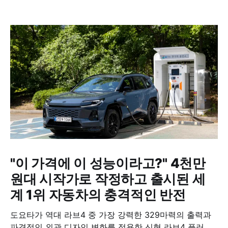
"이 가격에 이 성능이라고?" 4천만
원대 시작가로 작정하고 출시된 세
계 1위 자동차의 충격적인 반전
도요타가 역대 라브4 중 가장 강력한 329마력의 출력과
파격적인 외관 디자인 변화를 적용한 신형 라브4 플러그