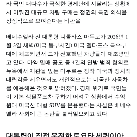
라 국민 대다수가 극심한 경제난에 시달리는 상황에
서 이뤄진 대규모 차량 구매는 정권의 특권 의식을
상징적으로 보여준다는 비판을
베네수엘라 전 대통령 니콜라스 마두로가 2026년 1
월 3일 새벽(미국 동부시간) 미국 델타포스 특수부
대에 체포되면서 그가 선호했던 차량들이 재조명받
고 있다. 마약 밀매 공모 등 4건의 연방 범죄 혐의로
뉴욕에서 재판을 앞둔 마두로는 정작 미국과 정치적
대립각을 세우면서도 개인적으로는 미국산 자동차
를 애용해온 것으로 밝혀졌다. 경제 위기로 국민들
이 기본 생필품조차 구하기 어려운 상황에서 수억
원대 미국산 대형 SUV를 운용했다는 사실은 베네수
엘라 사회에 큰 논란을 불러일으키고 있다.​
대통령이 직접 운전한 토요타 세쿼이아,