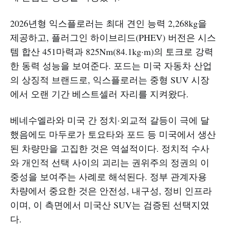
2026년형 익스플로러는 최대 견인 능력 2,268kg을
제공하고, 플러그인 하이브리드(PHEV) 버전은 시스
템 합산 451마력과 825Nm(84.1kg·m)의 토크로 강력
한 동력 성능을 보여준다. 포드는 미국 자동차 산업
의 상징적 브랜드로, 익스플로러는 중형 SUV 시장
에서 오랜 기간 베스트셀러 자리를 지켜왔다.​
베네수엘라와 미국 간 정치·외교적 갈등이 극에 달
했음에도 마두로가 토요타와 포드 등 미국에서 생산
된 차량만을 고집한 것은 역설적이다. 정치적 수사
와 개인적 선택 사이의 괴리는 권위주의 정권의 이
중성을 보여주는 사례로 해석된다. 정부 관계자용
차량에서 중요한 것은 안전성, 내구성, 정비 인프라
이며, 이 측면에서 미국산 SUV는 검증된 선택지였
다.​