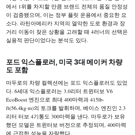
에서 1위를 차지할 만큼 브랜드 전체의 품질 안정성
이 검증됐으며, 이는 정부 플릿 운용에서 중요한 요
소다. 라틴아메리카 지역의 열악한 도로 환경과 장
거리 이동이 잦은 상황을 고려할 때 4러너의 선택은
실용적 판단이었다는 분석도 있다.​
포드 익스플로러, 미국 3대 메이커 차량
도 포함
마두로의 차량 컬렉션에는 포드 익스플로러도 있었
다. 6세대 익스플로러는 3.0리터 트윈터보 V6
EcoBoost 엔진으로 최대 400마력과 415lb-
ft(56.4kg·m)의 토크를 발휘하며, 베이스 엔진인 2.3
리터 터보 4기통도 300마력을 낸다. 마두로가 보유
했던 모델은 트윈터보 버전으로 추정되며, 400마력
에 근접한 성능을 자랑했다.​