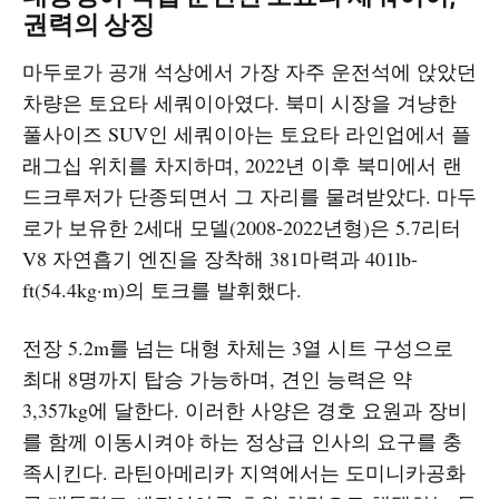
권력의 상징
마두로가 공개 석상에서 가장 자주 운전석에 앉았던
차량은 토요타 세쿼이아였다. 북미 시장을 겨냥한
풀사이즈 SUV인 세쿼이아는 토요타 라인업에서 플
래그십 위치를 차지하며, 2022년 이후 북미에서 랜
드크루저가 단종되면서 그 자리를 물려받았다. 마두
로가 보유한 2세대 모델(2008-2022년형)은 5.7리터
V8 자연흡기 엔진을 장착해 381마력과 401lb-
ft(54.4kg·m)의 토크를 발휘했다.​
전장 5.2m를 넘는 대형 차체는 3열 시트 구성으로
최대 8명까지 탑승 가능하며, 견인 능력은 약
3,357kg에 달한다. 이러한 사양은 경호 요원과 장비
를 함께 이동시켜야 하는 정상급 인사의 요구를 충
족시킨다. 라틴아메리카 지역에서는 도미니카공화