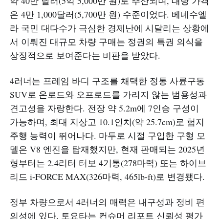
약 40만 달러(5억 5,000만 원)로 추산되며, 대당 가격
은 4만 1,000달러(5,700만 원) 수준이었다. 베네수엘
라 국민 대다수가 극심한 경제난에 시달리는 상황에
서 이뤄진 대규모 차량 구매는 정권의 특권 의식을
상징적으로 보여준다는 비판을 받았다.​
4러너는 프레임 바디 구조를 채택한 정통 사륜구동
SUV로 온로드와 오프로드를 가리지 않는 범용성과
견고성을 자랑한다. 전장 약 5.2m에 7인승 구성이
가능하며, 최대 지상고 10.1인치(약 25.7cm)로 험지
주행 능력이 뛰어나다. 마두로 시절 구입한 구형 모
델은 V8 엔진을 탑재했지만, 현재 판매되는 2025년
형부터는 2.4리터 터보 4기통(278마력) 또는 하이브
리드 i-FORCE MAX(326마력, 465lb-ft)로 변경됐다.​
정부 차량으로서 4러너의 매력은 내구성과 정비 편
의성에 있다. 토요타는 컨슈머 리포트 신뢰성 평가