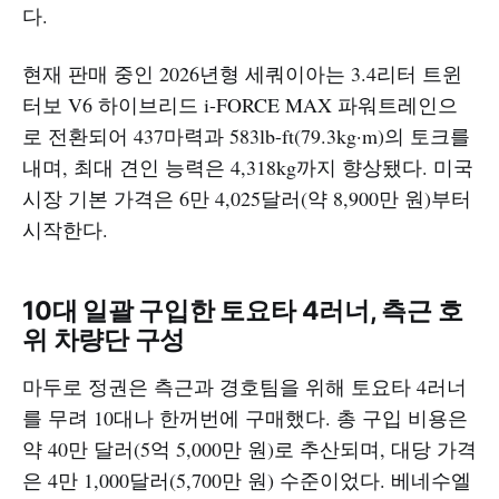
다.​
현재 판매 중인 2026년형 세쿼이아는 3.4리터 트윈
터보 V6 하이브리드 i-FORCE MAX 파워트레인으
로 전환되어 437마력과 583lb-ft(79.3kg·m)의 토크를
내며, 최대 견인 능력은 4,318kg까지 향상됐다. 미국
시장 기본 가격은 6만 4,025달러(약 8,900만 원)부터
시작한다.​
10대 일괄 구입한 토요타 4러너, 측근 호
위 차량단 구성
마두로 정권은 측근과 경호팀을 위해 토요타 4러너
를 무려 10대나 한꺼번에 구매했다. 총 구입 비용은
약 40만 달러(5억 5,000만 원)로 추산되며, 대당 가격
은 4만 1,000달러(5,700만 원) 수준이었다. 베네수엘