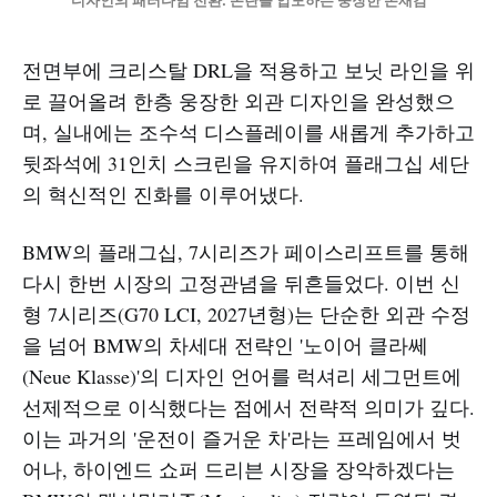
디자인의 패러다임 전환: 논란을 압도하는 웅장한 존재감
전면부에 크리스탈 DRL을 적용하고 보닛 라인을 위
로 끌어올려 한층 웅장한 외관 디자인을 완성했으
며, 실내에는 조수석 디스플레이를 새롭게 추가하고
뒷좌석에 31인치 스크린을 유지하여 플래그십 세단
의 혁신적인 진화를 이루어냈다.
BMW의 플래그십, 7시리즈가 페이스리프트를 통해
다시 한번 시장의 고정관념을 뒤흔들었다. 이번 신
형 7시리즈(G70 LCI, 2027년형)는 단순한 외관 수정
을 넘어 BMW의 차세대 전략인 '노이어 클라쎄
(Neue Klasse)'의 디자인 언어를 럭셔리 세그먼트에
선제적으로 이식했다는 점에서 전략적 의미가 깊다.
이는 과거의 '운전이 즐거운 차'라는 프레임에서 벗
어나, 하이엔드 쇼퍼 드리븐 시장을 장악하겠다는