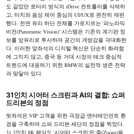
도 같았던 로터리 방식의 iDrive 컨트롤러를 삭제하
고, 터치와 음성 제어 중심의 UI/UX로 완전히 재편
했다. 전면 유리 하단 전체를 가로지르는 '파노라믹
비전(Panoramic Vision)' 시스템은 기존의 계기판 정
보를 앞유리로 투사하며 공간의 개방감을 극대화한
다. 이러한 앞좌석의 디지털 혁신은 단순히 화려함
에 그치지 않고, 중국 등 거대 시장의 테크 중심적
트렌드에 대응하기 위한 BMW의 실전적 생존 전략
과 맞닿아 있다.
31인치 시어터 스크린과 AI의 결합: 쇼퍼
드리븐의 정점
뒷좌석은 VIP 고객을 위한 극장급 엔터테인먼트 환
경을 구축하며 쇼퍼 드리븐 세단의 정점을 찍었다.
31.3인치 8K 해상도 '시어터 스크린'은 줌(Zoom)을