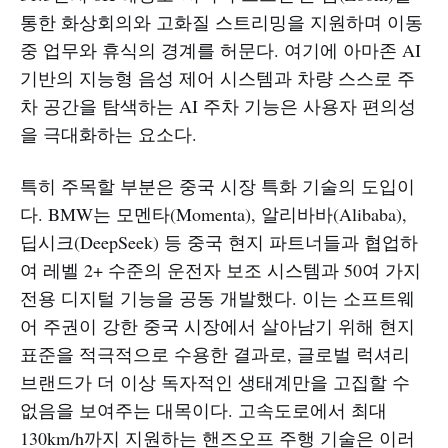
통한 화상회의와 고화질 스트리밍을 지원하며 이동
중 업무와 휴식의 경계를 허문다. 여기에 아마존 AI
기반의 지능형 음성 제어 시스템과 차량 스스로 주
차 공간을 탐색하는 AI 주차 기능은 사용자 편의성
을 극대화하는 요소다.
특히 주목할 부분은 중국 시장 특화 기술의 도입이
다. BMW는 모멘타(Momenta), 알리바바(Alibaba),
딥시크(DeepSeek) 등 중국 현지 파트너들과 협업하
여 레벨 2+ 수준의 운전자 보조 시스템과 50여 가지
전용 디지털 기능을 공동 개발했다. 이는 소프트웨
어 주권이 강한 중국 시장에서 살아남기 위해 현지
표준을 적극적으로 수용한 결과로, 글로벌 럭셔리
브랜드가 더 이상 독자적인 생태계만을 고집할 수
없음을 보여주는 대목이다. 고속도로에서 최대
130km/h까지 지원하는 핸즈오프 주행 기술은 이러