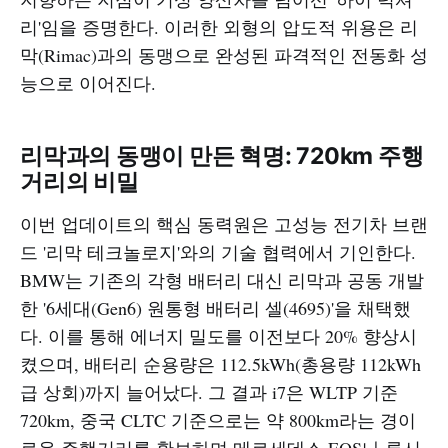
리'임을 증명한다. 이러한 외형의 압도적 위용은 리
막(Rimac)과의 동맹으로 완성된 파격적인 전동화 성
능으로 이어진다.
리막과의 동맹이 만든 혁명: 720km 주행
거리의 비밀
이번 업데이트의 핵심 동력원은 고성능 전기차 브랜
드 '리막 테크놀로지'와의 기술 협력에서 기인한다.
BMW는 기존의 각형 배터리 대신 리막과 공동 개발
한 '6세대(Gen6) 원통형 배터리 셀(4695)'을 채택했
다. 이를 통해 에너지 밀도를 이전보다 20% 향상시
켰으며, 배터리 순용량은 112.5kWh(총용량 112kWh
급 상회)까지 늘어났다. 그 결과 i7은 WLTP 기준
720km, 중국 CLTC 기준으로는 약 800km라는 경이