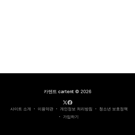
카텐트 cartent
© 2026
사이트 소개
이용약관
개인정보 처리방침
청소년 보호정책
가입하기