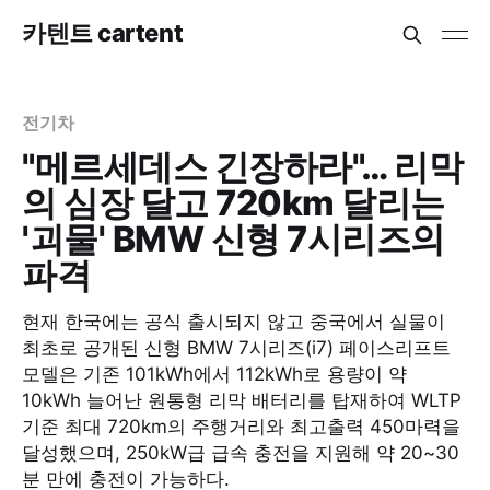
카텐트 cartent
전기차
"메르세데스 긴장하라"… 리막
의 심장 달고 720km 달리는
'괴물' BMW 신형 7시리즈의
파격
현재 한국에는 공식 출시되지 않고 중국에서 실물이
최초로 공개된 신형 BMW 7시리즈(i7) 페이스리프트
모델은 기존 101kWh에서 112kWh로 용량이 약
10kWh 늘어난 원통형 리막 배터리를 탑재하여 WLTP
기준 최대 720km의 주행거리와 최고출력 450마력을
달성했으며, 250kW급 급속 충전을 지원해 약 20~30
분 만에 충전이 가능하다.