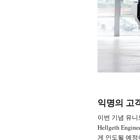
익명의 고객
이번 기념 유니
Hellgeth E
게 인도될 예정