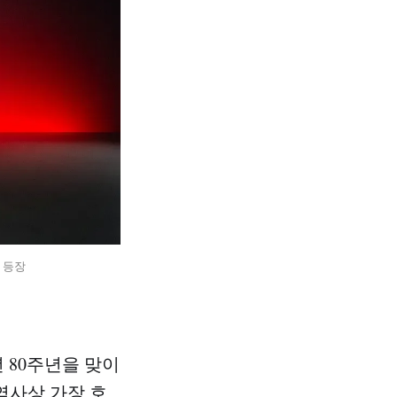
 등장
 80주년을 맞이
역사상 가장 호