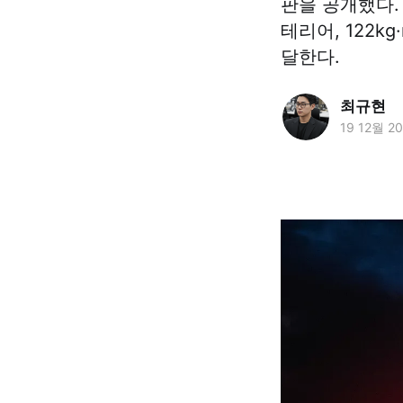
판을 공개했다.
테리어, 122k
달한다.
최규현
19 12월 2