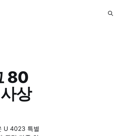
 80
역사상
U 4023 특별