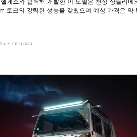
 헬게스와 협력해 개발한 이 모델은 천장 샹들리에와
g·m 토크의 강력한 성능을 갖췄으며 예상 가격은 약 
025
•
7 min read