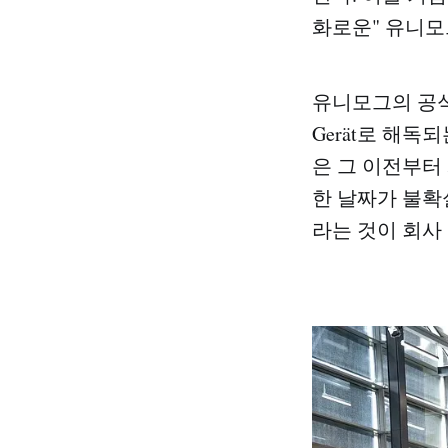
화로운" 유니모그
유니모그의 공식 연
Gerät로 해
은 그 이전부터
한 날짜가 불확
라는 것이 회사