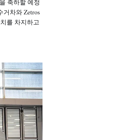
을 축하할 예정
거차와 Zetros
위치를 차지하고