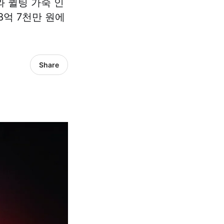
 퀼팅 가죽 인
8억 7천만 원에
Share