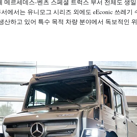
 메르세데스-벤츠 스페셜 트럭스 부서 전체도 생일
부서에서는 유니모그 시리즈 외에도 eEconic 쓰레기 수
생산하고 있어 특수 목적 차량 분야에서 독보적인 