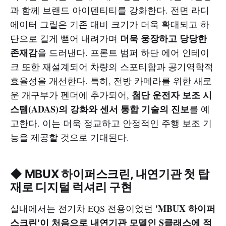
과 함께 브랜드 아이덴티티를 강화한다. 전면 라디
에이터 그릴은 기존 대비 크기가 더욱 확대되고 하
더욱 웅장하고 당당한
단으로 길게 뻗어 내려가며
존재감
을 드러낸다. 프론트 범퍼 하단 에어 인테이
크 또한 재설계되어 차량의 스포티함과 공기역학적
효율성을 개선한다. 특히, 전방 카메라를 위한 새로
첨단 운전자 보조 시
운 개구부가 펜더에 추가되어,
스템(ADAS)의 강화와 센서 통합 기술의 진보
를 예
고한다. 이는 더욱 정교하고 안정적인 주행 보조 기
능을 제공할 것으로 기대된다.
◆ MBUX 하이퍼스크린, 내연기관 첫 탑
재로 디지털 럭셔리 구현
'MBUX 하이퍼
실내에서는 전기차 EQS 전용이었던
스크린'이 처음으로 내연기관 모델인 S클래스에 적