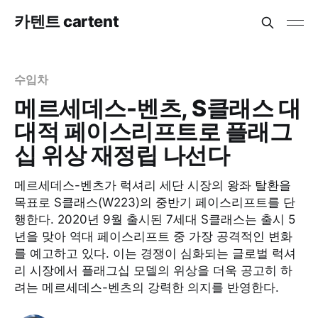
카텐트 cartent
수입차
메르세데스-벤츠, S클래스 대
대적 페이스리프트로 플래그
십 위상 재정립 나선다
메르세데스-벤츠가 럭셔리 세단 시장의 왕좌 탈환을
목표로 S클래스(W223)의 중반기 페이스리프트를 단
행한다. 2020년 9월 출시된 7세대 S클래스는 출시 5
년을 맞아 역대 페이스리프트 중 가장 공격적인 변화
를 예고하고 있다. 이는 경쟁이 심화되는 글로벌 럭셔
리 시장에서 플래그십 모델의 위상을 더욱 공고히 하
려는 메르세데스-벤츠의 강력한 의지를 반영한다.