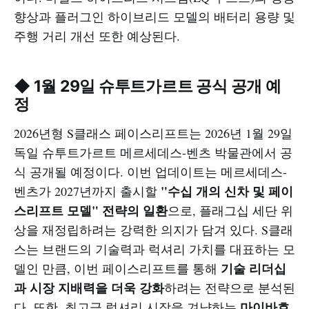
향상과 플러그인 하이브리드 모델의 배터리 용량 및
주행 거리 개선 또한 예상된다.
◆ 1월 29일 슈투트가르트 공식 공개 예
정
2026년형 S클래스 페이스리프트는 2026년 1월 29일
독일 슈투트가르트 메르세데스-벤츠 박물관에서 공
식 공개될 예정이다. 이번 업데이트는 메르세데스-
"수십 개의 신차 및 페이
벤츠가 2027년까지 출시할
스리프트 모델" 전략의 일환
으로, 플래그십 세단 위
상을 재정립하려는 강력한 의지가 담겨 있다. S클래
스는 브랜드의 기술력과 럭셔리 가치를 대표하는 모
기술 리더십
델인 만큼, 이번 페이스리프트를 통해
과 시장 지배력을 더욱 강화
하려는 전략으로 분석된
마이바흐
다. 또한, 최고급 럭셔리 시장을 겨냥하는