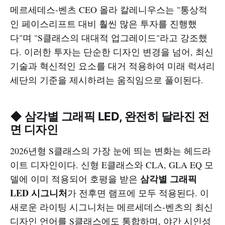
메르세데스-벤츠 CEO 올라 칼레니우스는 "통상적
인 페이스리프트 대비 훨씬 많은 투자를 진행했
다"며 "S클래스의 대대적 업그레이드"라고 강조했
다. 이러한 투자는 단순한 디자인 변경을 넘어, 최신
기술과 혁신적인 요소를 대거 적용하여 미래 럭셔리
세단의 기준을 제시하려는 움직임으로 풀이된다.
◆ 삼각별 그래픽 LED, 완전히 달라진 전
면 디자인
2026년형 S클래스의 가장 눈에 띄는 변화는 헤드라
이트 디자인이다. 신형 E클래스와 CLA, GLA EQ 모
삼각별 그래픽
델에 이미 적용되어 호평을 받은
LED 시그니처
가 전후면 램프에 모두 적용된다. 이
새로운 라이팅 시그니처는 메르세데스-벤츠의 최신
디자인 언어를 S클래스에도 통합하며, 야간 시인성