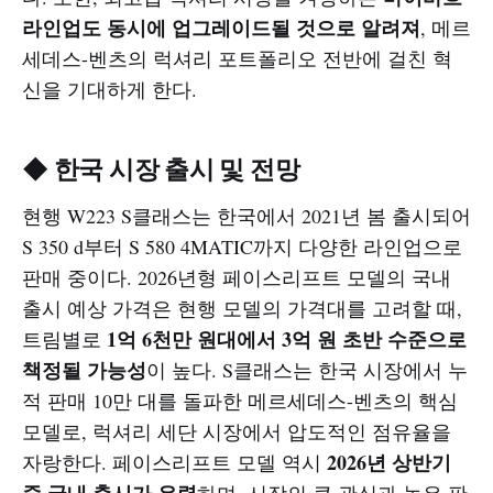
라인업도 동시에 업그레이드될 것으로 알려져
, 메르
세데스-벤츠의 럭셔리 포트폴리오 전반에 걸친 혁
신을 기대하게 한다.
◆ 한국 시장 출시 및 전망
현행 W223 S클래스는 한국에서 2021년 봄 출시되어
S 350 d부터 S 580 4MATIC까지 다양한 라인업으로
판매 중이다. 2026년형 페이스리프트 모델의 국내
출시 예상 가격은 현행 모델의 가격대를 고려할 때,
1억 6천만 원대에서 3억 원 초반 수준으로
트림별로
책정될 가능성
이 높다. S클래스는 한국 시장에서 누
적 판매 10만 대를 돌파한 메르세데스-벤츠의 핵심
모델로, 럭셔리 세단 시장에서 압도적인 점유율을
2026년 상반기
자랑한다. 페이스리프트 모델 역시
중 국내 출시가 유력
하며, 시장의 큰 관심과 높은 판