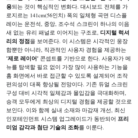
용
되는 것이 핵심적인 변화다. 대시보드 전체를 가
로지르는 141cm(56인치) 폭의 일체형 곡면 디스플
레이는 운전석, 중앙, 조수석 스크린이 하나의 이음
디지털 럭셔
새 없는 유리 패널로 이어지는 구조로,
리의 정점
을 보여준다. 이 시스템은 시각적인 웅장
함뿐만 아니라, 직관적인 사용자 경험을 제공하는
'제로 레이어'
콘셉트를 기반으로 한다. 사용자가 메
뉴를 탐색할 필요 없이 가장 많이 사용하는 기능을
홈 화면에서 바로 접근할 수 있도록 설계되어 조작
편의성이 대폭 향상될 전망이다. 기존 듀얼 스크린
구성 대비 시각적 일체감과 몰입감을 극대화하며,
승객 모두에게 최상의 디지털 경험을 제공할 것으로
보인다. 이와 함께 실내 소재와 마감재 개선, 최신
프리
인포테인먼트 시스템 업그레이드가 동반되어
미엄 감각과 첨단 기술의 조화
를 이룬다.