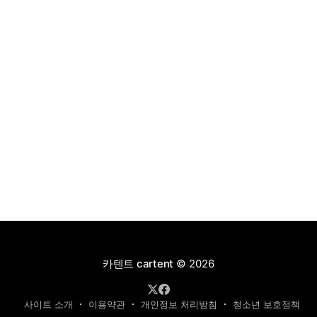
카텐트 cartent
© 2026
사이트 소개
이용약관
개인정보 처리방침
청소년 보호정책