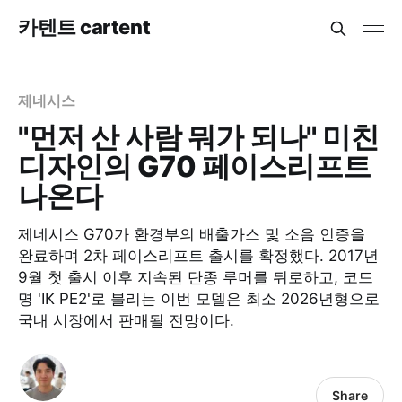
카텐트 cartent
제네시스
"먼저 산 사람 뭐가 되나" 미친
디자인의 G70 페이스리프트
나온다
제네시스 G70가 환경부의 배출가스 및 소음 인증을
완료하며 2차 페이스리프트 출시를 확정했다. 2017년
9월 첫 출시 이후 지속된 단종 루머를 뒤로하고, 코드
명 'IK PE2'로 불리는 이번 모델은 최소 2026년형으로
국내 시장에서 판매될 전망이다.​
Share