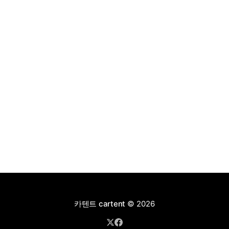
4,927만 원으로 책정됐다.
카텐트 cartent
© 2026