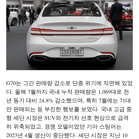
G70는 그간 판매량 감소로 단종 위기에 직면해 있었
다. 올해 7월까지 국내 누적 판매량은 1,069대로 전
년 동기 대비 24.8% 감소했으며, 특히 7월에는 71대
만 판매되는 등 부진한 행보를 보였다. 국내 고급 중
형 세단 시장은 SUV와 전기차 선호 현상으로 급격
히 위축되었고, 경쟁 모델이었던 기아 스팅어는
2023년 4월 생산이 중단됐다. 세단 시장은 지난 10