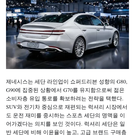
제네시스는 세단 라인업이 쇼퍼드리븐 성향의 G80,
G90에 집중된 상황에서 G70를 유지함으로써 젊은
소비자층 유입 통로를 확보하려는 전략을 택했다.
SUV와 전기차 중심으로 재편되는 럭셔리 시장에서
도 운전 재미를 중시하는 스포츠 세단의 명맥을 이
어가겠다는 의지를 보인 것이다. 럭셔리 세단은 일
반 세단에 비해 이윤율이 높고, 고급 브랜드 구매층