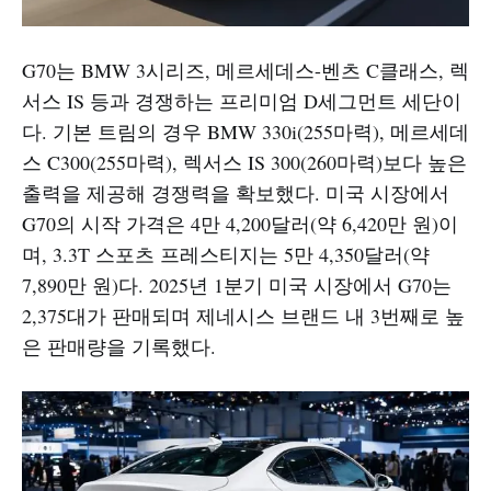
G70는 BMW 3시리즈, 메르세데스-벤츠 C클래스, 렉
서스 IS 등과 경쟁하는 프리미엄 D세그먼트 세단이
다. 기본 트림의 경우 BMW 330i(255마력), 메르세데
스 C300(255마력), 렉서스 IS 300(260마력)보다 높은
출력을 제공해 경쟁력을 확보했다. 미국 시장에서
G70의 시작 가격은 4만 4,200달러(약 6,420만 원)이
며, 3.3T 스포츠 프레스티지는 5만 4,350달러(약
7,890만 원)다. 2025년 1분기 미국 시장에서 G70는
2,375대가 판매되며 제네시스 브랜드 내 3번째로 높
은 판매량을 기록했다.​