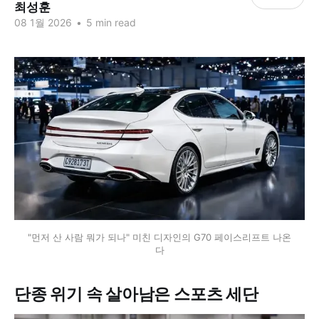
최성훈
08 1월 2026
•
5 min read
"먼저 산 사람 뭐가 되나" 미친 디자인의 G70 페이스리프트 나온
다
단종 위기 속 살아남은 스포츠 세단