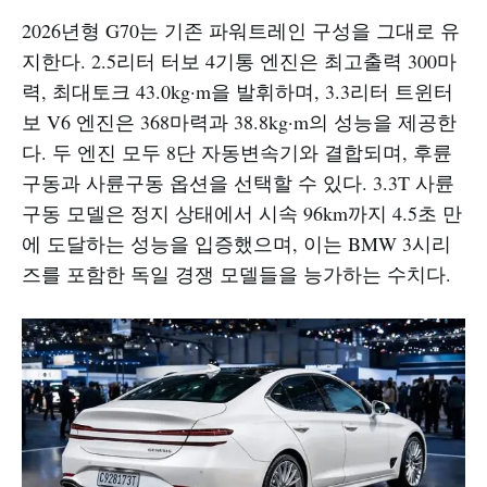
2026년형 G70는 기존 파워트레인 구성을 그대로 유
지한다. 2.5리터 터보 4기통 엔진은 최고출력 300마
력, 최대토크 43.0kg·m을 발휘하며, 3.3리터 트윈터
보 V6 엔진은 368마력과 38.8kg·m의 성능을 제공한
다. 두 엔진 모두 8단 자동변속기와 결합되며, 후륜
구동과 사륜구동 옵션을 선택할 수 있다. 3.3T 사륜
구동 모델은 정지 상태에서 시속 96km까지 4.5초 만
에 도달하는 성능을 입증했으며, 이는 BMW 3시리
즈를 포함한 독일 경쟁 모델들을 능가하는 수치다.​