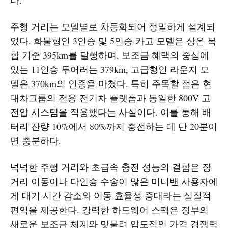
주행 거리는 모델별로 차등화되어 정밀하게 설계되
었다. 화물형인 3인승 및 5인승 카고 모델은 상온 복
합 기준 395km를 달행하며, 보조금 혜택의 중심에
있는 11인승 투어러는 379km, 고급형인 라운지 모
델은 370km의 인증을 마쳤다. 특히 주목할 점은 현
대차그룹의 전용 전기차 플랫폼과 동일한 800V 고
전압 시스템을 적용했다는 사실이다. 이를 통해 배
터리 잔량 10%에서 80%까지 충전하는 데 단 20분이
면 충분하다.
넉넉한 주행 거리와 초급속 충전 성능의 결합은 장
거리 이동이나 다인승 수송이 많은 미니밴 사용자에
게 대기 시간 감소와 이동 효율성 증대라는 실질적
편익을 제공한다. 강력한 하드웨어 스펙은 정부의
새로운 보조금 체계와 맞물려 압도적인 가격 경쟁력