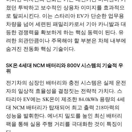
졌던 투박하고 보수적인 상용차 이미지를 효과적으
로 탈피시킨다. 이는 스타리아 EV가 단순한 업무용
차량을 넘어 세련된 패밀리카로서 기아 카니발과 대
등한 경쟁력을 확보하게 하는 핵심 동력이 된다. 유
려한 외관만큼이나 주목해야 할 부분은 차체 내부에
숨겨진 전동화 핵심 기술이다.
SK온 4세대 NCM 배터리와 800V 시스템의 기술적 우
위
전기차의 심장인 배터리와 충전 시스템은 실제 운전
자의 일상적 효율성을 결정짓는 전략적 가치다. 스
타리아 EV에는 SK온이 제조한 84.0kWh 용량의 4세
대 NCM 배터리가 탑재되어 최고 출력 218마력의
성능을 발휘한다. 에너지 밀도를 높인 최신 배터리
팩을 통해 실용 주행 거리를 극대화한 것이 특징이
다.