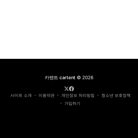
카텐트 cartent
© 2026
사이트 소개
이용약관
개인정보 처리방침
청소년 보호정책
가입하기