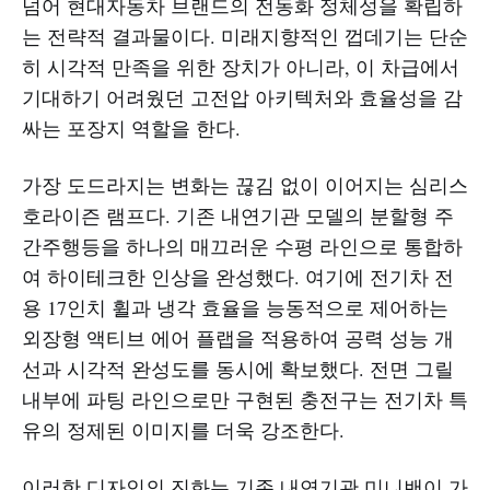
넘어 현대자동차 브랜드의 전동화 정체성을 확립하
는 전략적 결과물이다. 미래지향적인 껍데기는 단순
히 시각적 만족을 위한 장치가 아니라, 이 차급에서
기대하기 어려웠던 고전압 아키텍처와 효율성을 감
싸는 포장지 역할을 한다.
가장 도드라지는 변화는 끊김 없이 이어지는 심리스
호라이즌 램프다. 기존 내연기관 모델의 분할형 주
간주행등을 하나의 매끄러운 수평 라인으로 통합하
여 하이테크한 인상을 완성했다. 여기에 전기차 전
용 17인치 휠과 냉각 효율을 능동적으로 제어하는
외장형 액티브 에어 플랩을 적용하여 공력 성능 개
선과 시각적 완성도를 동시에 확보했다. 전면 그릴
내부에 파팅 라인으로만 구현된 충전구는 전기차 특
유의 정제된 이미지를 더욱 강조한다.
이러한 디자인의 진화는 기존 내연기관 미니밴이 가