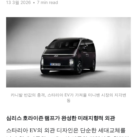
13 3월 2026
•
7 min read
카니발 반값의 충격, 스타리아 EV가 가져올 미니밴 시장의 지각변
동
심리스 호라이즌 램프가 완성한 미래지향적 외관
스타리아 EV의 외관 디자인은 단순한 세대교체를